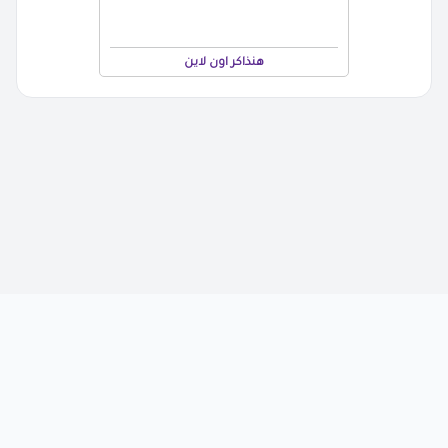
هنذاكر اون لاين