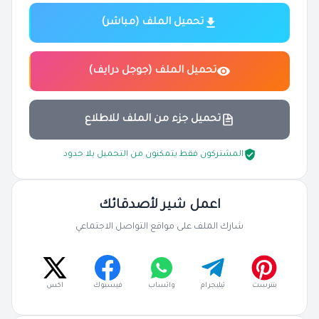
تحميل الملف (مباشر)
تحميل الملف (جوجل درايف)
تحميل جزء من الملف للاطلاع
المشتركون فقط يتمكنون من التحميل بلا حدود
اعمل شير لأصدقائك
شارك الملف على مواقع التواصل الاجتماعي
بنترست
تيليجرام
واتساب
فيسبوك
اكس