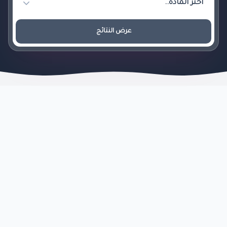
عرض النتائج