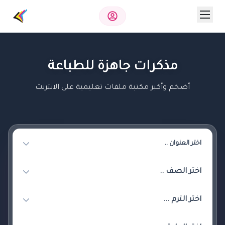
مذكرات جاهزة للطباعة
أضخم وأكبر مكتبة ملفات تعليمية على الانترنت