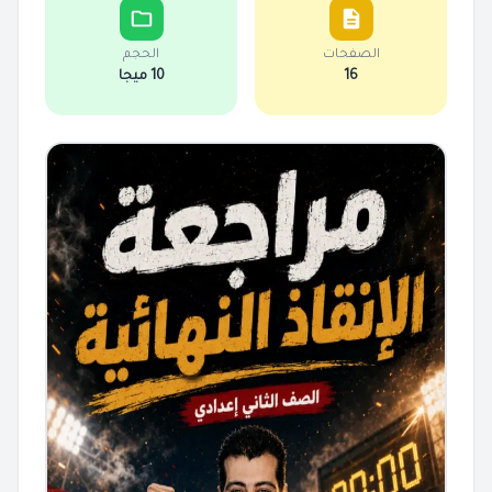
الصفحات
الحجم
16
10 ميجا