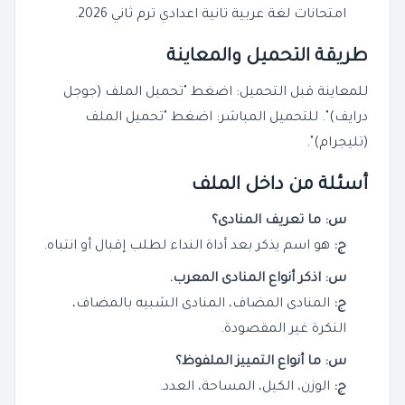
امتحانات لغة عربية تانية اعدادي ترم ثاني 2026.
طريقة التحميل والمعاينة
للمعاينة قبل التحميل: اضغط "تحميل الملف (جوجل
درايف)". للتحميل المباشر: اضغط "تحميل الملف
(تليجرام)".
أسئلة من داخل الملف
س: ما تعريف المنادى؟
ج:
هو اسم يذكر بعد أداة النداء لطلب إقبال أو انتباه.
س: اذكر أنواع المنادى المعرب.
ج:
المنادى المضاف، المنادى الشبيه بالمضاف،
النكرة غير المقصودة.
س: ما أنواع التمييز الملفوظ؟
ج:
الوزن، الكيل، المساحة، العدد.