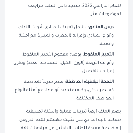
للعام الدراسي 2026. ستجد داخل الملف مراجعة
لموضوعات مثل:
درس المنادى:
يشمل تعريف المنادى، أدوات النداء،
وأنواع المنادى وإعرابه (المعرب والمبني) مع أمثلة
واضحة.
التمييز الملفوظ:
يوضح مفهوم التمييز الملفوظ
وأنواعه الأربعة (الوزن، الكيل، المساحة، العدد) وطرق
إعرابه بالتفصيل.
اللمحة البلاغية: العاطفة:
يقدم شرحاً للعاطفة
كعنصر بلاغي، وكيفية تحديد أنواعها، مع أمثلة لأنواع
العواطف المختلفة.
يضم الملف أيضاً تدريبات عملية وأسئلة تطبيقية
تساعد تانية اعدادي على تثبيت فهمهم لهذه الدروس.
إنه خلاصة مفيدة للطلاب الباحثين عن مراجعات لغة