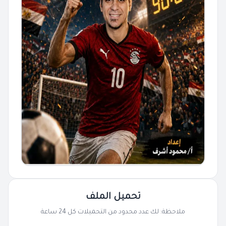
تحميل الملف
ملاحظة: لك عدد محدود من التحميلات كل 24 ساعة