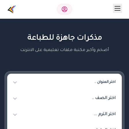
مذكرات جاهزة للطباعة
أضخم وأكبر مكتبة ملفات تعليمية على الانترنت