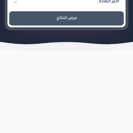
عرض النتائج