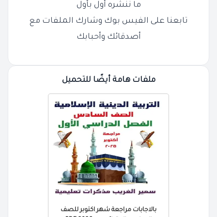
ما ننشره أول بأول
تابعنا على الفيس بوك وشارك الملفات مع
أصدقائك وأحبابك
ملفات هامة أيضًا للتحميل
بالاجابات مراجعة شهر اكتوبر للصف