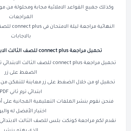
وكذلك جميع القواعد الاملائية مجابة ومحلولة من مو
المراجعات
النهائية مراجعة ليلة الامتحان في
connect plus
بالاجابات
تحميل مراجعة connect plus للصف
الثالث
الابتد
تحميل مراجعة
connect plus
الضغط على زر
تحميل او من خلال الضغط على زر معاينة للتمكن من
ابتدائي ترم ثاني PDF
فنحن نقوم بنشر الملفات التعليمية المجانية على أ
اختيار الأفضل له والي
نقدم لكم
مراجعة
كونكت بلس
الذي يهتم بنشر