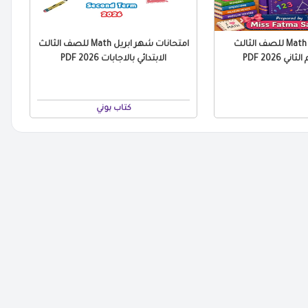
ملخص منهج Math للصف الثالث
امتحانات شهر ابريل Math للصف الثالث
ني 2026 PDF
الابتدائي بالاجابات 2026 PDF
كتاب بوني