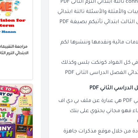
conn
تالتة ابتدائي الترم الثانى PDF
ات والأمثلة والأسئلة تالتة ابتدائي
الثالث ابتدائي تأتيكم بصيغة PDF
امات مائية ونقدمها وننشرها لكم
الابتدائي الترم الثاني 2026 PDF بالا
في كل المواد
كونكت بلس
وكذلك
ائي الفصل الدراسى الثانى PDF
ي اف
ء فهو مجاني يحتوي على بنك
لعادة من خلال موقع مذكرات جاهزة