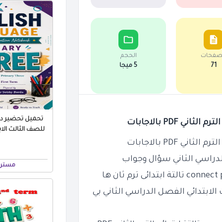
صفحات
الحجم
71
5 ميجا
تحميل تحضير درو
لدراسي الثاني سؤال وجواب
مستر 
connect 
تالتة ابتدائى ترم ثان ها
الابتدائي الفصل الدراسي الثاني بي