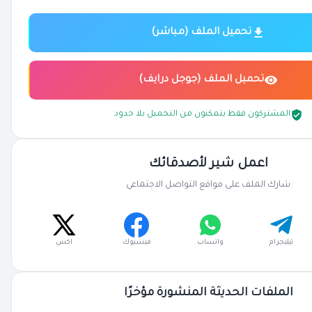
تحميل الملف (مباشر)
تحميل الملف (جوجل درايف)
المشتركون فقط يتمكنون من التحميل بلا حدود
اعمل شير لأصدقائك
شارك الملف على مواقع التواصل الاجتماعي
تيليجرام
واتساب
فيسبوك
اكس
الملفات الحديثة المنشورة مؤخرًا