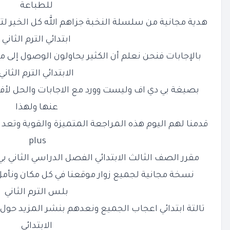
للطباعة
هدية مجانية من سلسلة النخبة جزاهم الله كل الخير 
ابتدائي الترم الثاني
بالإجابات فنحن نعلم أن الكثير يحاولون الوصول إلى 
الابتدائي الترم الثاني
بصيغة بي دي اف وليست وورد مع الاجابات والحل لأف
عنها ولهذا
قدمنا لهم اليوم هذه المراجعة المتميزة والقوية وتع
plus
مقرر الصف الثالث الابتدائي الفصل الدراسي الثاني ب
نسخة مجانية لجميع زوار موقعنا في كل مكان ونأمل
بلس
الترم الثاني
تالتة ابتدائي اعجاب الجميع ونعدهم بنشر المزيد حو
الابتدائي