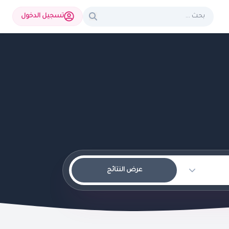
تسجيل الدخول
عرض النتائج