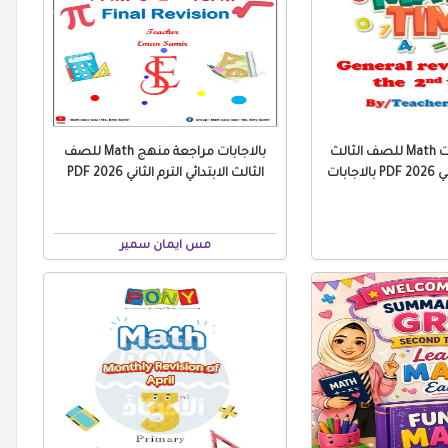
مراجعة التقييمات Math للصف الثالث
بالاجابات مراجعة منهج Math للصف
جابات
الثالث الابتدائي الترم الثاني 2026 PDF
مس ايمان سمير