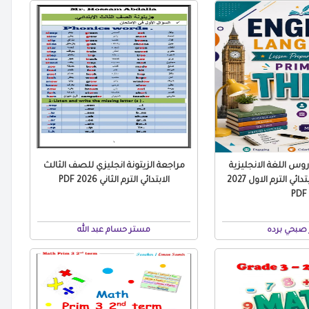
س اللغة الانجليزية
مراجعة الزيتونة انجليزي للصف الثالث
للصف الثالث الابتدائي الترم الاول 2027
الابتدائي الترم الثاني 2026 PDF
PDF
صبحي برده
مستر حسام عبد الله