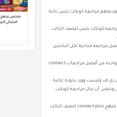
لتقديمهم مراجعة
كونكت بلس
تالتة
الابتدائي الترم الثا
مراجعة
كونكت بلس
للصف الثالث
ضل مراجعة مجانية لكل الباحثين
د واحدة من أفضل مراجعات
connect
ي دي اف وليست وورد بجودة عالية
 ونتمنى أن تنال مراجعة
كونكت
ل منهج
connect plus
للصف
الثالث