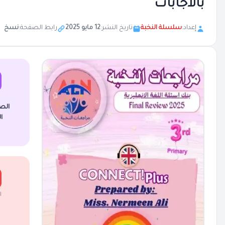
بالاجابات
إعداد:
سلسلة النخبة
تاريخ النشر:
12 مايو 2025
رابط الصفحة:
نسخ
الص
ا
ا