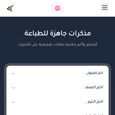
مذكرات جاهزة للطباعة
أضخم وأكبر مكتبة ملفات تعليمية على الانترنت