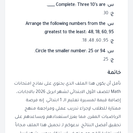
س: Complete: Three 10's are ____.
ج:
30.
س: Arrange the following numbers from the
greatest to the least: 48, 18, 60, 95.
ج:
95, 60, 48, 18.
س: Circle the smaller number: 25 or 94.
ج:
25.
خاتمة
نأمل أن يكون هذا الملف الذي يحتوي على نماذج امتحانات
Math للصف الأول الابتدائي لشهر ابريل 2026 بالاجابات،
إضافة قيمة لمسيرة تعليم الـ 1 ابتدائي. إنه فرصة
ممتازة للطلاب لإجراء تدريب عملي ومراجعة منهج
الرياضيات المقرر، مما يعزز استعدادهم ويساعدهم على
تحقيق أفضل النتائج. ندعوكم لـ تحميل هذا الملف مجاناً