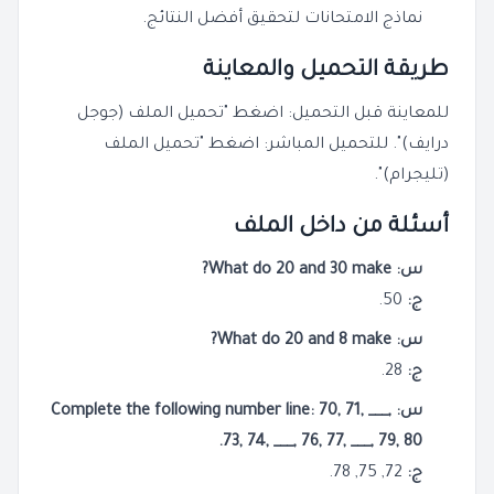
نماذج الامتحانات لتحقيق أفضل النتائج.
طريقة التحميل والمعاينة
للمعاينة قبل التحميل: اضغط "تحميل الملف (جوجل
درايف)". للتحميل المباشر: اضغط "تحميل الملف
(تليجرام)".
أسئلة من داخل الملف
س: What do 20 and 30 make?
ج:
50.
س: What do 20 and 8 make?
ج:
28.
س: Complete the following number line: 70, 71, ___,
73, 74, ___, 76, 77, ___, 79, 80.
ج:
72, 75, 78.