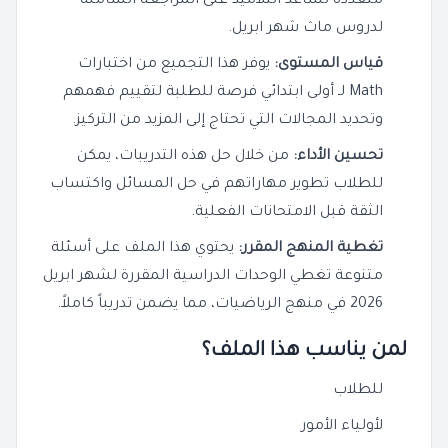
متعددة تساعد التلاميذ على المراجعة الشاملة
لدروس ماث شهر ابريل.
قياس المستوى:
يوفر هذا التجميع من اختبارات
Math لـ أولى ابتدائي فرصة للطلبة لتقييم فهمهم
وتحديد المجالات التي تحتاج إلى المزيد من التركيز.
تحسين الأداء:
من خلال حل هذه التدريبات، يمكن
للطلاب تطوير مهاراتهم في حل المسائل واكتساب
الثقة قبل الامتحانات الفعلية.
تغطية المنهج المقرر:
يحتوي هذا الملف على أسئلة
متنوعة تغطي الوحدات الدراسية المقررة لشهر ابريل
2026 في منهج الرياضيات، مما يضمن تدريباً كاملاً.
لمن يناسب هذا الملف؟
للطلاب
لأولياء الأمور