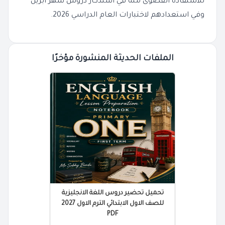
للاستفادة القصوى منه في استذكار دروس شهر ابريل
وفي استعدادهم لاختبارات العام الدراسي 2026.
الملفات الحديثة المنشورة مؤخرًا
تحميل تحضير دروس اللغة الانجليزية
للصف الاول الابتدائي الترم الاول 2027
PDF