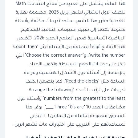
هذا الملف يشتمل على العديد من نماذج امتحانات Math
للصف الاول الابتدائي لشهر ابريل 2026، مصممة بعناية
لتغطية مقرر هذا الشهر. ستجد تدريبات مكثفة وأسئلة
متنوعة تهدف إلى تقييم استيعاب التلاميذ للمفاهيم
الرياضية الأساسية ضمن المنهج الجديد 2026. تتضمن
هذه النماذج أنواعاً مختلفة من الأسئلة مثل "Count, then
write the number"، و"Choose the correct answer" التي
تركز على عمليات الجمع البسيطة وتكوين الأعداد،
بالإضافة إلى أسئلة حول الأشكال الهندسية وقراءة
الساعة مثل "Read the clocks". كما يتضمن الملف
تدريبات على ترتيب الأعداد "Arrange the following
numbers from the greatest to the least" وأسئلة حول
مضاعفات العدد 10 "Three 10's are ____". يوفر هذا
المحتوى مجموعة شاملة من التمارين لـ 1 ابتدائي
لمساعدتهم على التدريب على اختبارات ماث لشهر ابريل.