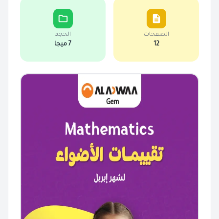
الصفحات
الحجم
12
7 ميجا