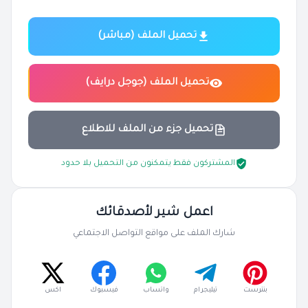
تحميل الملف (مباشر)
تحميل الملف (جوجل درايف)
تحميل جزء من الملف للاطلاع
المشتركون فقط يتمكنون من التحميل بلا حدود
اعمل شير لأصدقائك
شارك الملف على مواقع التواصل الاجتماعي
بنترست
تيليجرام
واتساب
فيسبوك
اكس