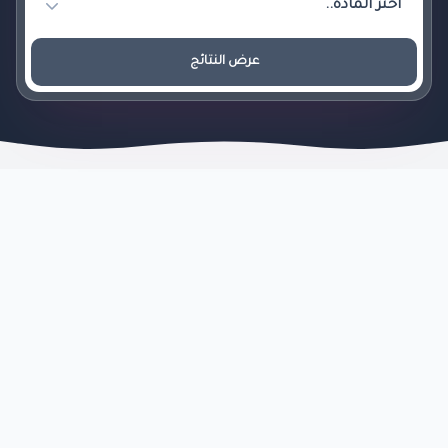
عرض النتائج