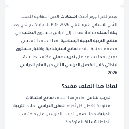
نقدم لكم اليوم أحدث
امتحانات
الدين النهائية للصف
الثاني الابتدائي الترم الثاني 2026 PDF بالاجابات، والذي يعد
بنك أسئلة
شاملاً يهدف إلى قياس مستوى
الطلاب
في
منهج التربية الدينية الإسلامية
. هذا الملف التعليمي
مصمم بعناية ليقدم
نماذج استرشادية
و
اختبار مستوى
دقيق، مما يساعد على
تدريب عملي
مكثف لطلاب
2
ابتدائي
خلال
الفصل الدراسي الثاني
من
العام الدراسي
.
2026
لماذا هذا الملف مفيد؟
تدريب شامل:
يقدم هذا الملف
نماذج امتحانات
متنوعة تغطي كل أجزاء
المقرر الدراسي
لمادة
التربية
الدينية
، مما يضمن تدريب الدارسين على مختلف
أنماط
الأسئلة
المتوقعة.