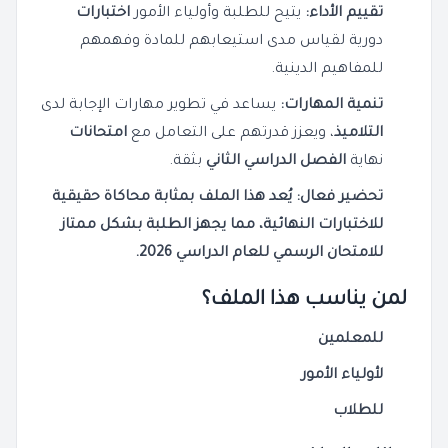
تقييم الأداء:
يتيح للطلبة وأولياء الأمور
اختبارات
دورية لقياس مدى استيعابهم للمادة وفهمهم
للمفاهيم الدينية.
تنمية المهارات:
يساعد في تطوير مهارات الإجابة لدى
التلاميذ
، ويعزز قدرتهم على التعامل مع
امتحانات
نهاية
الفصل الدراسي الثاني
بثقة.
تحضير فعال: يُعد هذا الملف بمثابة
محاكاة
حقيقية
للاختبارات النهائية، مما يجهز
الطلبة
بشكل ممتاز
للامتحان الرسمي للعام الدراسي
2026
.
لمن يناسب هذا الملف؟
للمعلمين
لأولياء الأمور
للطلاب