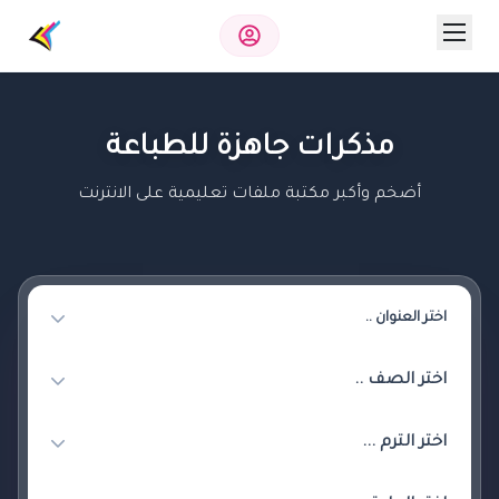
مذكرات جاهزة للطباعة
أضخم وأكبر مكتبة ملفات تعليمية على الانترنت