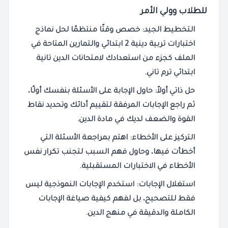
للطلاب وولي الأمر
التخطيط الجيد:
خصص وقتًا منتظمًا لحل
نماذج
اختبارات تربية دينية 2 ابتدائي
و
التمارين
المتاحة في
الملف كجزء من استعدادك
لامتحانات الدين تانية
ابتدائي ترم تاني
.
حل ذاتي أولاً:
حاول الإجابة على
الأسئلة
بنفسك أولًا،
ثم راجع الإجابات المرفقة لتقييم أدائك وتحديد نقاط
القوة والضعف لديك في
مادة الدين
.
التركيز على الأخطاء:
اهتم بمراجعة
الأسئلة
التي
أخطأت فيها، وحاول فهم السبب لتجنب تكرار نفس
الأخطاء في
الاختبارات
المستقبلية.
استغلال الإجابات:
استخدم الإجابات النموذجية ليس
فقط للتصحيح، بل لفهم كيفية صياغة الإجابات
الكاملة والدقيقة في
منهج الدين
.