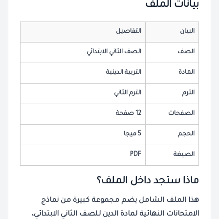
بيانات الملف
البيان
التفاصيل
الصف
الصف الثاني الابتدائي
المادة
التربية الدينية
الترم
الترم الثاني
الصفحات
12 صفحة
الحجم
5 ميجا
الصيغة
PDF
ماذا ستجد داخل الملف؟
هذا الملف الشامل يضم مجموعة كبيرة من
نماذج
الامتحانات
النهائية لمادة
الدين
للصف الثاني الابتدائي،