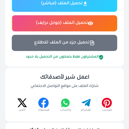
تحميل الملف (مباشر)
تحميل الملف (جوجل درايف)
تحميل جزء من الملف للاطلاع
المشتركون فقط يتمكنون من التحميل بلا حدود
اعمل شير لأصدقائك
شارك الملف على مواقع التواصل الاجتماعي
بنترست
تيليجرام
واتساب
فيسبوك
اكس