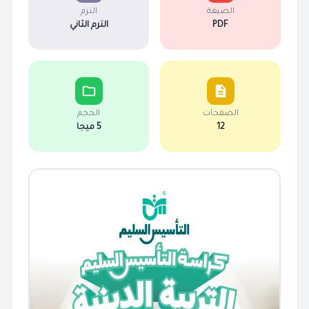
الصيغة
الترم
PDF
الترم الثاني
الصفحات
الحجم
12
5 ميجا