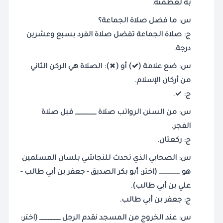
به لعظمته.
س: ما فضل صلاة الجماعة؟
ج:
صلاة الجماعة تفضل صلاة الفرد بسبع وعشرين
درجة.
س: ضع علامة (✓) أو (✗): الصلاة هي الركن الثاني
من أركان الإسلام.
ج:
✓.
س: من السنن الرواتب صلاة _______ قبل صلاة
الفجر.
ج:
ركعتان.
س: الصحابي الذي تحدث للنجاشي بلسان المسلمين
هو _______ (اختر: أبو بكر الصديق - جعفر بن أبي طالب -
علي بن أبي طالب).
ج:
جعفر بن أبي طالب.
س: عند الخروج من المسجد نقدم الرجل _______ (اختر: