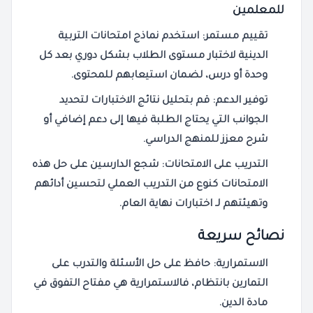
للمعلمين
تقييم مستمر:
استخدم
نماذج امتحانات
التربية
الدينية
لاختبار مستوى
الطلاب
بشكل دوري بعد كل
وحدة أو درس، لضمان استيعابهم للمحتوى.
توفير الدعم:
قم بتحليل نتائج
الاختبارات
لتحديد
الجوانب التي يحتاج
الطلبة
فيها إلى دعم إضافي أو
شرح معزز
للمنهج الدراسي
.
التدريب على الامتحانات:
شجع
الدارسين
على حل هذه
الامتحانات
كنوع من
التدريب العملي
لتحسين أدائهم
وتهيئتهم لـ
اختبارات
نهاية العام.
نصائح سريعة
الاستمرارية:
حافظ على حل
الأسئلة
والتدرب على
التمارين
بانتظام، فالاستمرارية هي مفتاح التفوق في
مادة الدين
.