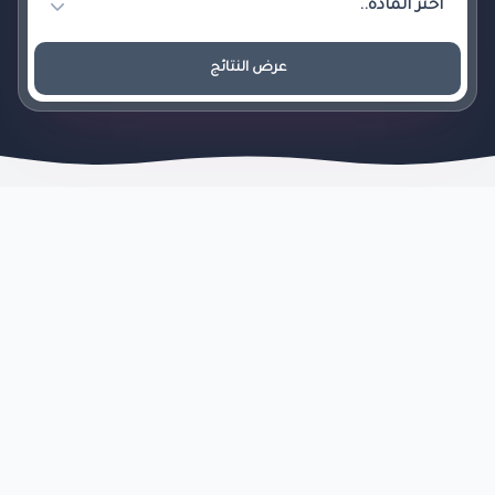
عرض النتائج