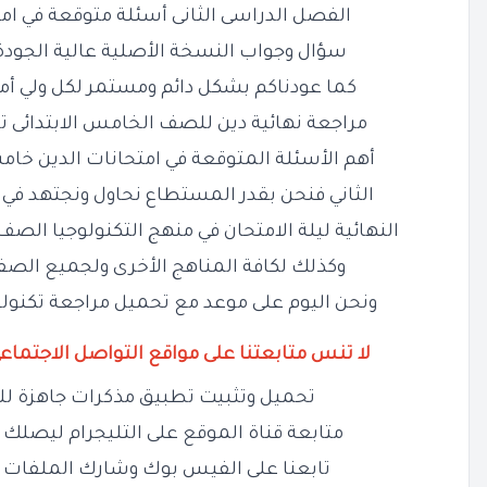
الفصل الدراسى الثانى أسئلة متوقعة في امت
سؤال وجواب النسخة الأصلية عالية الجودة
كما عودناكم بشكل دائم ومستمر لكل ولي أم
مراجعة نهائية دين للصف
الخامس
الابتدائى ترم ثانى F
أهم الأسئلة المتوقعة في امتحانات الدين
خام
الثاني فنحن بقدر المستطاع نحاول ونجتهد في ت
النهائية ليلة الامتحان في منهج التكنولوجيا الص
وكذلك لكافة المناهج الأخرى ولجميع الصف
ونحن اليوم على موعد مع تحميل مراجعة تكنولوج
لا تنس متابعتنا على مواقع التواصل الاجتماع
تحميل وتثبيت تطبيق مذكرات جاهزة لل
متابعة قناة الموقع على التليجرام ليصلك ج
تابعنا على الفيس بوك وشارك الملفات 