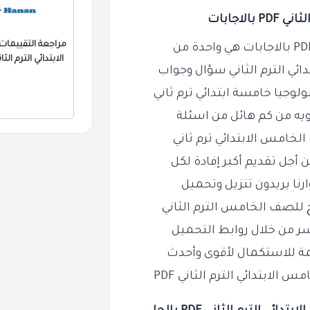
لاجابات
الابتدائي الترم الثاني 2026 PDF بالا
ئي الترم الثاني سؤال وجواب
لوجيا خامسة ابتدائي ترم ثاني
ويه من كم هائل من اسئلة
خامس الابتدائي ترم ثاني
أجل تقديم أكبر إفادة لكل
رنا يريدون تنزيل وتحميل
 للصف الخامس الترم الثاني
ر من خلال روابط التحميل
ة للاستكمال لأقوى وأحدث
مس الابتدائي الترم
الثاني PDF