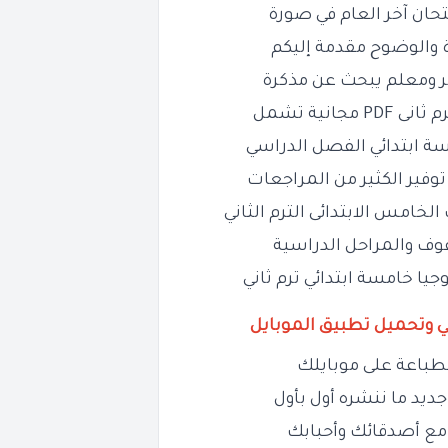
حان آخر العام في صورة
 والوضوح مقدمة إليكم
ر ومعلم يبحث عن مذكرة
PD مجانية تشمل
سة
ابتدائي الفصل الدراسي
وفير الكثير من المراجعات
ف
الخامس
الابتدائى الترم الثاني
وف والمراحل الدراسية
يا خامسة ابتدائي ترم ثاني
ي وتحميل تطبيق الموبايل
طباعة على موبايلك
ديد ما ننشره أول بأول
مع أصدقائك وأحبابك