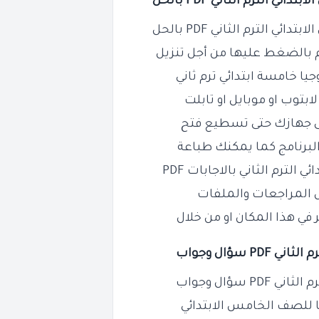
لترم الثاني PDF بالحل
لترم الثاني PDF بالحل
م بالضغط عليها من أجل تنزيل
يا خامسة ابتدائي ترم ثاني
بتوب او موبايل او تابلت
البرنامج كما يمكنك طباعة
لترم الثاني بالاجابات PDF
 المراجعات والملفات
في هذا المكان او من خلال
سؤال وجواب
ي PDF سؤال وجواب
يا للصف
الخامس
الابتدائي