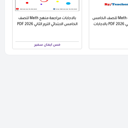
مراجعة التقييمات Math للصف الخامس
بالاجابات مراجعة منهج Math للصف
جابات
الخامس الابتدائي الترم الثاني 2026 PDF
مس ايمان سمير