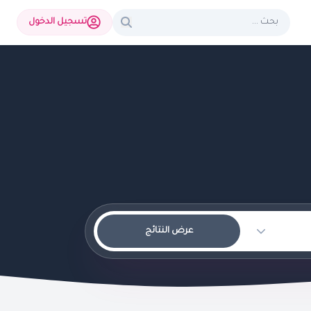
تسجيل الدخول
عرض النتائج