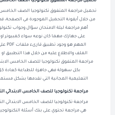
تحميل مراجعة المتفوق تكنولوجيا الصف الخامس الابتدائي ا
تحميل مراجعة المتفوق تكنولوجيا الصف الخامس الابتدائي ا
من خلال أيقونة التحميل الموجودة في الصفحة، ق
أهم مراجعة ليلة الامتحان سؤال وجواب تكنولوج
على جهازك مهما كان نوعه سواء كمبيوتر او لا
المهم هو وجود تطبيق قارىء ملفات PDF على جهازك حتى تسطيع فتح
الملف والاطلاع عليه من خلال هذا التطبيق او 
مراجعة المتفوق تكنولوجيا للصف الخامس الابتدائي ا
بكل سهولة فهي جاهزة للطباعة كعادة كل
التعليمية المجانية التي نقدمها بشكل مستمر 
مراجعة تكنولوجيا للصف الخامس الابتدائي الترم الثاني PDF 
مراجعة تكنولوجيا للصف
الخامس
الابتدائي الترم الثان
هي مراجعة تحتوي على بنك أسئلة التكنولوج