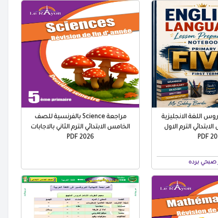
س اللغة الانجليزية
مراجعة Science بالفرنسية للصف
ابتدائي الترم الاول
الخامس الابتدائي الترم الثاني بالاجابات
2026 PDF
2027
صبحي برده