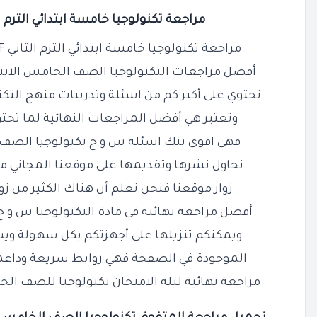
مراجعة تكنولوجيا خامسة ابتدائي الترم الثاني PDF با
مراجعة تكنولوجيا خامسة ابتدائي الترم الثاني PDF بالاجابات هي واحدة من
أفضل مراجعات التكنولوجيا الصف الخامس الابتدا
تحتوي على أكبر كم من اسئلة وتدريبات منهج التكنو
وتعتبر هي أفضل المراجعات النهائية لما تحت
فهي اقوى بنك اسئلة س و ج تكنولوجيا الصف ال
نحاول نشرها وتقديمها على موقعنا المجاني من 
زوار موقعنا فنحن نعلم أن هناك الكثير من زوا
أفضل مراجعة نهائية في مادة التكنولوجيا س و ج
ويمكنكم تنزيلها على أجهزتكم بكل سهولة ويس
الموجودة في الصفحة فهي روابط سريعة وداعم
مراجعة نهائية ليلة الامتحان تكنولوجيا للصف الخا