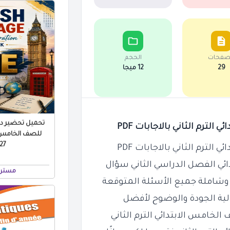
صفحات
الحجم
29
12 ميجا
تحميل تحضير درو
لترم الثاني بالاجابات PDF
للصف الخامس ال
 PDF
لترم الثاني بالاجابات PDF
ئي الفصل الدراسي الثاني سؤال
مستر 
ية الجودة والوضوح لأفضل
الخامس الابتدائي الترم الثاني