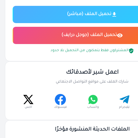
تحميل الملف (مباشر)
تحميل الملف (جوجل درايف)
المشتركون فقط يتمكنون من التحميل بلا حدود
اعمل شير لأصدقائك
شارك الملف على مواقع التواصل الاجتماعي
تيليجرام
واتساب
فيسبوك
اكس
الملفات الحديثة المنشورة مؤخرًا