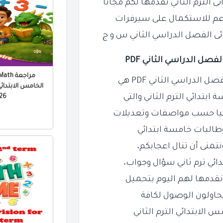
الترم الثاني نقدمها لكم مجانًا
عم للاستكمال على سيرفرات
ئى الفصل الدراسي الثاني س و ج
صل الدراسي الثاني PDF
لدراسي الثاني PDF هي
الخامس الابتدائي 
بتدائي الترم الثاني والتي
 PDF
وجيا حسب مواصفات وتعديلات
وطالبات خامسة ابتدائي
تمنى أن تنال اعجابكم،
ائي ترم ثاني سؤال وجواب،
نقدمها لهم اليوم بتحميل
يحاولون الوصول لكافة
لابتدائي الترم الثاني