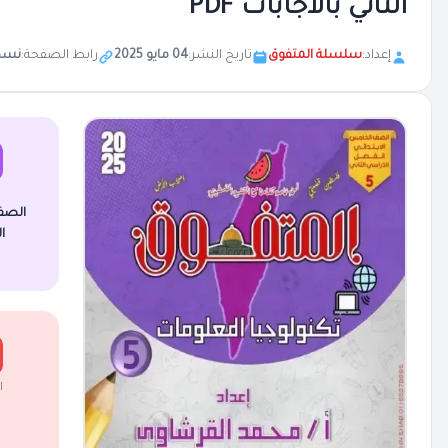
الثاني بالاجابات PDF
إعداد:
سلسلة المتفوق
تاريخ النشر:
04 مايو 2025
رابط الصفحة:
نسخ
الصف
ا
ا