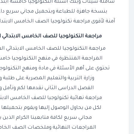
شاملة شيتات وبنك أسئلة التكنولوجيا خامسة ابتدائى 
بنسخة جاهزة للطباعة وبتحميل مجاني سريع دا
آمنة لأقوى مراجعة تكنولوجيا الصف الخامس الابتدا
مراجعة التكنولوجيا للصف الخامس الابتدائي الف
مراجعة التكنولوجيا للصف الخامس الابتدائي الفصل ا
المراجعة المنتظرة في منهج التكنولوجيا خامسة ا
تحتوي على أهم الأسئلة في مادة ومنهج التكنول
وزارة التربية والتعليم المصرية على طلبة 
الفصل الدراسى الثاني نقدمها لكم ونأمل ون
مراجعة نهائية تكنولوجيا للصف الخامس الابتد
لكل من يحاول الوصول إليها ويقوم بتحميلها 
مجاني سريع لكافة متابعينا الكرام الذين 
المراجعات النهائية وملخصات الصف الخامس ا