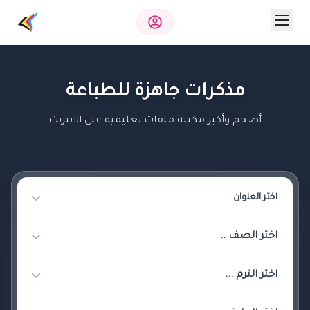
مذكرات جاهزة للطباعة
أضخم وأكبر مكتبة ملفات تعليمية على الانترنت