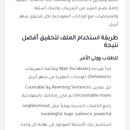
أمثلة وتمارين Rewrite the following sentences. الملف
كاملاً يضم المزيد من التدريبات والبنك أسئلة
والملخصات مع الإجابات النموذجية لكل محتوى شهر
أبريل.
طريقة استخدام الملف لتحقيق أفضل
نتيجة
للطلاب وولي الأمر
ابدأ بقراءة Main Vocabulary وقائمة التعريفات
(Definitions) للوحدات المقررة في شهر أبريل.
حل تمارين Rewriting Sentences وCountable &
Uncountable nouns ثم قارن إجاباتك بالنموذجية.
راجع الكلمات الجديدة يومياً مثل neighborhood,
meaningful, huge, patience, powerful.
استخدم بنك الأسئلة الموجود في نهاية كل وحدة