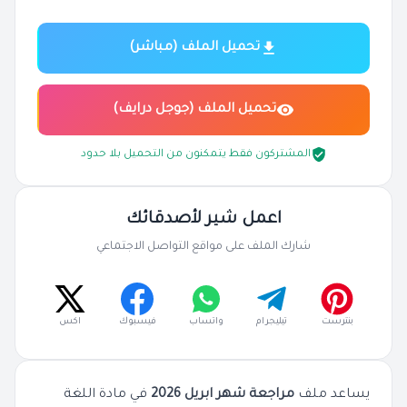
تحميل الملف (مباشر)
تحميل الملف (جوجل درايف)
المشتركون فقط يتمكنون من التحميل بلا حدود
اعمل شير لأصدقائك
شارك الملف على مواقع التواصل الاجتماعي
بنترست
تيليجرام
واتساب
فيسبوك
اكس
يساعد ملف
مراجعة شهر ابريل 2026
في مادة اللغة