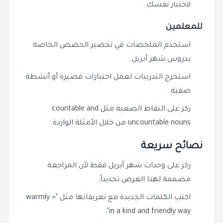
لاختبار نفسك.
للمعلمين
استخدم الملخصات في تحضير الحصص الخاصة
بدروس شهر أبريل.
استخرج التدريبات لعمل اختبارات قصيرة أو أنشطة
صفية.
ركز على النقاط الصعبة مثل countable and
uncountable nouns من خلال الأمثلة الواردة.
نصائح سريعة
ركز على وحدات شهر أبريل فقط لأن المراجعة
مصممة لهذا الغرض تحديداً.
اكتب الكلمات الجديدة مع تعريفاتها مثل "warmly =
in a kind and friendly way".