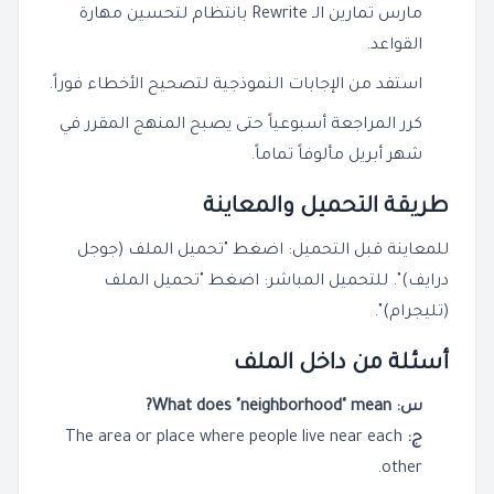
مارس تمارين الـ Rewrite بانتظام لتحسين مهارة
القواعد.
استفد من الإجابات النموذجية لتصحيح الأخطاء فوراً.
كرر المراجعة أسبوعياً حتى يصبح المنهج المقرر في
شهر أبريل مألوفاً تماماً.
طريقة التحميل والمعاينة
للمعاينة قبل التحميل: اضغط "تحميل الملف (جوجل
درايف)". للتحميل المباشر: اضغط "تحميل الملف
(تليجرام)".
أسئلة من داخل الملف
س: What does "neighborhood" mean?
ج:
The area or place where people live near each
other.