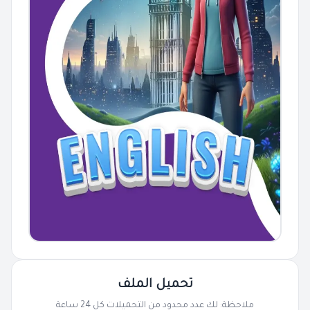
تحميل الملف
ملاحظة: لك عدد محدود من التحميلات كل 24 ساعة