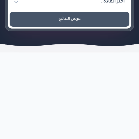
عرض النتائج