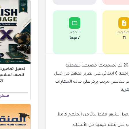
صفحات
الحجم
11
7 ميجا
مراجعة المهارات بالحل للصف السادس الابتدائي شهر أبريل 2026 تم تصميمها خصيصاً لتغطية
تحميل تحضير درو
الدروس والوحدات المقررة في شهر أبريل فقط. تساعد هذه المراجعة 6 ابتدائي على تعزيز الفهم من خلال
للصف السادس ال
 PDF
يم ملخص مرتب يركز على مادة المهارات
رية.
مستر 
هذا الشهر فقط بدلاً من المنهج كاملاً.
ب على فهم كيفية حل الأسئلة.