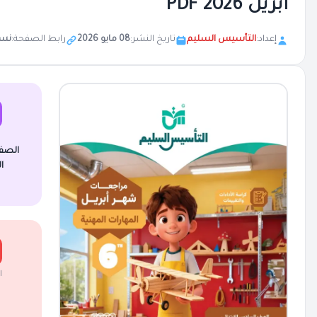
ابريل 2026 PDF
إعداد:
التأسيس السليم
تاريخ النشر:
08 مايو 2026
رابط الصفحة:
نس
الصف
ا
ا