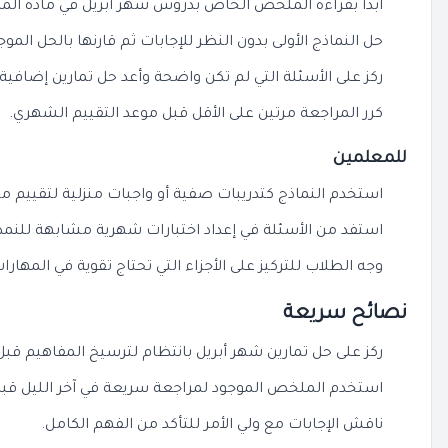
ابدأ بقراءة الملخص الخاص بدروس شهر أبريل في مادة المه
حل النماذج الأولى بدون النظر للإجابات ثم قارنها بالحل الموج
ركز على الأسئلة التي لم تكن واضحة وأعد حل تمارين إضافية
كرر المراجعة مرتين على الأقل قبل موعد التقييم الشهري.
للمعلمين
استخدم النماذج كتدريبات صفية أو واجبات منزلية لتقييم 
استفد من الأسئلة في إعداد اختبارات شهرية مشابهة للنمط
وجه الطلاب للتركيز على الأجزاء التي تحتاج تقوية في المهارا
نصائح سريعة
ركز على حل تمارين شهر أبريل بانتظام لترسيخ المفاهيم قبل ا
استخدم الملخص الموجود لمراجعة سريعة في آخر الليل قبل 
ناقش الإجابات مع ولي الأمر للتأكد من الفهم الكامل.