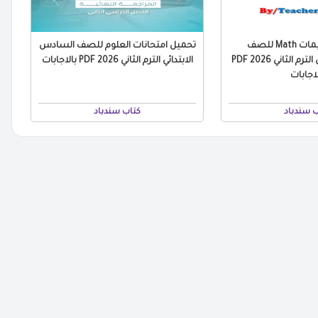
مراجعة التقييمات Math للصف
تحميل امتحانات العلوم للصف السادس
السادس الابتدائي الترم الثاني 2026 PDF
الابتدائي الترم الثاني 2026 PDF بالاجابات
لاجابات
ب سندباد
كتاب سندباد