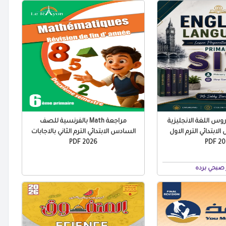
س اللغة الانجليزية
مراجعة Math بالفرنسية للصف
ابتدائي الترم الاول
السادس الابتدائي الترم الثاني بالاجابات
2026 PDF
2027
صبحي برده