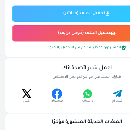
تحميل الملف (مباشر)
تحميل الملف (جوجل درايف)
المشتركون فقط يتمكنون من التحميل بلا حدود
اعمل شير لأصدقائك
شارك الملف على مواقع التواصل الاجتماعي
تيليجرام
واتساب
فيسبوك
اكس
الملفات الحديثة المنشورة مؤخرًا