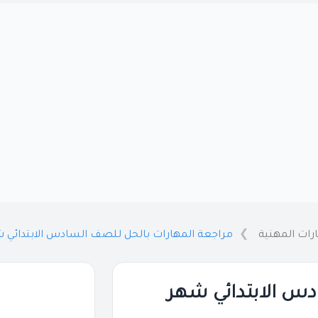
رات المهنية
مراجعة المهارات بالحل للصف السادس الابتدائي شهر ابري
دس الابتدائي شهر