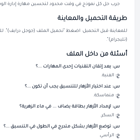
جرب حل كل نموذج في وقت محدود لتحسين مهارة إدارة الو
طريقة التحميل والمعاينة
للمعاينة قبل التحميل: اضغط "تحميل الملف (جوجل درايف)". ل
(تليجرام)".
أسئلة من داخل الملف
س: يعد إتقان التقنيات إحدى المهارات ...؟
ج:
الفنية.
س: عند اختيار الأزهار للتنسيق يجب أن تكون ...؟
ج:
متماسكة.
س: لإمداد الأزهار بطاقة يضاف ... في ماء الزهرية؟
ج:
السكر.
س: توضع الأزهار بشكل متدرج في الطول في التنسيق ...؟
ج:
الرأسي.