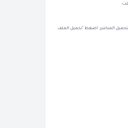
قت.
لتحميل المباشر: اضغط "تحميل الملف