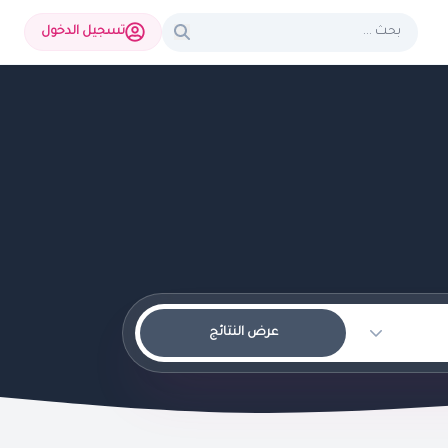
تسجيل الدخول
عرض النتائج