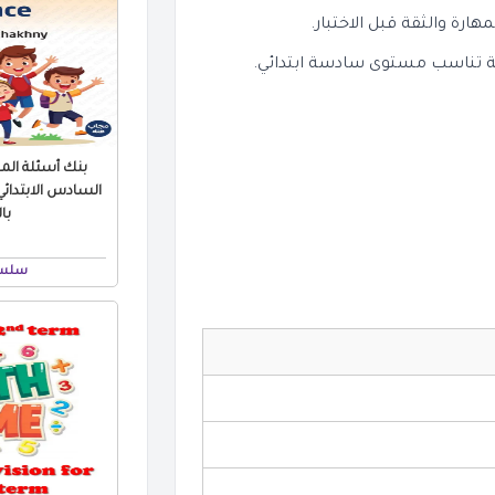
رة والثقة قبل الاختبار.
تناسب مستوى سادسة ابتدائي.
با
سلسل