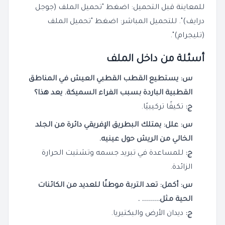
للمعاينة قبل التحميل: اضغط "تحميل الملف (جوجل
درايف)". للتحميل المباشر: اضغط "تحميل الملف
(تليجرام)".
أسئلة من داخل الملف
س: يستطيع القطب القطبي العيش في المناطق
القطبية الباردة بسبب الفراء السميكة. يعد هذا؟
ج:
تكيفًا تركيبيًا.
س: علل: يمتلك البطريق الإفريقي دائرة من الجلد
الخالي من الريش حول عينيه.
ج:
للمساعدة في تبريد جسمه وتشتيت الحرارة
الزائدة.
س: أكمل: تعد التربة موطنًا للعديد من الكائنات
الحية مثل......... .
ج:
ديدان الأرض والبكتيريا.