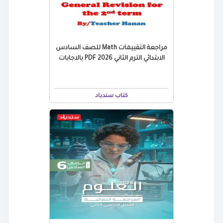
مراجعة التقييمات Math للصف السادس
الابتدائي الترم الثاني 2026 PDF بالاجابات
كتاب سندباد