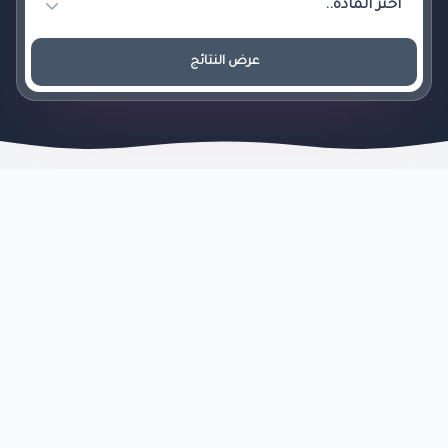
عرض النتائج