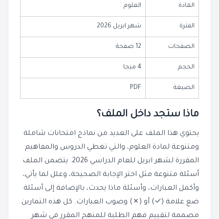
المادة
العلوم
الفترة
شهر ابريل 2026
الصفحات
12 صفحة
الحجم
4 ميجا
الصيغة
PDF
ماذا ستجد داخل الملف؟
يحتوي هذا الملف على العديد من نماذج امتحانات شاملة
ومتنوعة لمادة العلوم، والتي تغطي الدروس والمفاهيم
المقررة لشهر ابريل للعام الدراسي 2026. يتضمن الملف
أسئلة متنوعة مثل اختر الإجابة الصحيحة، وعلل لما يأتي،
وأكمل العبارات، وأسئلة ماذا يحدث، بالإضافة إلى أسئلة
ضع علامة (✓) أو (✗) وصوب العبارات. كل هذه التمارين
مصممة لتقييم فهم الطلبة للمنهج المقرر في شهر