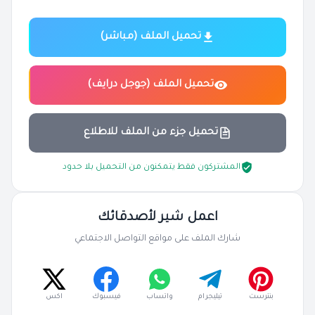
تحميل الملف (مباشر)
تحميل الملف (جوجل درايف)
تحميل جزء من الملف للاطلاع
المشتركون فقط يتمكنون من التحميل بلا حدود
اعمل شير لأصدقائك
شارك الملف على مواقع التواصل الاجتماعي
بنترست
تيليجرام
واتساب
فيسبوك
اكس