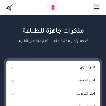
مذكرات جاهزة للطباعة
أضخم وأكبر مكتبة ملفات تعليمية على الانترنت