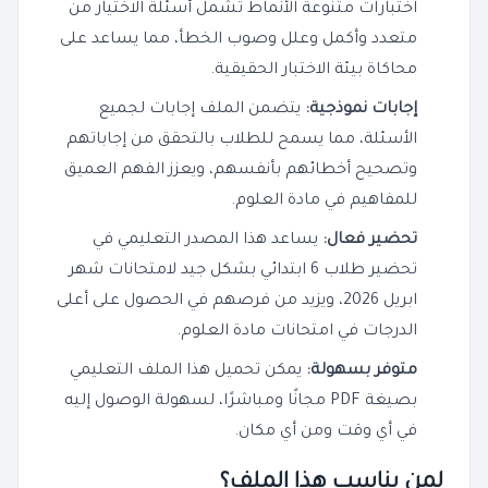
اختبارات متنوعة الأنماط تشمل أسئلة الاختيار من
متعدد وأكمل وعلل وصوب الخطأ، مما يساعد على
محاكاة بيئة الاختبار الحقيقية.
إجابات نموذجية:
يتضمن الملف إجابات لجميع
الأسئلة، مما يسمح للطلاب بالتحقق من إجاباتهم
وتصحيح أخطائهم بأنفسهم، ويعزز الفهم العميق
للمفاهيم في مادة العلوم.
تحضير فعال:
يساعد هذا المصدر التعليمي في
تحضير طلاب 6 ابتدائي بشكل جيد لامتحانات شهر
ابريل 2026، ويزيد من فرصهم في الحصول على أعلى
الدرجات في امتحانات مادة العلوم.
متوفر بسهولة:
يمكن تحميل هذا الملف التعليمي
بصيغة PDF مجانًا ومباشرًا، لسهولة الوصول إليه
في أي وقت ومن أي مكان.
لمن يناسب هذا الملف؟