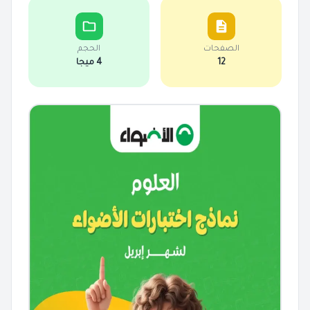
الصفحات
الحجم
12
4 ميجا