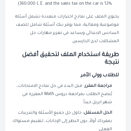
360,000 L.E. and the sales tax on the car is 12%).
يحتوي الملف على نماذج اختبارات متعددة تشمل أسئلة
موضوعية ومقالية، مما يوفر بنك أسئلة شامل للصف
السادس الابتدائي ويساعد في تعزيز مهارات حل
المشكلات لدى الدارسين.
طريقة استخدام الملف لتحقيق أفضل
نتيجة
للطلاب وولي الأمر
مراجعة المقرر:
قبل البدء في حل نماذج الامتحانات،
يُنصح الطلاب بمراجعة دروس Math المقررة في
شهر ابريل جيداً.
الحل المستقل:
حاول حل جميع الأسئلة والتدريبات
بمفردك أولاً، دون النظر إلى الإجابات، لتقييم مستواك
الفعلي.