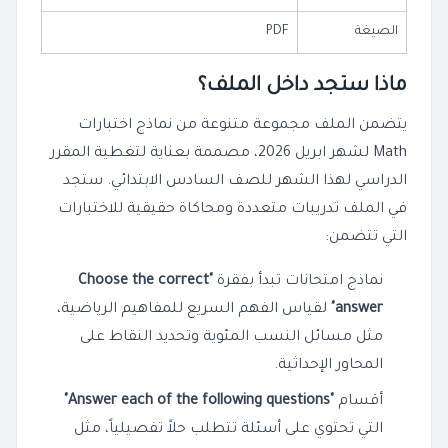
الصيغة
PDF
ماذا ستجد داخل الملف؟
يتضمن الملف مجموعة متنوعة من نماذج اختبارات
Math لشهر ابريل 2026، مصممة بعناية لتغطية المقرر
الدراسي لهذا الشهر للصف السادس الابتدائي. ستجد
في الملف تدريبات متعددة ومحاكاة حقيقية للاختبارات
التي تتضمن:
نماذج امتحانات تبدأ بفقرة
"Choose the correct
answer"
لقياس الفهم السريع للمفاهيم الرياضية،
مثل مسائل النسب المئوية وتحديد النقاط على
المحاور الإحداثية.
أقسام
"Answer each of the following questions"
التي تحتوي على أسئلة تتطلب حلاً تفصيلياً، مثل