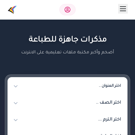
مذكرات جاهزة للطباعة
أضخم وأكبر مكتبة ملفات تعليمية على الانترنت