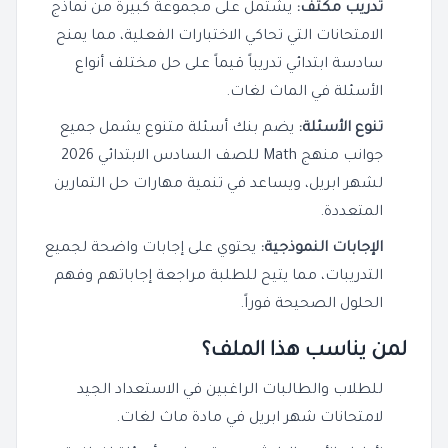
تدريب مكثف:
يشتمل على مجموعة كبيرة من نماذج
الامتحانات التي تحاكي الاختبارات الفعلية، مما يمنح
سادسة ابتدائي تدريباً قيماً على حل مختلف أنواع
الأسئلة في الماث لغات.
تنوع الأسئلة:
يضم بنك أسئلة متنوع يشمل جميع
جوانب منهج Math للصف السادس الابتدائي 2026
لشهر ابريل، ويساعد في تنمية مهارات حل التمارين
المتعددة.
الإجابات النموذجية:
يحتوي على إجابات واضحة لجميع
التدريبات، مما يتيح للطلبة مراجعة إجاباتهم وفهم
الحلول الصحيحة فوراً.
لمن يناسب هذا الملف؟
للطلاب والطالبات الراغبين في الاستعداد الجيد
لامتحانات شهر ابريل في مادة ماث لغات.