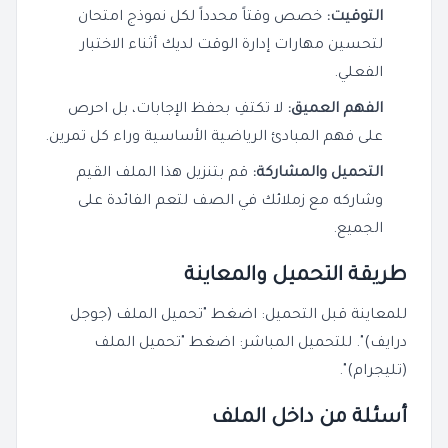
التوقيت:
خصص وقتاً محدداً لكل نموذج امتحان
لتحسين مهارات إدارة الوقت لديك أثناء الاختبار
الفعلي.
الفهم العميق:
لا تكتفِ بحفظ الإجابات، بل احرص
على فهم المبادئ الرياضية الأساسية وراء كل تمرين.
التحميل والمشاركة:
قم بتنزيل هذا الملف القيم
وشاركه مع زملائك في الصف لتعم الفائدة على
الجميع.
طريقة التحميل والمعاينة
للمعاينة قبل التحميل: اضغط "تحميل الملف (جوجل
درايف)". للتحميل المباشر: اضغط "تحميل الملف
(تليجرام)".
أسئلة من داخل الملف