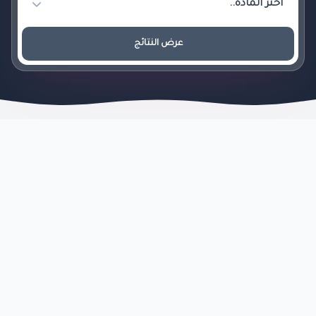
عرض النتائج