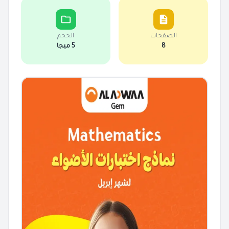
الصفحات
الحجم
8
5 ميجا