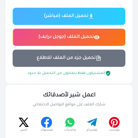
تحميل الملف (مباشر)
تحميل الملف (جوجل درايف)
تحميل جزء من الملف للاطلاع
المشتركون فقط يتمكنون من التحميل بلا حدود
اعمل شير لأصدقائك
شارك الملف على مواقع التواصل الاجتماعي
بنترست
تيليجرام
واتساب
فيسبوك
اكس