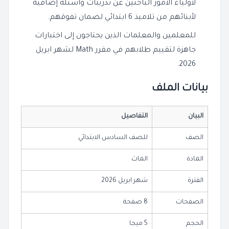
لأولياء الأمور الباحثين عن تدريبات وأسئلة إضافية
لأبنائهم من تلاميذ 6 ابتدائي لضمان تفوقهم.
للمعلمين والمعلمات الذين يحتاجون إلى اختبارات
جاهزة لتقييم طلابهم في مقرر Math لشهر ابريل
2026.
بيانات الملف
البيان
التفاصيل
الصف
للصف السادس الابتدائي
المادة
الماث
الفترة
شهر ابريل 2026
الصفحات
8 صفحة
الحجم
5 ميجا