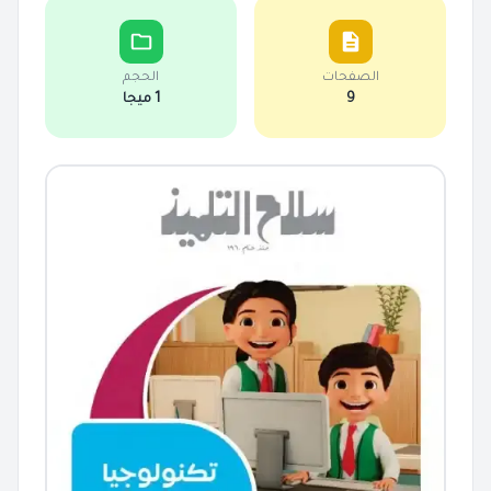
الصفحات
الحجم
9
1 ميجا