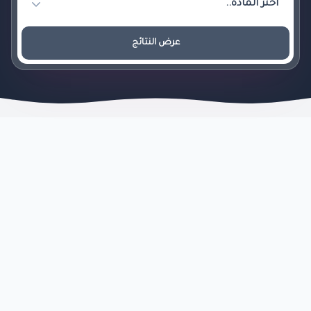
عرض النتائج