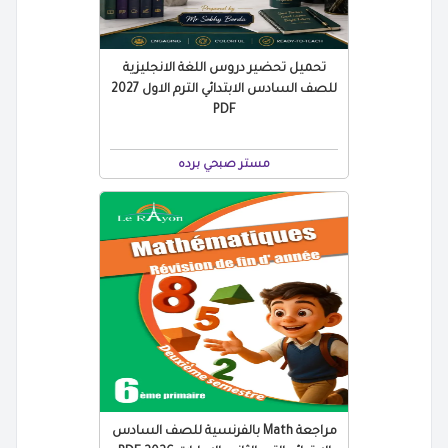
تحميل تحضير دروس اللغة الانجليزية
للصف السادس الابتدائي الترم الاول 2027
PDF
مستر صبحي برده
مراجعة Math بالفرنسية للصف السادس