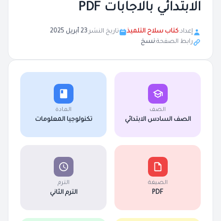
الابتدائي بالاجابات PDF
إعداد:
كتاب سلاح التلميذ
تاريخ النشر:
23 أبريل 2025
رابط الصفحة:
نسخ
الصف
المادة
الصف السادس الابتدائي
تكنولوجيا المعلومات
الصيغة
الترم
PDF
الترم الثاني