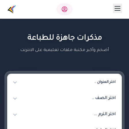
مذكرات جاهزة للطباعة
أضخم وأكبر مكتبة ملفات تعليمية على الانترنت