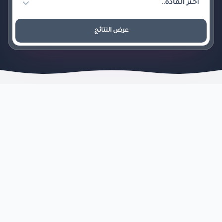
عرض النتائج