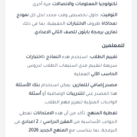
تكنولوجيا المعلومات والاتصالات
مرة أخرى.
التوقيت:
حاول تخصيص وقت محدد لحل كل
نموذج
ل
محاكاة
ظروف
الاختبارات
الحقيقية، بما في ذلك
تمارين برمجة بايثون للصف الثاني الاعدادي
.
للمعلمين
تقييم الطلاب:
استخدم هذه
النماذج
ك
اختبارات
سريعة لتقييم مدى استيعاب الطلاب لدروس
الحاسب الآلي
العملية.
مصدر إضافي للتمارين:
يمكن استخدام
بنك الأسئلة
هذا كمصدر غني
للتدريبات
الإضافية أو
أسئلة
الواجبات المنزلية لتعزيز فهم الطلاب.
تغطية المنهج:
تأكد من أن هذه
الامتحانات
تغطي
الجوانب الأساسية من
المقرر الدراسي
لـ
2 اعدادي
في
البرمجة، بما يتناسب مع
المنهج الجديد 2026
.