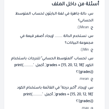
أسئلة من داخل الملف
س: دالة جاهزة في لغة البايثون لحساب المتوسط
الحسابي؟
ج:
Mean().
س: نستخدم الدالة ........ لإيجاد أصغر قيمة في
مجموعة البيانات؟
ج:
Min().
س: لحساب "المتوسط الحسابي" للدرجات باستخدام
الكود `grades = [15, 20, 12, 18]`, أكمل: `print(..........
(grades))`؟
ج:
mean.
س: لإيجاد "أكبر درجة" في القائمة باستخدام الكود
`grades = [15, 20, 12, 18]`, أكمل: `print(..........
(grades))`؟
ج:
max.