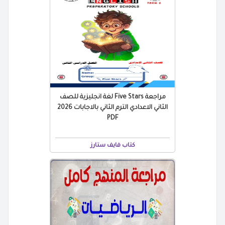
مراجعة Five Stars لغة انجليزية للصف
الثاني الاعدادي الترم الثاني بالاجابات 2026
PDF
كتاب فايف ستارز