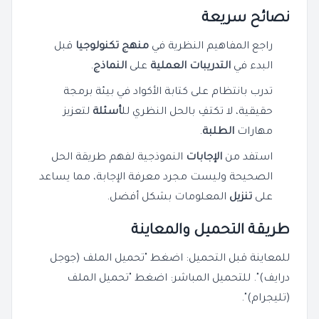
نصائح سريعة
راجع المفاهيم النظرية في
منهج تكنولوجيا
قبل
البدء في
التدريبات العملية
على
النماذج
.
تدرب بانتظام على كتابة الأكواد في بيئة برمجة
حقيقية، لا تكتفِ بالحل النظري لل
أسئلة
لتعزيز
مهارات
الطلبة
.
استفد من
الإجابات
النموذجية لفهم طريقة الحل
الصحيحة وليست مجرد معرفة الإجابة، مما يساعد
على
تنزيل
المعلومات بشكل أفضل.
طريقة التحميل والمعاينة
للمعاينة قبل التحميل: اضغط "تحميل الملف (جوجل
درايف)". للتحميل المباشر: اضغط "تحميل الملف
(تليجرام)".