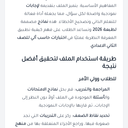
المفاهيم الأساسية. يتميز الملف بتقديمه
لإجابات
نموذجية واضحة لكل سؤال، مما يجعله أداة فعالة
للتعلم الذاتي وتصحيح الأخطاء. هذه
نماذج
مصممة
لطبعة 2026
وتساعد الطلاب على فهم كيفية تطبيق
المعرفة النظرية عمليًا في
اختبارات حاسب آلي للصف
الثاني الاعدادي
.
طريقة استخدام الملف لتحقيق أفضل
نتيجة
للطلاب وولي الأمر
المراجعة والتدريب:
قم بحل
نماذج الامتحانات
وال
أسئلة
الموجودة في الملف أولاً دون النظر إلى
الإجابات، ثم قارنها بالإجابات النموذجية.
تحديد نقاط الضعف:
ركز على
التدريبات
التي تجد
صعوبة فيها، وراجع الأجزاء المتعلقة بها من
منهج