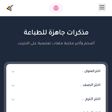
مذكرات جاهزة للطباعة
أضخم وأكبر مكتبة ملفات تعليمية على الانترنت