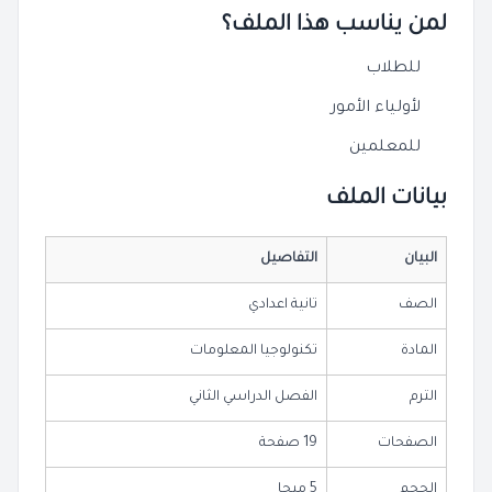
لمن يناسب هذا الملف؟
للطلاب
لأولياء الأمور
للمعلمين
بيانات الملف
البيان
التفاصيل
الصف
تانية اعدادي
المادة
تكنولوجيا المعلومات
الترم
الفصل الدراسي الثاني
الصفحات
19 صفحة
الحجم
5 ميجا