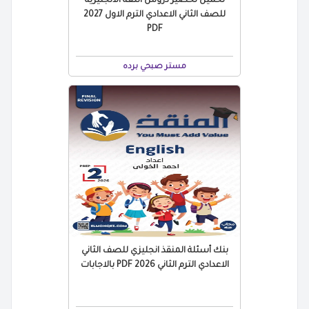
تحميل تحضير دروس اللغة الانجليزية
للصف الثاني الاعدادي الترم الاول 2027
PDF
مستر صبحي برده
بنك أسئلة المنقذ انجليزي للصف الثاني
الاعدادي الترم الثاني 2026 PDF بالاجابات