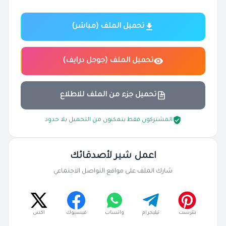
تحميل الملف (مباشر)
تحميل الملف (جوجل درايف)
تحميل جزء من الملف للاطلاع
المشتركون فقط يتمكنون من التحميل بلا حدود
اعمل شير لأصدقائك
شارك الملف على مواقع التواصل الاجتماعي
بنترست
تيليجرام
واتساب
فيسبوك
اكس