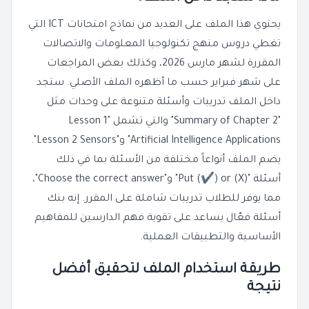
يحتوي هذا الملف على العديد من نماذج امتحانات ICT التي
تغطي دروس منهج تكنولوجيا المعلومات والاتصالات
المقررة لشهر مارس 2026، وكذلك بعض المراجعات
على شهر فبراير حسب ما أظهره الملف الأصلي. ستجد
داخل الملف تدريبات وأسئلة متنوعة على وحدات مثل
"Summary of Chapter 2" والتي تشمل "Lesson 1
Artificial Intelligence Applications" و"Lesson 2 Sensors".
يضم الملف أنواعاً مختلفة من الأسئلة بما في ذلك
أسئلة "Put (✔) or (X)" و"Choose the correct answer"،
مما يوفر للطلاب تدريبات شاملة على المقرر. إنه بنك
أسئلة فعّال يساعد على تقوية فهم الدارسين للمفاهيم
الأساسية والتطبيقات العملية.
طريقة استخدام الملف لتحقيق أفضل
نتيجة