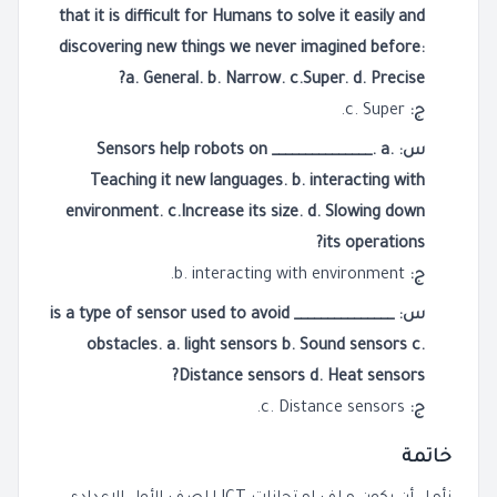
that it is difficult for Humans to solve it easily and
discovering new things we never imagined before:
a. General. b. Narrow. c.Super. d. Precise?
ج:
c. Super.
س: Sensors help robots on _______________. a.
Teaching it new languages. b. interacting with
environment. c.Increase its size. d. Slowing down
its operations?
ج:
b. interacting with environment.
س: _______________ is a type of sensor used to avoid
obstacles. a. light sensors b. Sound sensors c.
Distance sensors d. Heat sensors?
ج:
c. Distance sensors.
خاتمة