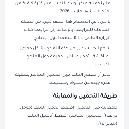
على تحميله مبكراً وبدء التدريب قبل فترة كافية من
امتحانات شهر مارس 2026.
لا تتردد في استخدام هذا الملف كجزء من خطتك
الشاملة للمراجعة، بالإضافة إلى مراجعة كتاب
الوزارة الخاص بـ ICT للصف الأول الإعدادي.
شجع الطلاب على حل هذه النماذج بشكل جماعي
لمناقشة الأفكار وتبادل المعرفة حول المنهج
الدراسي.
تذكر أن تصفح الملف قبل التحميل المباشر يعطيك
فكرة جيدة عن محتواه وتصميمه.
طريقة التحميل والمعاينة
للمعاينة قبل التحميل: اضغط "تحميل الملف (جوجل
درايف)". للتحميل المباشر: اضغط "تحميل الملف
(تليجرام)".