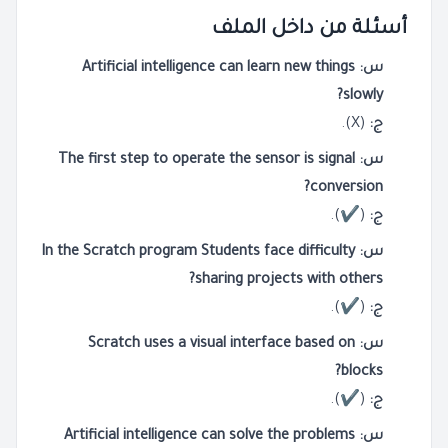
أسئلة من داخل الملف
س: Artificial intelligence can learn new things
slowly?
ج:
(X).
س: The first step to operate the sensor is signal
conversion?
ج:
(✔).
س: In the Scratch program Students face difficulty
sharing projects with others?
ج:
(✔).
س: Scratch uses a visual interface based on
blocks?
ج:
(✔).
س: Artificial intelligence can solve the problems