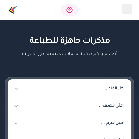
مذكرات جاهزة للطباعة
أضخم وأكبر مكتبة ملفات تعليمية على الانترنت