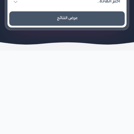
عرض النتائج