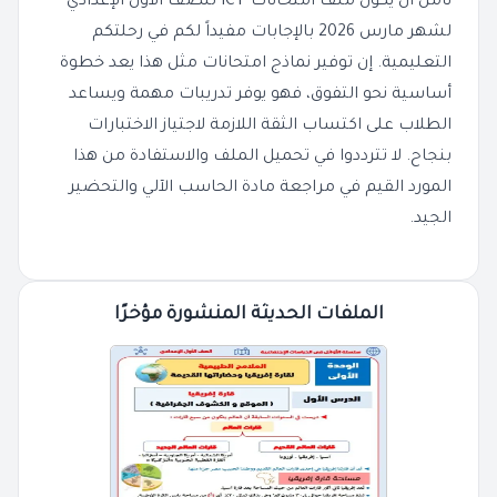
نأمل أن يكون ملف امتحانات ICT للصف الأول الإعدادي
لشهر مارس 2026 بالإجابات مفيداً لكم في رحلتكم
التعليمية. إن توفير نماذج امتحانات مثل هذا يعد خطوة
أساسية نحو التفوق، فهو يوفر تدريبات مهمة ويساعد
الطلاب على اكتساب الثقة اللازمة لاجتياز الاختبارات
بنجاح. لا تترددوا في تحميل الملف والاستفادة من هذا
المورد القيم في مراجعة مادة الحاسب الآلي والتحضير
الجيد.
الملفات الحديثة المنشورة مؤخرًا