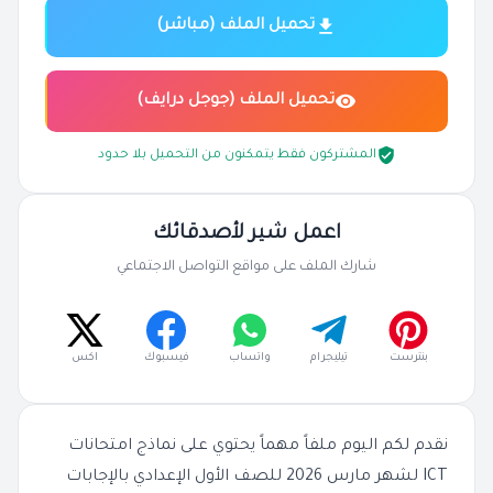
تحميل الملف (مباشر)
تحميل الملف (جوجل درايف)
المشتركون فقط يتمكنون من التحميل بلا حدود
اعمل شير لأصدقائك
شارك الملف على مواقع التواصل الاجتماعي
بنترست
تيليجرام
واتساب
فيسبوك
اكس
نقدم لكم اليوم ملفاً مهماً يحتوي على نماذج امتحانات
ICT لشهر مارس 2026 للصف الأول الإعدادي بالإجابات