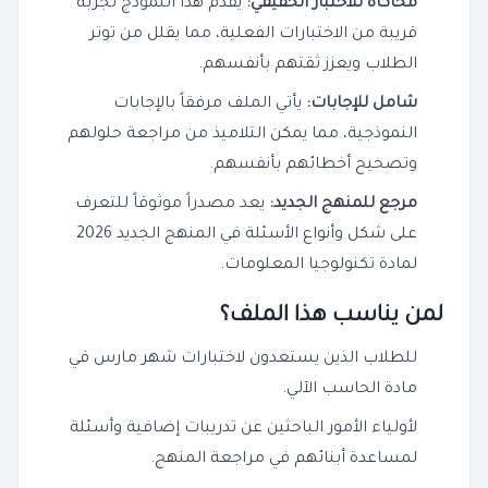
محاكاة للاختبار الحقيقي:
يقدم هذا النموذج تجربة
قريبة من الاختبارات الفعلية، مما يقلل من توتر
الطلاب ويعزز ثقتهم بأنفسهم.
شامل للإجابات:
يأتي الملف مرفقاً بالإجابات
النموذجية، مما يمكن التلاميذ من مراجعة حلولهم
وتصحيح أخطائهم بأنفسهم.
مرجع للمنهج الجديد:
يعد مصدراً موثوقاً للتعرف
على شكل وأنواع الأسئلة في المنهج الجديد 2026
لمادة تكنولوجيا المعلومات.
لمن يناسب هذا الملف؟
للطلاب الذين يستعدون لاختبارات شهر مارس في
مادة الحاسب الآلي.
لأولياء الأمور الباحثين عن تدريبات إضافية وأسئلة
لمساعدة أبنائهم في مراجعة المنهج.