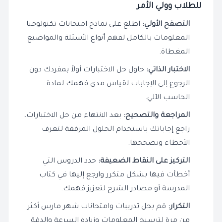
للطلاب وولي الأمر
التصفح الأولي:
اطلع على نماذج امتحانات تكنولوجيا
المعلومات بالكامل لفهم أنواع الأسئلة والمواضيع
المغطاة.
الاختبار الذاتي:
حاول حل الاختبارات أولاً بمفردك دون
الرجوع إلى الإجابات لقياس مدى فهمك لمادة
الحاسب الآلي.
المراجعة والتصحيح:
بعد الانتهاء من حل الاختبارات،
راجع إجاباتك باستخدام الحلول المرفقة لتعرف
الأخطاء وتصححها.
التركيز على النقاط الضعيفة:
حدد الدروس التي
أخطأت فيها بشكل متكرر وارجع إليها في كتاب
المدرسة أو مصادر الشرح لتعزيز فهمك.
التكرار:
قم بحل تدريبات وامتحانات شهر مارس أكثر
من مرة لترسيخ المعلومات وزيادة السرعة والدقة