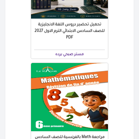
تحميل تحضير دروس اللغة الانجليزية
للصف السادس الابتدائي الترم الاول 2027
PDF
مستر صبحي برده
مراجعة Math بالفرنسية للصف السادس