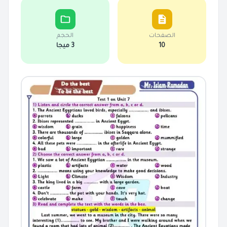
الصفحات
الحجم
10
3 ميجا