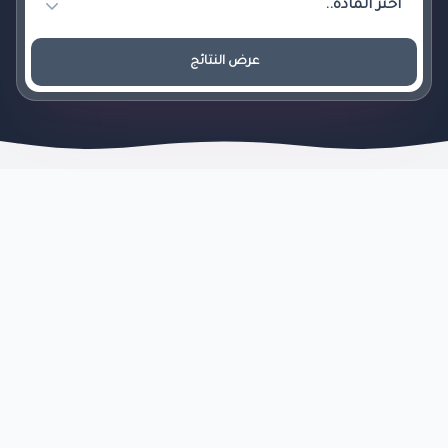
عرض النتائج