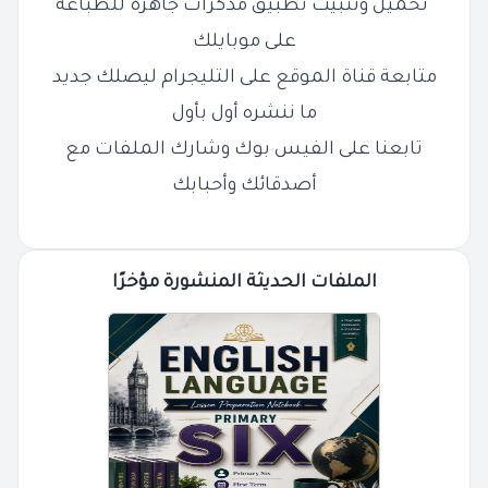
تحميل وتثبيت تطبيق مذكرات جاهزة للطباعة
على موبايلك
متابعة قناة الموقع على التليجرام ليصلك جديد
ما ننشره أول بأول
تابعنا على الفيس بوك وشارك الملفات مع
أصدقائك وأحبابك
الملفات الحديثة المنشورة مؤخرًا