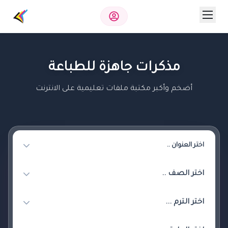
مذكرات جاهزة للطباعة
أضخم وأكبر مكتبة ملفات تعليمية على الانترنت