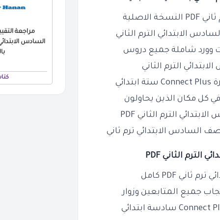
الثاني
ت وورد شاملة جميع دروس
با
ابتدائي الترم
الثاني
كتا
ائي
ي كل مكان الذين يحاولون
دائي الترم الثاني PDF
اني PDF كامل
عجاب جميع المتابعين وزوار