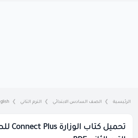
الرئيسية
الصف السادس الابتدائي
الترم الثاني
glish
تحميل ك