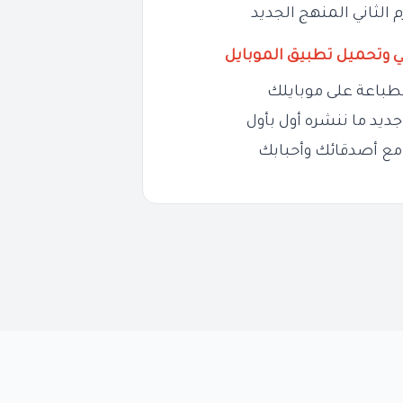
ي وتحميل تطبيق الموبايل
طباعة على موبايلك
ديد ما ننشره أول بأول
مع أصدقائك وأحبابك