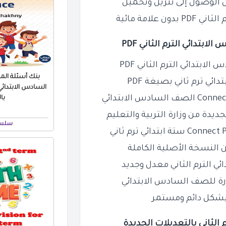
 الوصول إلى تنزيل وتحميل
امة مائية
س
الابتدائي الترم الثاني PDF
ي ترم ثاني بصيغة PDF
با
ديدة من وزارة التربية والتعليم
سلسل
 النسخة الأصلية الكاملة
ارة للصف السادس الابتدائي