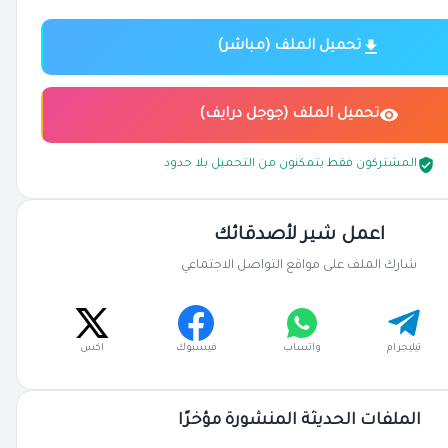
تحميل الملف (مباشر)
تحميل الملف (جوجل درايف)
المشتركون فقط يتمكنون من التحميل بلا حدود
اعمل شير لأصدقائك
شارك الملف على مواقع التواصل الاجتماعي
تيليجرام
واتساب
فيسبوك
اكس
الملفات الحديثة المنشورة مؤخرًا