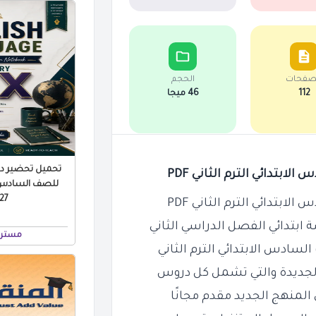
صفحات
الحجم
112
46 ميجا
تحميل تحضير درو
للصف السادس ال
 PDF
تدائي الفصل الدراسي الثاني
مستر 
ادس الابتدائي الترم الثاني
الجديدة والتي تشمل كل دروس