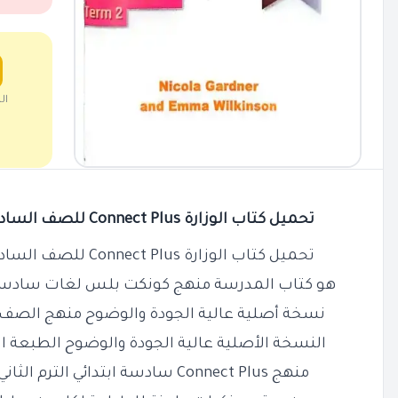
ال
تحميل كتاب الوزارة Connect Plus للصف السادس الابتدائي الترم الثاني PDF
تحميل كتاب الوزارة Connect Plus للصف السادس الابتدائي الترم الثاني PDF
هو كتاب المدرسة منهج كونكت بلس لغات سادسة اب
نسخة أصلية عالية الجودة والوضوح منهج الصف الس
النسخة الأصلية عالية الجودة والوضوح الطبعة 
منهج Connect Plus سادسة ابتدائي الترم الثاني المنهج الجديد مقدم مجانًا