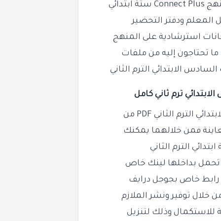
تدائي
ل المعلم ودفتر التحضير
حانات استرشادية على المنهج
 ما تحتاجون إليه من ملفات
ادس الابتدائي الترم الثاني
الابتدائي ترم ثاني كامل
عاينة فمن خلالهما يمكنك
الثاني
 تحمل بداخلها لينك خاص
ل رابط خاص بجوجل درايف
ن خلال توفير ونشر الملازم
 للاستكمال وذلك لتنزيل