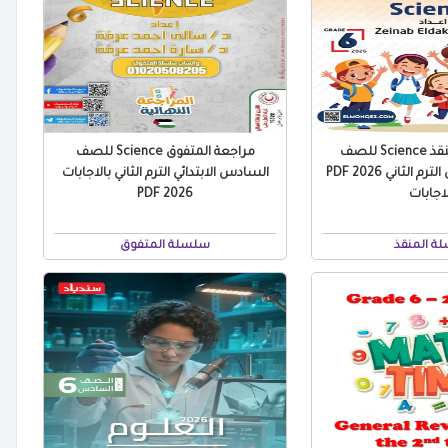
بنك أسئلة المنقذ Science للصف
مراجعة المتفوق Science للصف
السادس الابتدائي الترم الثاني 2026 PDF
السادس الابتدائي الترم الثاني بالاجابات
لاجابات
2026 PDF
ة المنقذ
سلسلة المتفوق