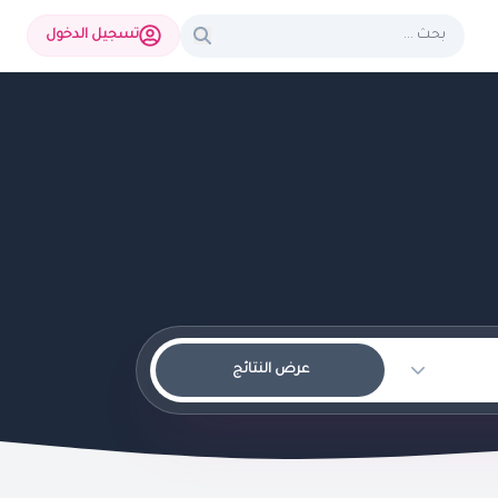
تسجيل الدخول
عرض النتائج