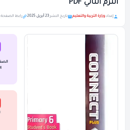
الترم الثاني PDF
إعداد:
وزارة التربية والتعليم
تاريخ النشر:
23 أبريل 2025
رابط الصفحة:
الصف
ا
ا