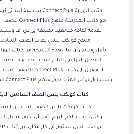
كتاب الوزارة Connect Plus سادسة ابتدائي ترم ثاني PDF النسخة الاصلية
هو كتاب المدرسة منهج Connect Plus للصف السادس الابتدائي الترم
نقدمه لكافة متابعينا بصيغة بي دي اف وليس
منهج كونكت بلس لغات الصف السادس ال
نأمل ونتمنى أن تنال هذه النسخة من كتاب الوزارة Connect Plus ستة ابتد
الفصل الدراسي الثاني اعجاب جميع متابعينا ف
الوصول إلى كتاب Connect Plus للصف السادس الابتدائي الترم الثاني PDF
وسنحاول توفير المزيد حول منهج Connect Plus الصف السادس الابتدائي ترم ثاني
كتاب كونكت بلس الصف
السادس
الابت
كتاب كونكت بلس الصف السادس الابتدائي ترم ث
والتي قدمناه لكم اليوم نأمل أن يكون قد نال ا
موقعنا الذين يبحثون في كل مكان عن كتاب Connect Plus سادسة ابتدائي