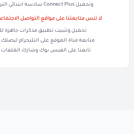
وتحميل Connect Plus سادسة ابتدائي الترم الثاني المنهج الجديد
لا تنس متابعتنا على مواقع التواصل الاجتماع
تحميل وتثبيت تطبيق مذكرات جاهزة لل
متابعة قناة الموقع على التليجرام ليصلك ج
تابعنا على الفيس بوك وشارك الملفات 