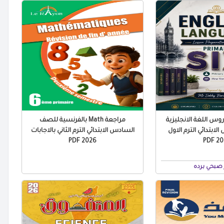
س اللغة الانجليزية
مراجعة Math بالفرنسية للصف
ابتدائي الترم الاول
السادس الابتدائي الترم الثاني بالاجابات
2026 PDF
2027
صبحي برده