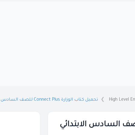
High Level En
تحميل كتاب الوزارة Connect Plus للصف السادس الابتدائي الترم الثاني PDF
تاب الوزارة Connect Plus للصف السادس الابتدائي