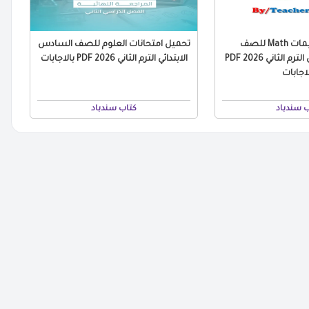
مراجعة التقييمات Math للصف
تحميل امتحانات العلوم للصف السادس
السادس الابتدائي الترم الثاني 2026 PDF
الابتدائي الترم الثاني 2026 PDF بالاجابات
لاجابات
ب سندباد
كتاب سندباد