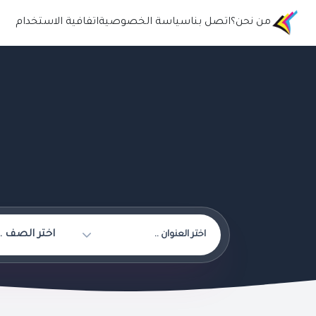
من نحن؟
اتصل بنا
سياسة الخصوصية
اتفافية الاستخدام