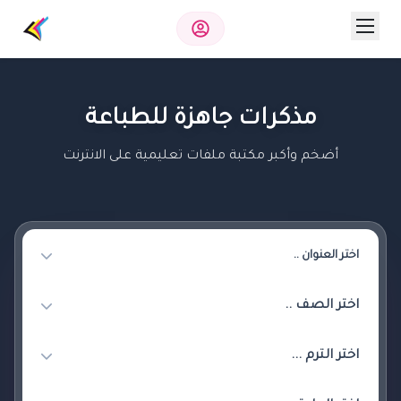
مذكرات جاهزة للطباعة
أضخم وأكبر مكتبة ملفات تعليمية على الانترنت