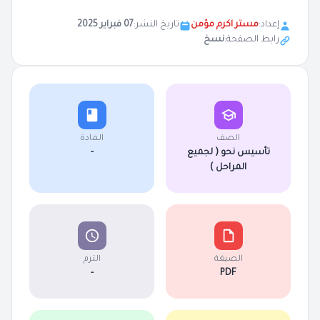
إعداد:
مستر اكرم مؤمن
تاريخ النشر:
07 فبراير 2025
رابط الصفحة:
نسخ
الصف
المادة
تأسيس نحو ( لجميع
-
المراحل )
الصيغة
الترم
-
PDF