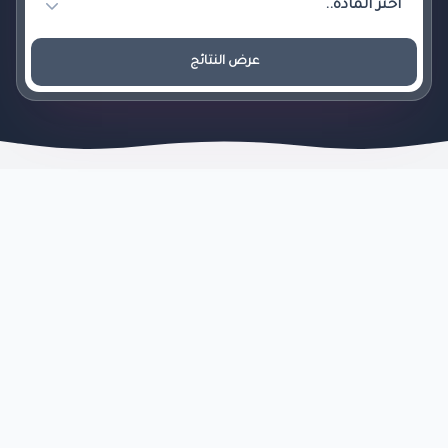
عرض النتائج