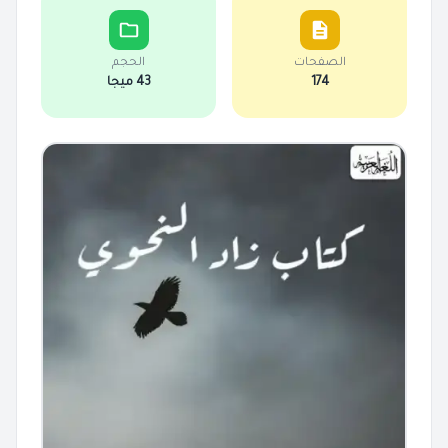
الصفحات
الحجم
174
43 ميجا