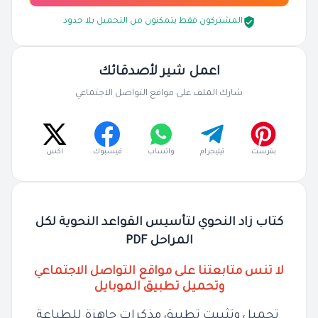
المشتركون فقط يتمكنون من التحميل بلا حدود
اعمل شير لأصدقائك
شارك الملف على مواقع التواصل الاجتماعي
بنترست
تيليجرام
واتساب
فيسبوك
اكس
كتاب زاد النحوي لتأسيس القواعد النحوية لكل
المراحل PDF
لا تنس متابعتنا على مواقع التواصل الاجتماعي
وتحميل تطبيق الموبايل
تحميل وتثبيت تطبيق مذكرات جاهزة للطباعة