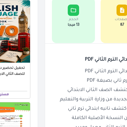
صفحات
الحجم
87
13 ميجا
لترم الثاني PDF
تحميل تحضير درو
لترم الثاني PDF
 ثاني بصيغة PDF
مستر 
ديدة من وزارة التربية والتعليم
شف تانيه ابتدائي ترم ثاني
 النسخة الأصلية الكاملة