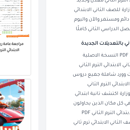
الترم الثاني معدل وجديد
رة للصف الثاني الابتدائي
ل الدراسي الثاني كاملًا
اني بالتعديلات الجديدة
مراجعة عامة ري
الابتدائي الترم الثا
ة
 الابتدائي الترم
الثاني
ت وورد شاملة جميع دروس
بتدائي الترم
الثاني
زارة اكتشف تانية ابتدائي
ي كل مكان الذين يحاولون
ي الترم الثاني PDF
لثاني الابتدائي ترم ثاني