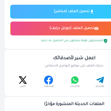
تحميل الملف (مباشر)
تحميل الملف (جوجل درايف)
المشتركون فقط يتمكنون من التحميل بلا حدود
اعمل شير لأصدقائك
شارك الملف على مواقع التواصل الاجتماعي
تيليجرام
واتساب
فيسبوك
اكس
الملفات الحديثة المنشورة مؤخرًا