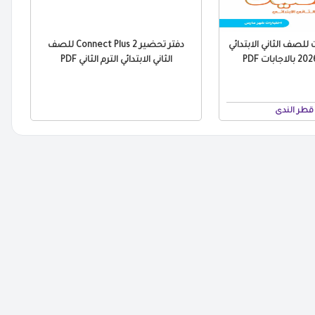
للصف الثاني الابتدائي
دفتر تحضير Connect Plus 2 للصف
الثاني الابتدائي الترم الثاني PDF
قطر الندى