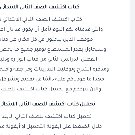
كتاب
اكتشف
الصف الثاني
الابتدائي ا
كتاب اكتشف الصف الثاني الابتدائي ترم ثاني 
والتي قدمناه لكم اليوم نأمل أن يكون قد نال ا
موقعنا الذين يبحثون في كل مكان عن كتاب
وسنحاول بقدر المستطاع توفير جميع ما يخص م
الفصل الدراسى الثاني من كتاب الوزارة ودلي
ومذكرة الشرح وبوكليت التدريبات ومراجعة وامت
فهذا ما عودناكم عليه دائمًا في تقديم ونشر كل
والان نترككم مع تحميل كتاب اكتشف للصف الثان
تحميل كتاب
اكتشف
للصف
الثاني
الابتدائ
تحميل كتاب اكتشف للصف الثاني الابتدائي الترم
خلال الضغط على ايقونة التحميل او أيقونة م