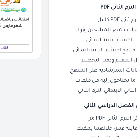
لترم الثاني PDF
PDF كامل
امتحانات رياضيات 
شهر مارس 2026 بالاجابات PDF
عجاب جميع المتابعين وزوار
 اكتشف تانية ابتدائي
كتاب 
نهج اكتشف لتانية ابتدائي
ل المعلم ودفتر التحضير
حانات استرشادية على المنهج
 ما تحتاجون إليه من ملفات
ي الابتدائي الترم الثاني
ي الفصل الدراسي الثاني
 الثاني PDF من
عاينة فمن خلالهما يمكنك