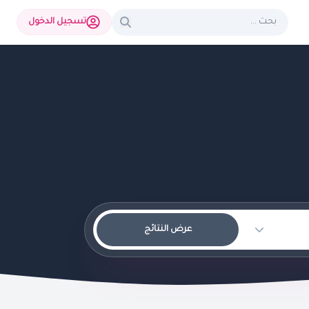
تسجيل الدخول
عرض النتائج