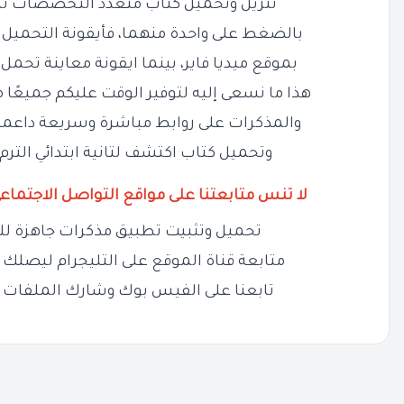
تنزيل وتحميل كتاب متعدد التخصصات تانية
بالضغط على واحدة منهما، فأيقونة التحميل
بموقع ميديا فاير، بينما ايقونة معاينة تحم
هذا ما نسعى إليه لتوفير الوقت عليكم جميعًا م
والمذكرات على روابط مباشرة وسريعة داعمة
وتحميل كتاب اكتشف لتانية ابتدائي الترم 
لا تنس متابعتنا على مواقع التواصل الاجتماع
تحميل وتثبيت تطبيق مذكرات جاهزة لل
متابعة قناة الموقع على التليجرام ليصلك ج
تابعنا على الفيس بوك وشارك الملفات 