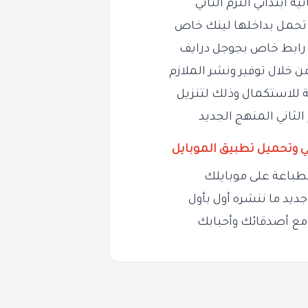
 ابتدائي الترم
الثاني
 تحمل بداخلها لينك خاص
ل رابط خاص بجوجل درايف
ن خلال توفير ونشر الملازم
 للاستكمال وذلك لتنزيل
الثاني المنهج الجديد
ي وتحميل تطبيق الموبايل
طباعة على موبايلك
ديد ما ننشره أول بأول
مع أصدقائك وأحبابك