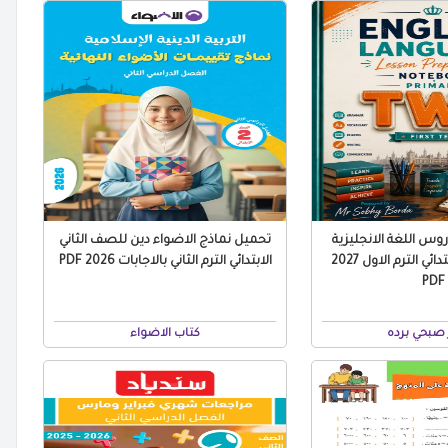
س اللغة الانجليزية
تحميل نماذج الاضواء دين للصف الثاني
للصف الثاني الابتدائي الترم الاول 2027
الابتدائي الترم الثاني بالاجابات 2026 PDF
PDF
صبحي برده
كتاب الاضواء