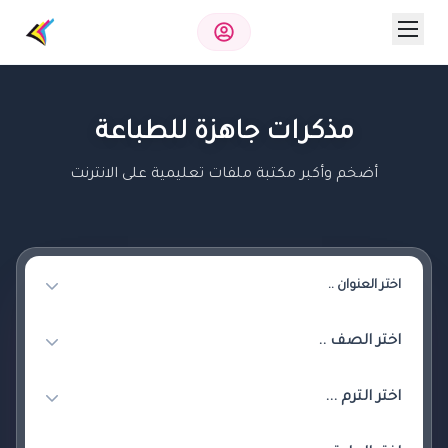
مذكرات جاهزة للطباعة
أضخم وأكبر مكتبة ملفات تعليمية على الانترنت