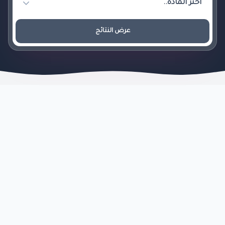
عرض النتائج