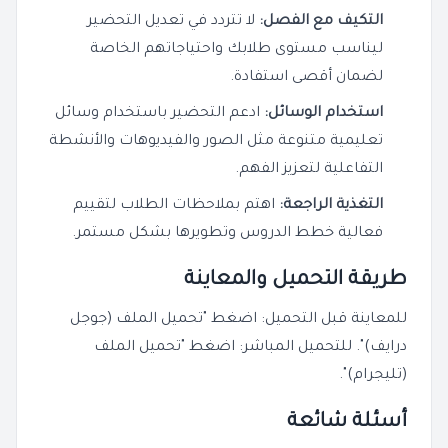
التكيف مع الفصل:
لا تتردد في تعديل التحضير
ليناسب مستوى طلابك واحتياجاتهم الخاصة
لضمان أقصى استفادة.
استخدام الوسائل:
ادعم التحضير باستخدام وسائل
تعليمية متنوعة مثل الصور والفيديوهات والأنشطة
التفاعلية لتعزيز الفهم.
التغذية الراجعة:
اهتم بملاحظات الطلاب لتقييم
فعالية خطط الدروس وتطويرها بشكل مستمر.
طريقة التحميل والمعاينة
للمعاينة قبل التحميل: اضغط "تحميل الملف (جوجل
درايف)". للتحميل المباشر: اضغط "تحميل الملف
(تليجرام)".
أسئلة شائعة