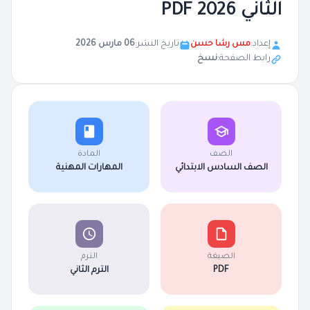
الثاني PDF 2026
إعداد:
مس رشا حسن
تاريخ النشر:
06 مارس 2026
رابط الصفحة:
نسخ
الصف
المادة
الصف السادس الابتدائي
المهارات المهنية
الصيغة
الترم
PDF
الترم الثاني