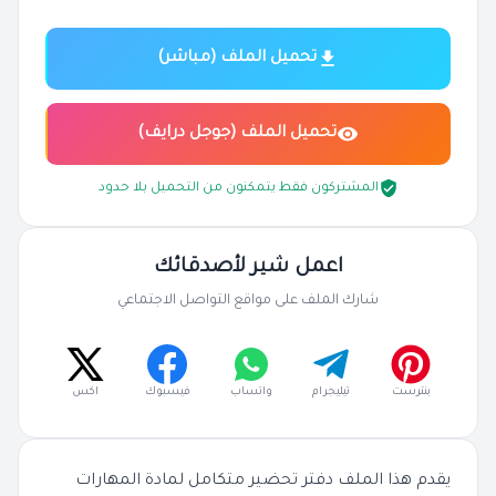
تحميل الملف (مباشر)
تحميل الملف (جوجل درايف)
المشتركون فقط يتمكنون من التحميل بلا حدود
اعمل شير لأصدقائك
شارك الملف على مواقع التواصل الاجتماعي
بنترست
تيليجرام
واتساب
فيسبوك
اكس
يقدم هذا الملف دفتر تحضير متكامل لمادة المهارات