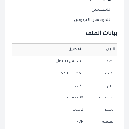
للمعلمين
للموجهين التربويين
بيانات الملف
البيان
التفاصيل
الصف
السادس الابتدائي
المادة
المهارات المهنية
الترم
الثاني
الصفحات
38 صفحة
الحجم
2 ميجا
الصيغة
PDF