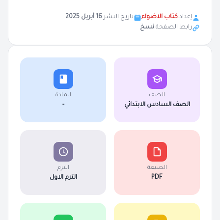
إعداد:
كتاب الاضواء
تاريخ النشر:
16 أبريل 2025
رابط الصفحة:
نسخ
الصف
المادة
الصف السادس الابتدائي
-
الصيغة
الترم
PDF
الترم الاول