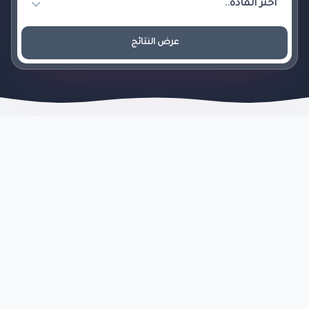
عرض النتائج