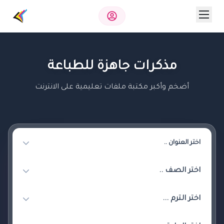
مذكرات جاهزة للطباعة
أضخم وأكبر مكتبة ملفات تعليمية على الانترنت