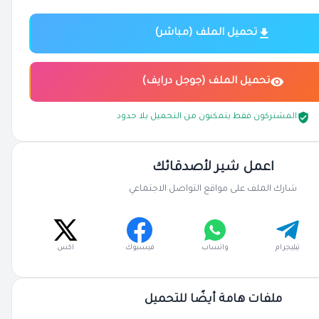
تحميل الملف (مباشر)
تحميل الملف (جوجل درايف)
المشتركون فقط يتمكنون من التحميل بلا حدود
اعمل شير لأصدقائك
شارك الملف على مواقع التواصل الاجتماعي
تيليجرام
واتساب
فيسبوك
اكس
ملفات هامة أيضًا للتحميل