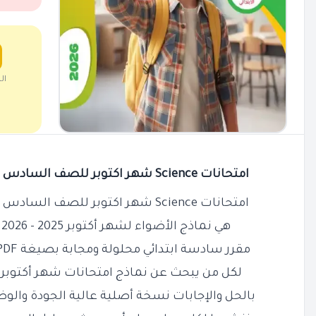
ال
امتحانات Science شهر اكتوبر للصف السادس الابتدائي بالاجابات 2026 PDF
امتحانات Science شهر اكتوبر للصف السادس الابتدائي بالاجابات 2026 PDF
هي نماذج الأضواء لشهر أكتوبر 2025 - 2026 بالاجابات
مقرر سادسة ابتدائي محلولة ومجابة بصيغة PDF وليست Word مقدمة مجانًا
لكل من يبحث عن نماذج امتحانات شهر أكتوبر Science لغات ستة ابتدائي
بالحل والإجابات نسخة أصلية عالية الجودة والوض