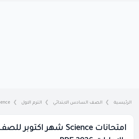
الرئيسية
الصف السادس الابتدائي
الترم الاول
ience
امتحانات Science شهر اكتو