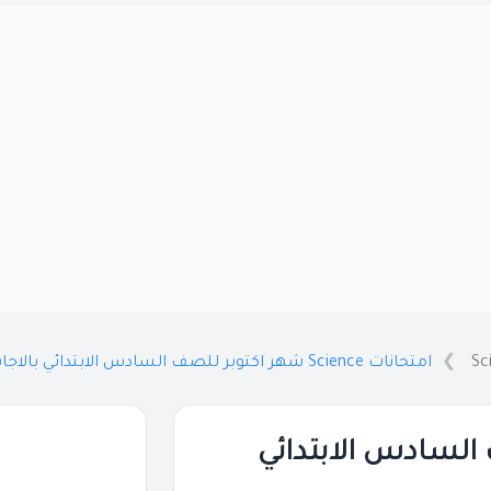
Sc
امتحانات Science شهر اكتوبر للصف السادس الابتدائي بالاجابات 2026 PDF
بر للصف السادس الابتدائي