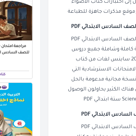
إلى اختبارات كتاب الاضواء
ر موقع مذكرات جاهزة للطباعة
لصف السادس الابتدائي PDF
ف السادس الابتدائي PDF
مراجعة امتحان ش
ة كاملة وشاملة جميع دروس
لامتحانات الاسترشادية التي
كتا
 هناك الكثير يحاولون الوصول
لسادس الابتدائي PDF