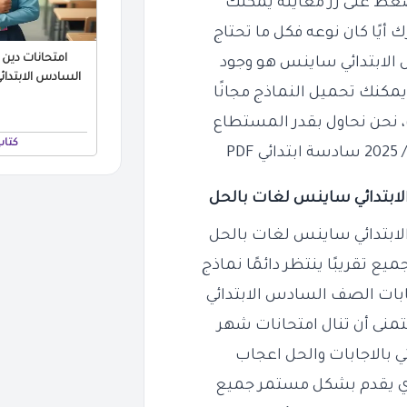
ضغط على زر معاينة يمكنك
 أيًا كان نوعه فكل ما تحتاج
امتحانات دين
 الابتدائي ساينس هو وجود
السادس الابتدائي بالا
ف، نحن نحاول بقدر المستطاع
كتاب
ابتدائي
ساينس لغات بالحل
ابتدائي ساينس لغات بالحل
 تقريبًا ينتظر دائمًا نماذج
منى أن تنال امتحانات شهر
ذي يقدم بشكل مستمر جميع