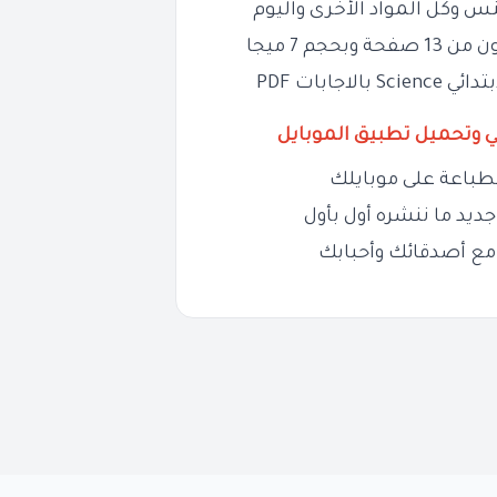
س وكل المواد الأخرى واليوم
م 7 ميجا
ابات PDF
ي وتحميل تطبيق الموبايل
طباعة على موبايلك
ديد ما ننشره أول بأول
مع أصدقائك وأحبابك