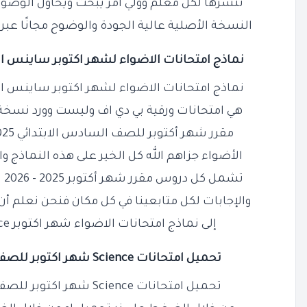
ننشرها لكل معلم وولي أمر يبحث ويحاول الوصول 
النسخة الأصلية عالية الجودة والوضوح مجانًا عب
نماذج امتحانات الاضواء لشهر اكتوبر ساينس
ا
نماذج امتحانات الاضواء لشهر اكتوبر ساينس الص
هي امتحانات ورقية بي دي اف وليست وورد نسخ
مقرر شهر أكتوبر للصف السادس الابتدائي 2025 ساينس لغات من كتاب
الأضواء جزاهم الله كل الخير على هذه النماذج وا
تشمل كل دروس مقرر شهر أكتوبر 2025 - 2026 نسخة مجانية مدعومة بالحل
والإجابات لكل متابعينا في كل مكان فنحن نعلم أن
إلى نماذج امتحانات الاضواء شهر اكتوبر Science ستة ابتدائي PDF
تحميل امتحانات
Science
شهر اكتوبر للصف ا
تحميل امتحانات Science شهر اكتوبر للصف السادس الابتدائي PDF