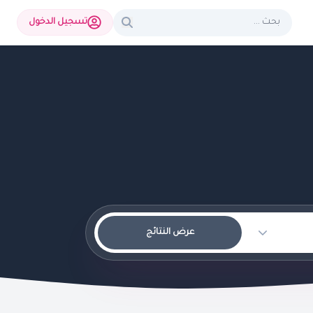
تسجيل الدخول
عرض النتائج