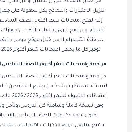
من خلال الضغط على زر تحميل او من خلال ال
تنزيل الاختبارات والنماذج بكل سهولة على جهازك
إليه لفتح امتحانات شهر اكتوبر الصف السادس
تطبيق او برنامج قارىء ملفات PDF على جهازك، يمكنك تحميل النماذج مجانًا
عبر قناة التليجرام او من خلال موقع جوجل دراي
توفير كل ما يخص امتحانات شهر أكتوبر 2026 / 2025 سادسة ابتدائي PDF
مراجعة وامتحانات شهر أكتوبر للصف السادس ال
مراجعة وامتحانات شهر أكتوبر للصف السادس ال
النسخة المنتظرة بشدة من جميع المتابعين فالجميع
امتحانات الاضواء لشهر اكتوبر 2025 / 2026 بالاجابات الصف السادس الابتدائي
وهي نسخة كاملة وشاملة كل الدروس، ونأمل ونت
اكتوبر Science لغات للصف السادس الابتدائي بالاجابات والحل اعجاب
جميع متابعي موقع مذكرات جاهزة للطباعة ال