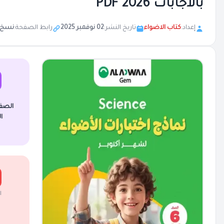
بالاجابات 2026 PDF
إعداد:
كتاب الاضواء
تاريخ النشر:
02 نوفمبر 2025
رابط الصفحة:
نسخ
الصف
ا
ا