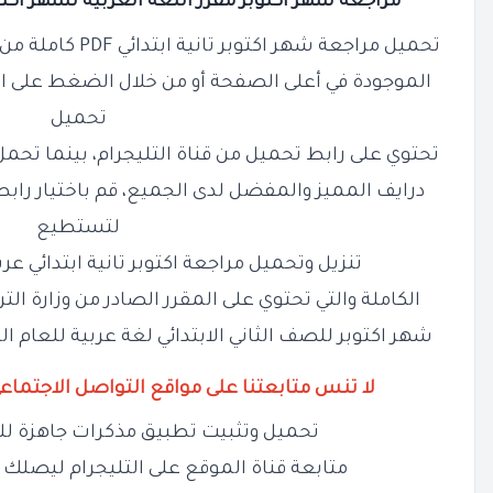
مراجعة شهر اكتوبر مقرر اللغة العربية لشهر اكتوبر 
تحميل مراجعة شهر اكتوبر تانية ابتدائي PDF كاملة
من 
الموجودة في أعلى الصفحة أو من خلال الضغط
على ا
تحميل
تحتوي على رابط تحميل من قناة التليجرام
، بينما تحم
درايف المميز والمفضل لدى
الجميع، قم باختيار ر
لتستطيع
تنزيل وتحميل
مراجعة اكتوبر تانية ابتدائي عربي PDF بنسختها الاص
الكاملة والتي تحتوي على المقرر الصادر من وزارة الت
شهر اكتوبر للصف الثاني الابتدائي لغة عربية للعام 
لا تنس متابعتنا على مواقع التواصل الاجتماع
تحميل وتثبيت تطبيق مذكرات جاهزة لل
متابعة قناة الموقع على التليجرام ليصلك ج