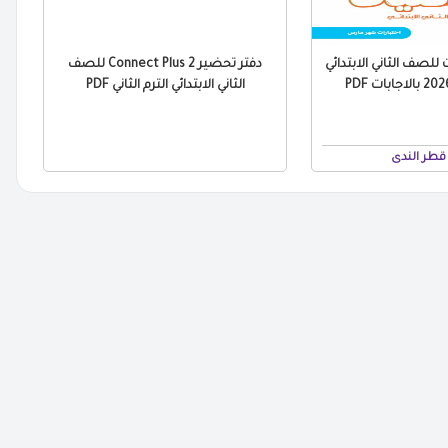
للصف الثاني الابتدائي
دفتر تحضير Connect Plus 2 للصف
الثاني الابتدائي الترم الثاني PDF
قطر الندى