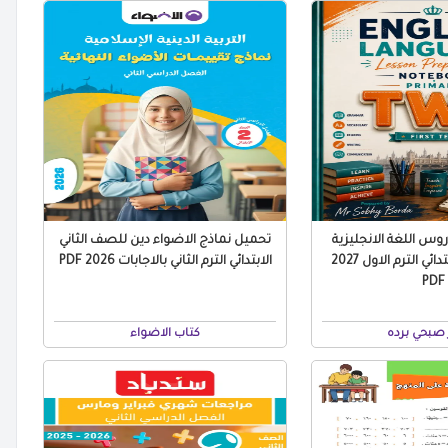
س اللغة الانجليزية
تحميل نماذج الاضواء دين للصف الثاني
للصف الثاني الابتدائي الترم الاول 2027
الابتدائي الترم الثاني بالاجابات 2026 PDF
PDF
صبحي برده
كتاب الاضواء