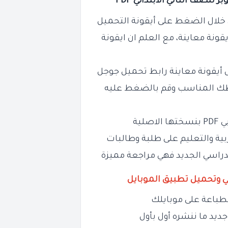
للصف الثاني الابتدائي PDF
خلال الضغط على أيقونة التحميل
يقونة معاينة، مع العلم ان ايقونة
ل أيقونة معاينة رابط تحميل جوجل
ابطك المناسب وقم بالضغط عليه
لية
ربية والتعليم على طلبة وطالبات
الدراسي الجديد فهي مراجعة مميزة
ي وتحميل تطبيق الموبايل
طباعة على موبايلك
ديد ما ننشره أول بأول