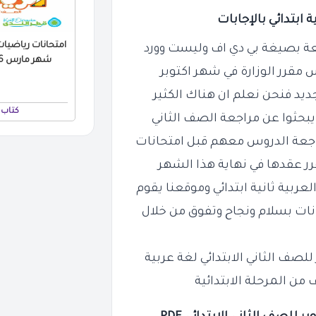
 ابتدائي بالإجابات
امتحانات رياضيات 
عة
بصيغة بي دي اف وليست وورد
شهر مارس 2026 بالاجابات PDF
وس
مقرر الوزارة في شهر اكتوبر
جديد
فنحن نعلم ان هناك الكثير
كتاب 
يبحثوا
عن مراجعة الصف الثاني
جعة الدروس معهم قبل امتحانات
قرر عقدها في
نهاية هذا الشهر
عربية ثانية ابتدائي
وموقعنا يقوم
نات بسلام ونجاح وتفوق من خلال
لصف الثاني الابتدائي لغة عربية
من المرحلة الابتدائية