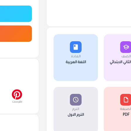
الصف
المادة
اني الابتدائي
اللغة العربية
بنترست
لصيغة
الترم
PDF
الترم الاول