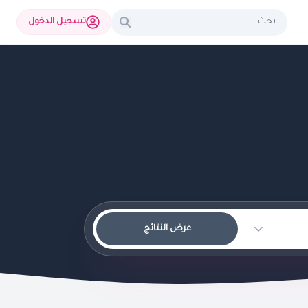
تسجيل الدخول
عرض النتائج