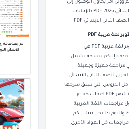
وولي أمر يحاول
الوصول إلى
بالإجابات
 الثاني الابتدائي PDF
ر لغة عربية PDF
مراجعة عامة ري
ة عربية PDF هي
الابتدائي الترم الثا
مقدمة إليكم
بنسخة تشمل
ربي للصف الثاني الابتدائي
كل الدروس التي سبق شرحها
P اعجاب جميع
ل مراجعات اللغة العربية
ك واليوم ها نحن
ننشر لكم
مراجعات كل المواد الأخرى