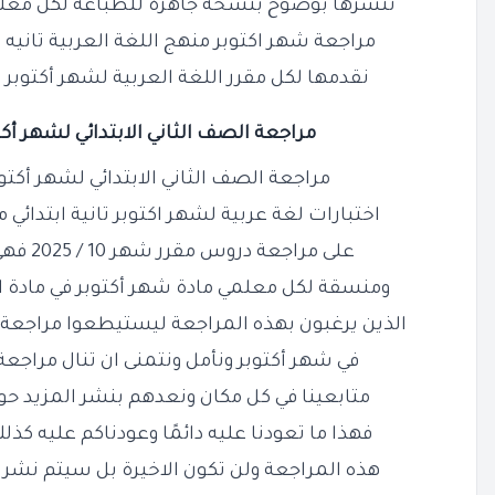
ننشرها بوضوح بنسخة جاهزة للطباعة لكل معلم 
مراجعة شهر اكتوبر منهج اللغة العربية تانيه ابتدائي 2026 PDF 
نقدمها لكل مقرر اللغة العربية لشهر أكتوبر الصف
مراجعة الصف الثاني الابتدائي لشهر أكتوب
مراجعة الصف الثاني الابتدائي لشهر أكتوبر لغ
اختبارات لغة عربية لشهر اكتوبر تانية ابتدائي 
على مراجعة دروس مقرر شهر 10 / 2025 فهي مراجعة مميزة وجميلة
ومنسقة لكل معلمي مادة شهر أكتوبر في مادة الع
الذين يرغبون بهذه المراجعة ليستيطعوا
مراجعة 
في شهر أكتوبر ونأمل ونتمنى ان تنال
مراجعة شهر DF
متابعينا في كل مكان ونعدهم بنشر المزيد حو
فهذا ما تعودنا عليه دائمًا وعودناكم عليه كذل
هذه المراجعة ولن تكون الاخيرة بل سيتم نشر 