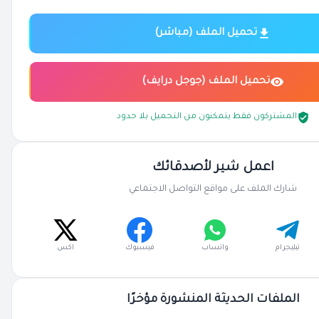
تحميل الملف (مباشر)
تحميل الملف (جوجل درايف)
المشتركون فقط يتمكنون من التحميل بلا حدود
اعمل شير لأصدقائك
شارك الملف على مواقع التواصل الاجتماعي
تيليجرام
واتساب
فيسبوك
اكس
الملفات الحديثة المنشورة مؤخرًا