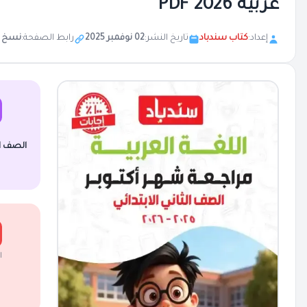
عربية 2026 PDF
إعداد:
كتاب سندباد
تاريخ النشر:
02 نوفمبر 2025
رابط الصفحة:
نسخ
الصف الث
ا