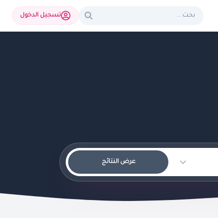
تسجيل الدخول
عرض النتائج