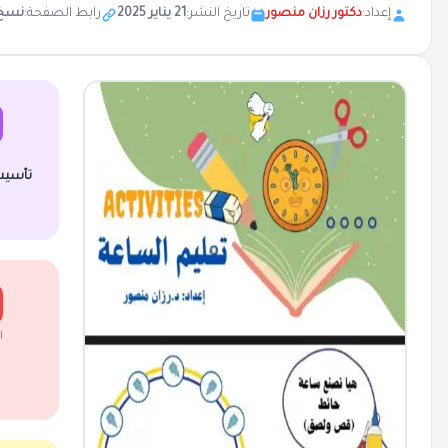
إعداد:
دكتور رزان منصور
تاريخ النشر:
21 يناير 2025
رابط الصفحة:
نسخ
تأسيس
ا