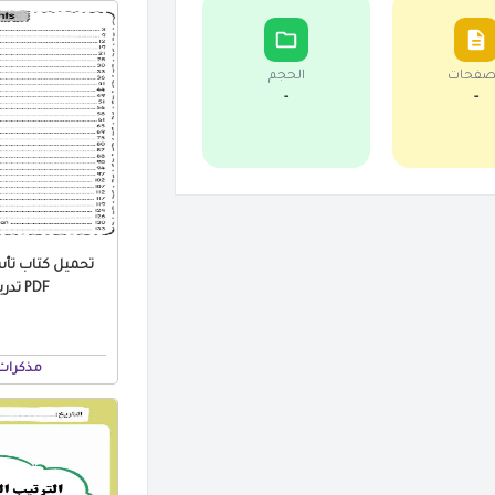
صفحات
الحجم
-
-
PDF تدريبات بالاجابات
مذكرات