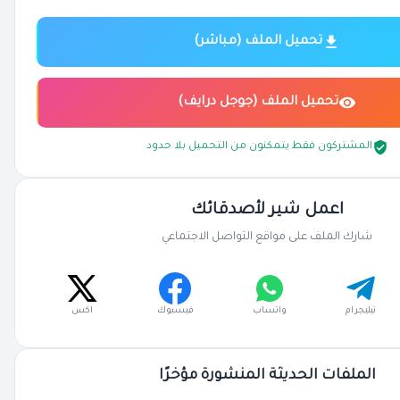
تحميل الملف (مباشر)
تحميل الملف (جوجل درايف)
المشتركون فقط يتمكنون من التحميل بلا حدود
اعمل شير لأصدقائك
شارك الملف على مواقع التواصل الاجتماعي
تيليجرام
واتساب
فيسبوك
اكس
الملفات الحديثة المنشورة مؤخرًا