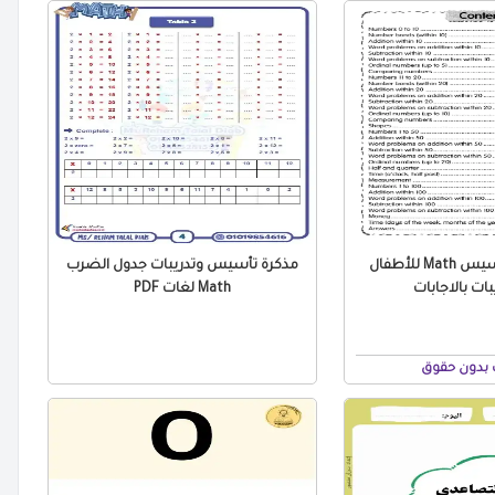
تحميل كتاب تأسيس Math للأطفال
مذكرة تأسيس وتدريبات جدول الضرب
Math لغات PDF
 بدون حقوق