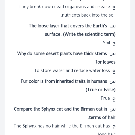
ج:
They break down dead organisms and release
nutrients back into the soil.
س: The loose layer that covers the Earth’s
surface. (Write the scientific term)
ج:
Soil.
س: Why do some desert plants have thick stems
or leaves?
ج:
To store water and reduce water loss.
س: Fur color is from inherited traits in humans
(True or False)
ج:
True.
س: Compare the Sphynx cat and the Birman cat in
terms of hair.
ج:
The Sphynx has no hair while the Birman cat has