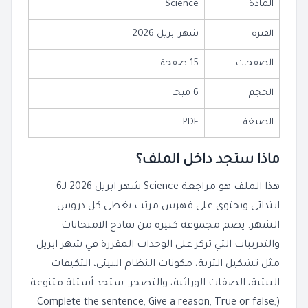
المادة
Science
الفترة
شهر ابريل 2026
الصفحات
15 صفحة
الحجم
6 ميجا
الصيغة
PDF
ماذا ستجد داخل الملف؟
هذا الملف هو مراجعة Science شهر ابريل 2026 لـ6
ابتدائي ويحتوي على فهرس مرتب يغطي كل دروس
الشهر. يضم مجموعة كبيرة من نماذج الامتحانات
والتدريبات التي تركز على الوحدات المقررة في شهر ابريل
مثل تشكيل التربة، مكونات النظام البيئي، التكيفات
البيئية، الصفات الوراثية، والتصحر. ستجد أسئلة متنوعة
(Complete the sentence, Give a reason, True or false,