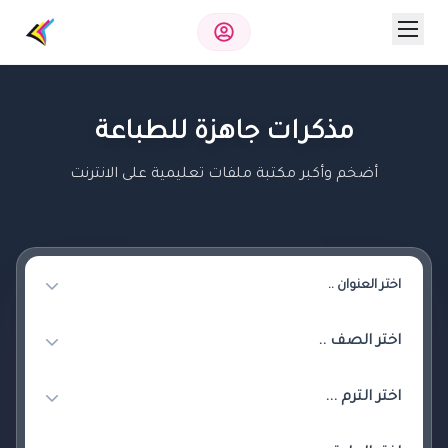
مذكرات جاهزة للطباعة
أضخم وأكبر مكتبة ملفات تعليمية على الانترنت