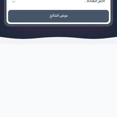
عرض النتائج