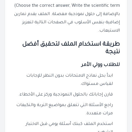
Choose the correct answer, Write the scientific term)
بالإضافة إلى حلول نموذجية مفصلة. الملف يقدم تمارين
إضافية بنفس الأسلوب في الصفحات التالية لتعزيز
الاستيعاب.
طريقة استخدام الملف لتحقيق أفضل
نتيجة
للطلاب وولي الأمر
ابدأ بحل نماذج الامتحانات بدون النظر للإجابات
لقياس مستواك.
قارن إجاباتك بالحلول النموذجية وركز على الأخطاء.
راجع الأسئلة التي تتعلق بمواضيع التربة والتكيفات
مرات متعددة.
استخدم الملف كبنك أسئلة يومي قبل الاختبار