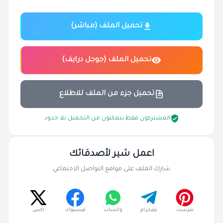
تحميل الملف (مباشر)
تحميل الملف (جوجل درايف)
تحميل جزء من الملف للاطلاع
المشتركون فقط يتمكنون من التحميل بلا حدود
اعمل شير لأصدقائك
شارك الملف على مواقع التواصل الاجتماعي
بنترست
تيليجرام
واتساب
فيسبوك
اكس