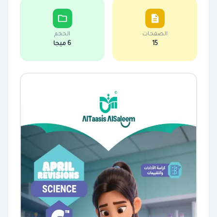
الصفحات
الحجم
15
6 ميجا