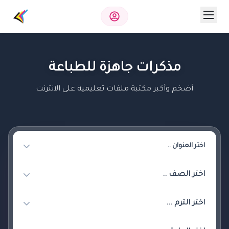
مذكرات جاهزة للطباعة
أضخم وأكبر مكتبة ملفات تعليمية على الانترنت