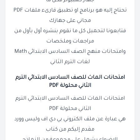
جهاز كمبيوتر فكل ما
تحتاج إليه هو برنامج او تطبيق قارىء ملفات PDF
مجاني على جهازك
فتابعونا لتحميل كل ما نقوم بنشره أول بأول من
مراجعات وملخصات
وامتحانات منهج الصف السادس الابتدائي Math
لغات الترم الثاني
امتحانات الماث للصف
السادس
الابتدائي الترم
الثاني محلولة PDF
امتحانات الماث للصف السادس الابتدائي الترم
الثاني محلولة PDF
هي عبارة عن ملف الكتروني بي دي اف وليس وورد
مقدم إليكم من كتاب