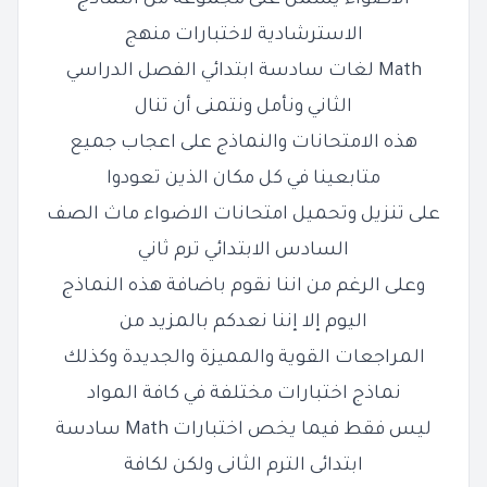
الاضواء يشمل على مجموعة من النماذج
الاسترشادية لاختبارات منهج
Math لغات سادسة ابتدائي الفصل الدراسي
الثاني ونأمل ونتمنى أن تنال
هذه الامتحانات والنماذج على اعجاب جميع
متابعينا في كل مكان الذين تعودوا
على تنزيل وتحميل امتحانات الاضواء ماث الصف
السادس الابتدائي ترم ثاني
وعلى الرغم من اننا نقوم باضافة هذه النماذج
اليوم إلا إننا نعدكم بالمزيد من
المراجعات القوية والمميزة والجديدة وكذلك
نماذج اختبارات مختلفة في كافة المواد
ليس فقط فيما يخص اختبارات Math سادسة
ابتدائى الترم الثانى ولكن لكافة