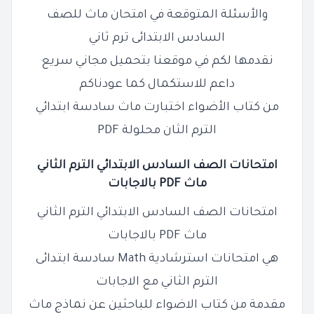
والأسئلة المتوقعة في امتحان ماث للصف
السادس الابتدائى ترم ثاني
نقدمها لكم في موقعنا بتحميل مجاني سريع
داعم للاستكمال كما عودناكم
من كتاب الأضواء اختبارت ماث سادسة ابتدائي
الترم الثان محلولة PDF
امتحانات الصف
السادس
الابتدائي الترم الثاني
ماث PDF بالاجابات
امتحانات الصف السادس الابتدائي الترم الثاني
ماث PDF بالاجابات
هي امتحانات استرشادية Math سادسة ابتدائى
الترم الثاني مع الاجابات
مقدمة من كتاب الاضواء للباحثين عن نماذج ماث