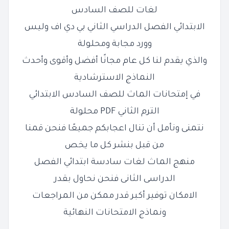
لغات للصف السادس
الابتدائي الفصل الدراسي الثاني بي دي اف وليس
وورد مجابة ومحلولة
والذي يقدم لنا كل عام مجانًا أفضل وأقوى وأحدث
النماذج الاسترشادية
في إمتحانات الماث للصف السادس الابتدائي
الترم الثاني PDF محلولة
نتمنى ونأمل أن تنال اعجابكم جميعًا فنحن قمنا
من قبل بنشر كل ما يخص
منهج الماث لغات سادسة ابتدائي الفصل
الدراسى الثانى فنحن نحاول بقدر
الامكان توفير أكبر قدر ممكن من المراجعات
ونماذج الامتحانات النهائية