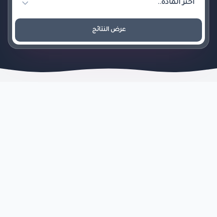
عرض النتائج