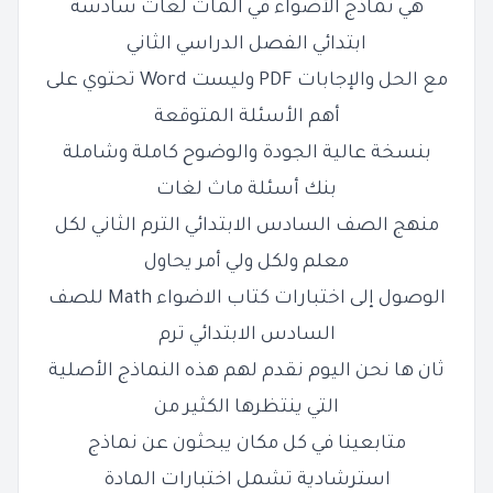
هي نماذج الأضواء في الماث لغات سادسة
ابتدائي الفصل الدراسي الثاني
مع الحل والإجابات PDF وليست Word تحتوي على
أهم الأسئلة المتوقعة
بنسخة عالية الجودة والوضوح كاملة وشاملة
بنك أسئلة ماث لغات
منهج الصف السادس الابتدائي الترم الثاني لكل
معلم ولكل ولي أمر يحاول
الوصول إلى اختبارات كتاب الاضواء Math للصف
السادس الابتدائي ترم
ثان ها نحن اليوم نقدم لهم هذه النماذج الأصلية
التي ينتظرها الكثير من
متابعينا في كل مكان يبحثون عن نماذج
استرشادية تشمل اختبارات المادة