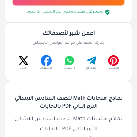
المشتركون فقط يتمكنون من التحميل بلا حدود
اعمل شير لأصدقائك
شارك الملف على مواقع التواصل الاجتماعي
بنترست
تيليجرام
واتساب
فيسبوك
اكس
نماذج امتحانات Math للصف السادس الابتدائي
الترم الثاني PDF بالاجابات
نماذج امتحانات Math للصف السادس الابتدائي
الترم الثاني PDF بالاجابات