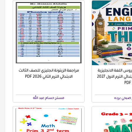
س اللغة الانجليزية
مراجعة الزيتونة انجليزي للصف الثالث
للصف الثالث الابتدائي الترم الاول 2027
الابتدائي الترم الثاني 2026 PDF
PDF
صبحي برده
مستر حسام عبد الله