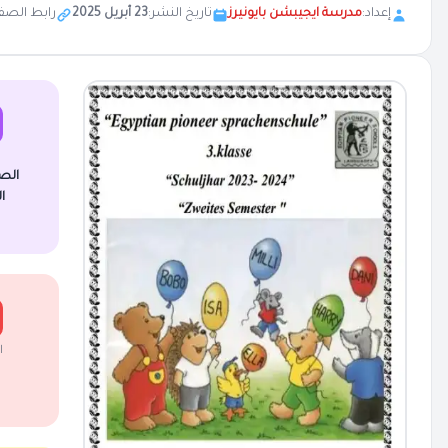
إعداد:
مدرسة ايجيبشن بايونيرز
تاريخ النشر:
23 أبريل 2025
رابط الصف
الص
ا
ا