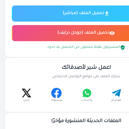
تحميل الملف (مباشر)
تحميل الملف (جوجل درايف)
المشتركون فقط يتمكنون من التحميل بلا حدود
اعمل شير لأصدقائك
شارك الملف على مواقع التواصل الاجتماعي
تيليجرام
واتساب
فيسبوك
اكس
الملفات الحديثة المنشورة مؤخرًا