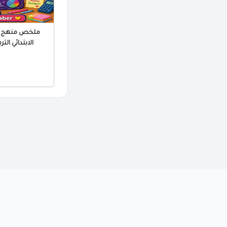
الابتدائي الترم الثا