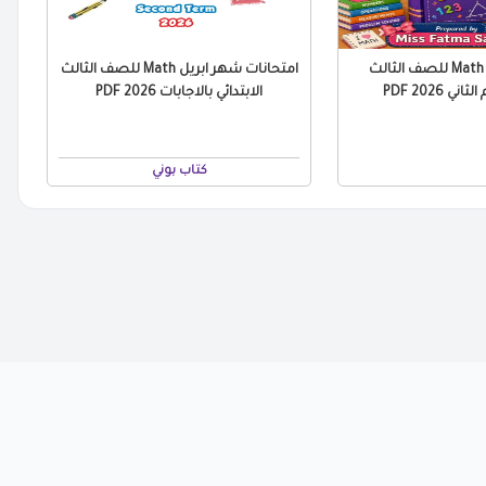
ملخص منهج Math للصف الثالث
امتحانات شهر ابريل Math للصف الثالث
ني 2026 PDF
الابتدائي بالاجابات 2026 PDF
كتاب بوني