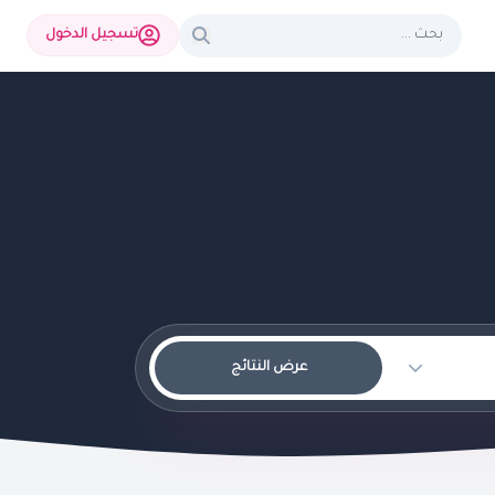
تسجيل الدخول
عرض النتائج