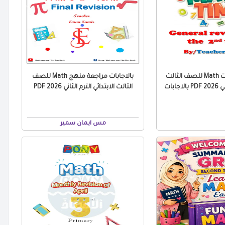
مراجعة التقييمات Math للصف الثالث
بالاجابات مراجعة منهج Math للصف
جابات
الثالث الابتدائي الترم الثاني 2026 PDF
مس ايمان سمير