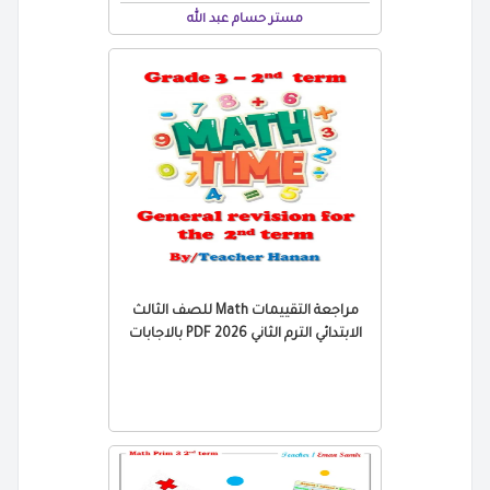
مستر حسام عبد الله
مراجعة التقييمات Math للصف الثالث
الابتدائي الترم الثاني 2026 PDF بالاجابات