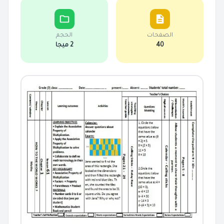
الصفحات
الحجم
40
2 ميجا