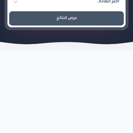
عرض النتائج