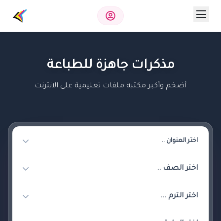
مذكرات جاهزة للطباعة
أضخم وأكبر مكتبة ملفات تعليمية على الانترنت