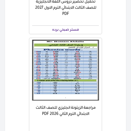
تحميل تحضير دروس اللغة الانجليزية
للصف الثالث الابتدائي الترم الاول 2027
PDF
مستر صبحي برده
مراجعة الزيتونة انجليزي للصف الثالث
الابتدائي الترم الثاني 2026 PDF