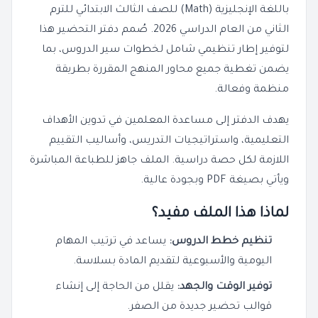
باللغة الإنجليزية (Math) للصف الثالث الابتدائي للترم
الثاني من العام الدراسي 2026. صُمم دفتر التحضير هذا
لتوفير إطار تنظيمي شامل لخطوات سير الدروس، بما
يضمن تغطية جميع محاور المنهج المقررة بطريقة
منظمة وفعالة.
يهدف الدفتر إلى مساعدة المعلمين في تدوين الأهداف
التعليمية، واستراتيجيات التدريس، وأساليب التقييم
اللازمة لكل حصة دراسية. الملف جاهز للطباعة المباشرة
ويأتي بصيغة PDF وبجودة عالية.
لماذا هذا الملف مفيد؟
تنظيم خطط الدروس:
يساعد في ترتيب المهام
اليومية والأسبوعية لتقديم المادة بسلاسة.
توفير الوقت والجهد:
يقلل من الحاجة إلى إنشاء
قوالب تحضير جديدة من الصفر.