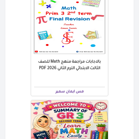
بالاجابات مراجعة منهج Math للصف
الثالث الابتدائي الترم الثاني 2026 PDF
مس ايمان سمير