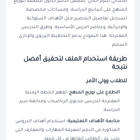
الابتدائي للترم الثاني. يتضمن الدفتر جداول منظمة لتوزيع
المنهج على أسابيع الدراسة، ومساحات مخصصة
لتسجيل تفاصيل التحضير مثل الأهداف السلوكية
والإجرائية، وعناصر الدرس الأساسية، وطرق التدريس
المقترحة. هذا النموذج يدعم التخطيط التربوي والإداري
السليم.
طريقة استخدام الملف لتحقيق أفضل
نتيجة
للطلاب وولي الأمر
الاطلاع على توزيع المنهج:
لفهم الخطة الزمنية
المقترحة لتدريس محتوى الرياضيات ومتابعة سير
الدراسة.
متابعة الأهداف التعليمية:
استخدام أهداف الدروس
المذكورة في الدفتر لمعرفة المهارات والمعارف التي
يجب على الطالب إتقانها في كل محور.