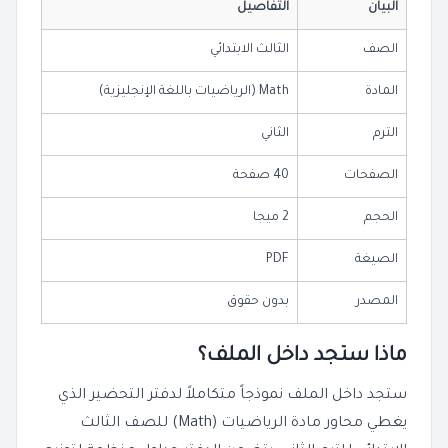
البيان
التفاصيل
الصف
الثالث الابتدائي
المادة
Math (الرياضيات باللغة الإنجليزية)
الترم
الثاني
الصفحات
40 صفحة
الحجم
2 ميجا
الصيغة
PDF
المصدر
بدون حقوق
ماذا ستجد داخل الملف؟
ستجد داخل الملف نموذجاً متكاملاً لدفتر التحضير الذي
يغطي محاور مادة الرياضيات (Math) للصف الثالث