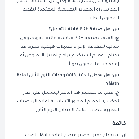
وأسلوب تدريسه، ولكنه لا يغني عن استخدام الكتاب
المدرسي أو المصادر التعليمية المعتمدة لتقديم
المحتوى للطلاب.
س: هل صيغة PDF قابلة للتعديل؟
ج:
الملف بصيغة PDF قياسية عالية الجودة، وهي
مثالية للطباعة. لإجراء تعديلات هيكلية كبيرة، قد
يحتاج المعلم لاستخدام برامج تعديل النصوص أو
إعادة كتابة المحتوى يدوياً.
س: هل يغطي الدفتر كافة وحدات الترم الثاني لمادة
Math؟
ج:
نعم، تم تصميم هذا الدفتر ليشتمل على إطار
تحضيري لجميع المحاور الأساسية لمادة الرياضيات
المقررة للصف الثالث الابتدائي الترم الثاني.
خاتمة
إن استخدام دفتر تحضير منظم لمادة Math للصف