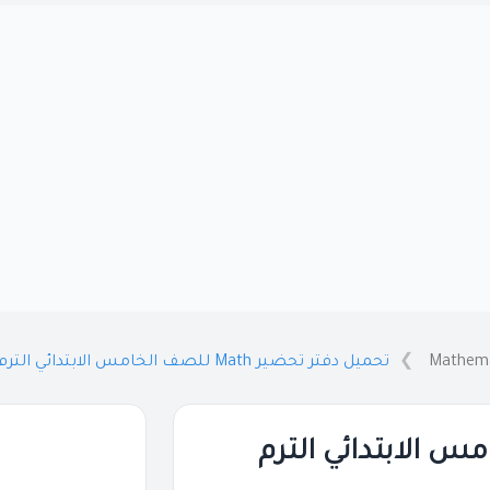
Mathema
تحميل دفتر تحضير Math للصف الخامس الابتدائي الترم الثاني 2026 PDF
Ma للصف الخامس الابتدائي الترم