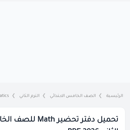
الرئيسية
الصف الخامس الابتدائي
الترم الثاني
tics
تحميل دفتر تحضير th