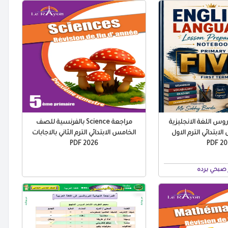
س اللغة الانجليزية
مراجعة Science بالفرنسية للصف
ابتدائي الترم الاول
الخامس الابتدائي الترم الثاني بالاجابات
2026 PDF
2027
صبحي برده