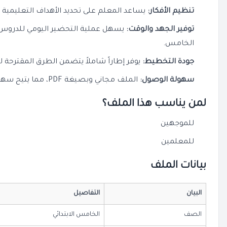
تنظيم الأفكار:
يساعد المعلم على تحديد الأهداف التعليمية
توفير الجهد والوقت:
يسهل عملية التحضير اليومي للدروس 
الخامس.
جودة التخطيط:
يوفر إطاراً شاملاً يتضمن الطرق المقترحة ل
سهولة الوصول:
الملف مجاني وبصيغة PDF، مما يتيح سهولة الطباعة والاستخدام الفوري.
لمن يناسب هذا الملف؟
للموجهين
للمعلمين
بيانات الملف
البيان
التفاصيل
الصف
الخامس الابتدائي