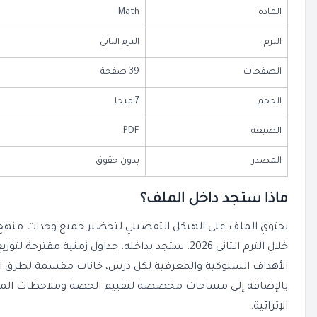
المادة
Math
الترم
الترم الثاني
الصفحات
39 صفحة
الحجم
7 ميجا
الصيغة
PDF
المصدر
بدون حقوق
ماذا ستجد داخل الملف؟
يحتوي الملف على الهيكل التفصيلي لتحضير جميع وحدات منهج 
خلال الترم الثاني 2026. ستجد بداخله: جداول زمنية
الأهداف السلوكية والمعرفية لكل درس، خانات مقسمة لطرق ال
بالإضافة إلى مساحات مخصصة لتقييم الحصة وملاحظات المع
الإثرائية.