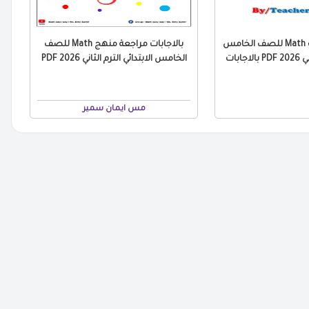
مراجعة التقييمات Math للصف الخامس
بالاجابات مراجعة منهج Math للصف
جابات
الخامس الابتدائي الترم الثاني 2026 PDF
مس ايمان سمير