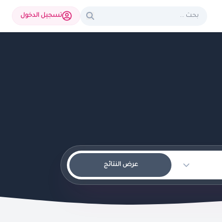
تسجيل الدخول
عرض النتائج