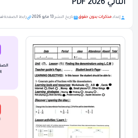
الثاني 2026 PDF
إعداد:
مذكرات بدون حقوق
تاريخ النشر:
13 مايو 2026
رابط الصفحة:
نس
الصف
ا
ا