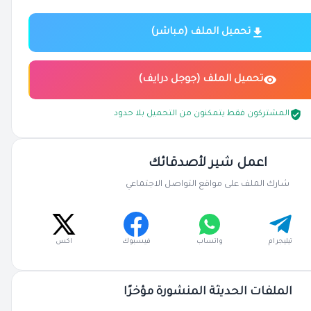
تحميل الملف (مباشر)
تحميل الملف (جوجل درايف)
المشتركون فقط يتمكنون من التحميل بلا حدود
اعمل شير لأصدقائك
شارك الملف على مواقع التواصل الاجتماعي
تيليجرام
واتساب
فيسبوك
اكس
الملفات الحديثة المنشورة مؤخرًا