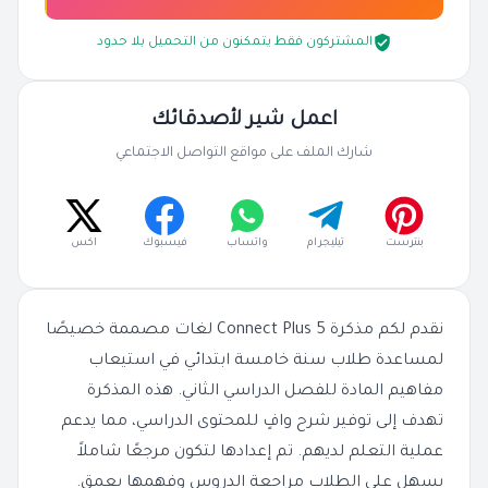
المشتركون فقط يتمكنون من التحميل بلا حدود
اعمل شير لأصدقائك
شارك الملف على مواقع التواصل الاجتماعي
بنترست
تيليجرام
واتساب
فيسبوك
اكس
نقدم لكم مذكرة Connect Plus 5 لغات مصممة خصيصًا
لمساعدة طلاب سنة خامسة ابتدائي في استيعاب
مفاهيم المادة للفصل الدراسي الثاني. هذه المذكرة
تهدف إلى توفير شرح وافٍ للمحتوى الدراسي، مما يدعم
عملية التعلم لديهم. تم إعدادها لتكون مرجعًا شاملاً
يسهل على الطلاب مراجعة الدروس وفهمها بعمق.