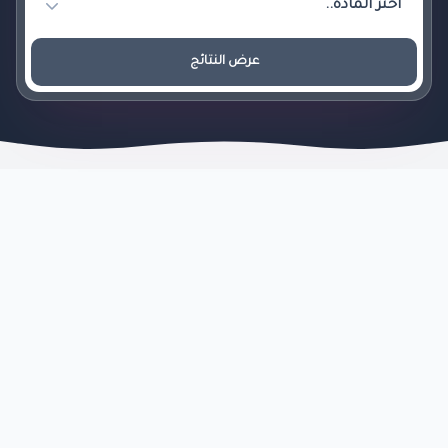
عرض النتائج