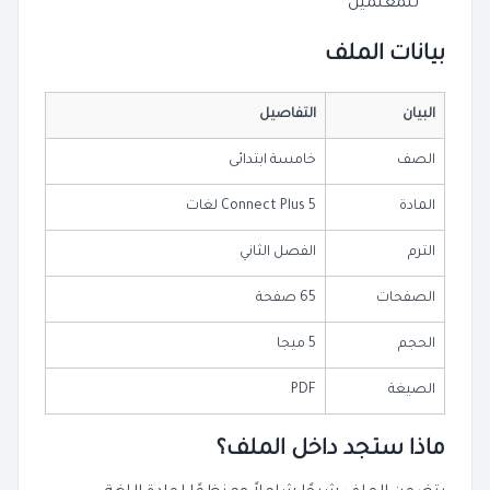
للمعلمين
بيانات الملف
البيان
التفاصيل
الصف
خامسة ابتدائى
المادة
Connect Plus 5 لغات
الترم
الفصل الثاني
الصفحات
65 صفحة
الحجم
5 ميجا
الصيغة
PDF
ماذا ستجد داخل الملف؟