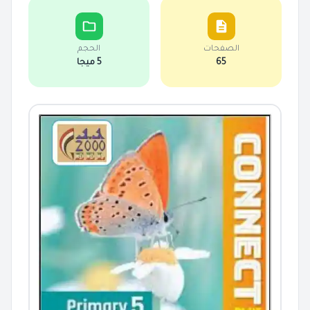
الصفحات
الحجم
65
5 ميجا