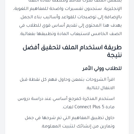
يتضمن الملف شرحًا شاملاً ومنظمًا لمادة اللغة
الإنجليزية. ستجدون تفسيرات واضحة للمفاهيم اللغوية،
بالإضافة إلى توضيحات للقواعد وأساليب بناء الجمل.
يهدف هذا المحتوى إلى تقديم أساس قوي للطلاب في
الصف الخامس لاستيعاب المادة وتطبيقها بفعالية.
طريقة استخدام الملف لتحقيق أفضل
نتيجة
للطلاب وولي الأمر
اقرأ الشروحات بتمعن وحاول فهم كل نقطة قبل
الانتقال للتالية.
استخدم المذكرة كمرجع أساسي عند دراسة دروس
مادة Connect Plus 5 لغات.
حاول تطبيق المفاهيم التي تم شرحها في جمل
وتمارين من إنشائك لتثبيت المعلومة.