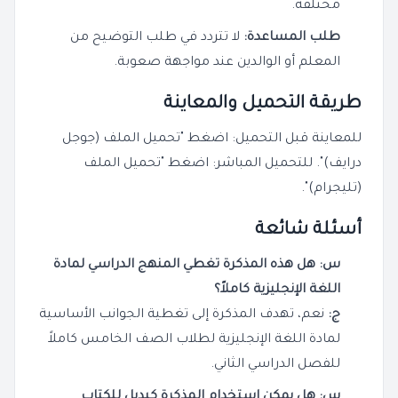
مختلفة.
طلب المساعدة:
لا تتردد في طلب التوضيح من
المعلم أو الوالدين عند مواجهة صعوبة.
طريقة التحميل والمعاينة
للمعاينة قبل التحميل: اضغط "تحميل الملف (جوجل
درايف)". للتحميل المباشر: اضغط "تحميل الملف
(تليجرام)".
أسئلة شائعة
س: هل هذه المذكرة تغطي المنهج الدراسي لمادة
اللغة الإنجليزية كاملاً؟
ج:
نعم، تهدف المذكرة إلى تغطية الجوانب الأساسية
لمادة اللغة الإنجليزية لطلاب الصف الخامس كاملاً
للفصل الدراسي الثاني.
س: هل يمكن استخدام المذكرة كبديل للكتاب