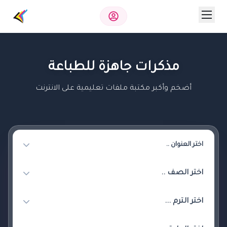
مذكرات جاهزة للطباعة
أضخم وأكبر مكتبة ملفات تعليمية على الانترنت