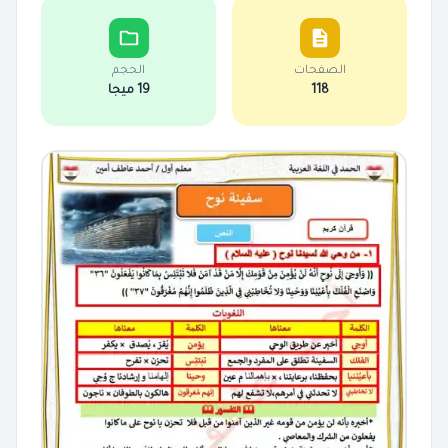
الصفحات
الحجم
118
19 ميجا