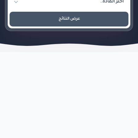
عرض النتائج