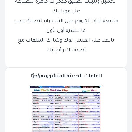
تحميل وتثبيت تطبيق مذكرات جاهزة للطباعة
على موبايلك
متابعة قناة الموقع على التليجرام ليصلك جديد
ما ننشره أول بأول
تابعنا على الفيس بوك وشارك الملفات مع
أصدقائك وأحبابك
الملفات الحديثة المنشورة مؤخرًا