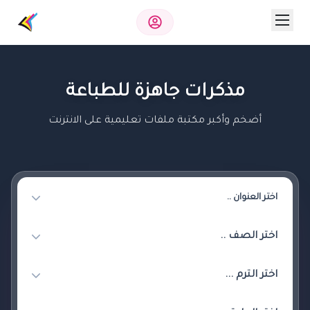
مذكرات جاهزة للطباعة
أضخم وأكبر مكتبة ملفات تعليمية على الانترنت