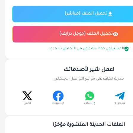
تحميل الملف (مباشر)
تحميل الملف (جوجل درايف)
المشتركون فقط يتمكنون من التحميل بلا حدود
اعمل شير لأصدقائك
شارك الملف على مواقع التواصل الاجتماعي
تيليجرام
واتساب
فيسبوك
اكس
الملفات الحديثة المنشورة مؤخرًا