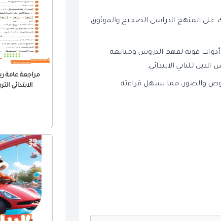
 على المنهج الدراسي الصحيح والموثوق
 أدوات قوية لفهم الدروس ومتابعة
مراجعة عامة ري
ح النصوص والصور، مما يسهل قراءته
الابتدائي الترم الثا