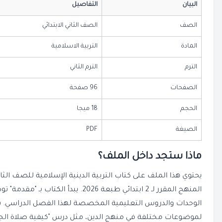
البيان
التفاصيل
الصف
الصف الثاني الابتدائي
المادة
التربية الاسلامية
الترم
الترم الثاني
الصفحات
96 صفحة
الحجم
18 ميجا
الصيغة
PDF
ماذا ستجد داخل الملف؟
يحتوي هذا الملف على كتاب التربية الدينية الإسلامية للصف الثاني 
المنهج المقرر لـ 2 ابتدائي طبعة 2026. يب
الوحدات والدروس التعليمية المخصصة لهذا الفصل الدراسي. س
لموضوعات مختلفة في منهج الدين، مثل درس "كيفية صلاة الجم