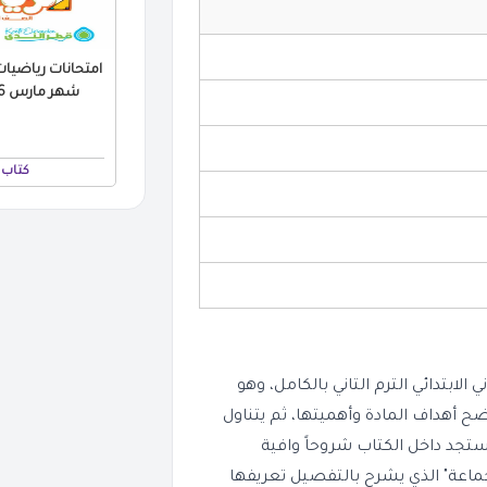
امتحانات رياضيات 
شهر مارس 2026 بالاجابات PDF
كتاب 
الابتدائي الترم التاني بالكامل، وهو
دأ الكتاب بـ "مقدمة" توضح أهداف المادة وأهميتها، ثم يتناول
تجد داخل الكتاب شروحاً وافية
اعة" الذي يشرح بالتفصيل تعريفها