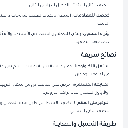
للصف الثاني الابتدائي الفصل الدراسي الثاني.
كمصدر للمعلومات:
استعن بالكتاب لتقديم شروحات وافية
الدينية.
لإثراء المحتوى:
يمكن للمعلمين استخلاص الأنشطة والأمثلة 
حصصهم الصفية.
نصائح سريعة
استغل التكنولوجيا:
حمل كتاب الدين تانية ابتدائي ترم تاني ع
في أي وقت ومكان.
المتابعة المستمرة:
أولاً بأول لضمان عدم تراكم الدروس.
التركيز على الفهم:
لا تكتفِ بالحفظ، بل حاول فهم المعاني وال
للصف الثاني الابتدائي.
طريقة التحميل والمعاينة