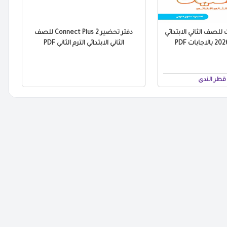
للصف الثاني الابتدائي
دفتر تحضير Connect Plus 2 للصف
الثاني الابتدائي الترم الثاني PDF
قطر الندى