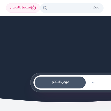
تسجيل الدخول
عرض النتائج