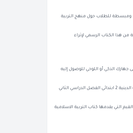
 ومبسطة للطلاب حول منهج التربية
من هذا الكتاب الرسمي لإثراء
لى جهازك الذكي أو اللوحي للوصول إليه
احرص على متابعة دروس منهج التربية الدينية 2 ابتدائي الفصل الدراسي الثاني
قيم التي يقدمها كتاب التربية الاسلامية