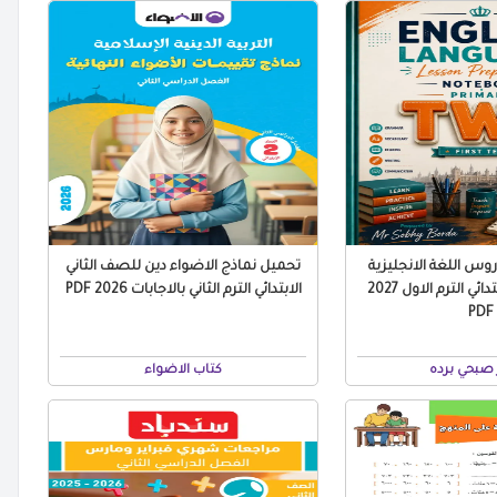
س اللغة الانجليزية
تحميل نماذج الاضواء دين للصف الثاني
للصف الثاني الابتدائي الترم الاول 2027
الابتدائي الترم الثاني بالاجابات 2026 PDF
PDF
صبحي برده
كتاب الاضواء