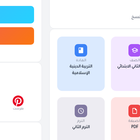
سخ
الصف
المادة
اني الابتدائي
التربية الدينية
الإسلامية
بنترست
لصيغة
الترم
PDF
الترم الثاني