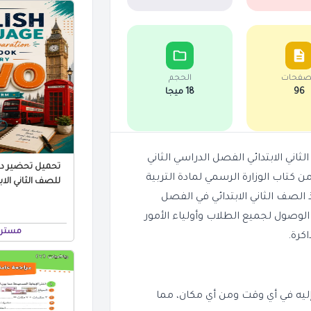
صفحات
الحجم
96
18 ميجا
اني الابتدائي الفصل الدراسي الثاني
تحميل تحضير درو
هو نسخة رقمية من كتاب الوزارة الرسمي لمادة التربية
ذ الصف الثاني الابتدائي في الفصل
لوصول لجميع الطلاب وأولياء الأمور
مستر 
كرة.
يه في أي وقت ومن أي مكان، مما