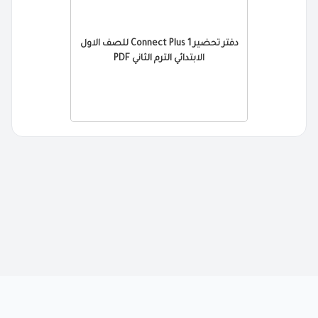
دفتر تحضير Connect Plus 1 للصف الاول
الابتدائي الترم الثاني PDF