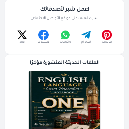
اعمل شير لأصدقائك
شارك الملف على مواقع التواصل الاجتماعي
بنترست
تيليجرام
واتساب
فيسبوك
اكس
الملفات الحديثة المنشورة مؤخرًا