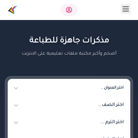
مذكرات جاهزة للطباعة
أضخم وأكبر مكتبة ملفات تعليمية على الانترنت