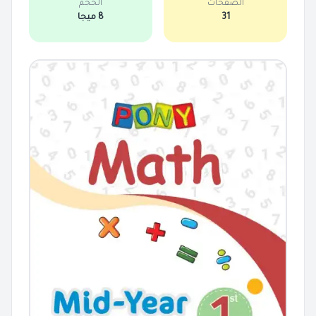
الصفحات
الحجم
31
8 ميجا