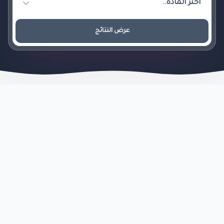
عرض النتائج