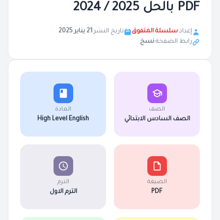
PDF بالحل 2025 / 2024
إعداد:
سلسلة المتفوق
تاريخ النشر:
21 يناير 2025
رابط الصفحة:
نسخ
الصف
المادة
الصف السادس الابتدائي
High Level English
الصيغة
الترم
PDF
الترم الاول