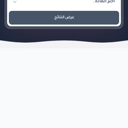
عرض النتائج