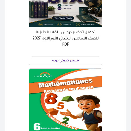
تحميل تحضير دروس اللغة الانجليزية
للصف السادس الابتدائي الترم الاول 2027
PDF
مستر صبحي برده