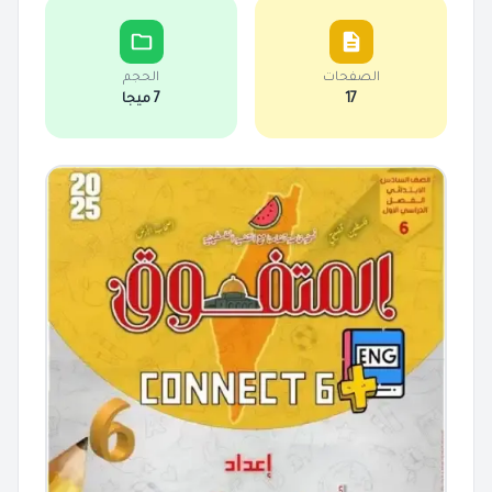
الصفحات
الحجم
17
7 ميجا