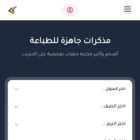
مذكرات جاهزة للطباعة
أضخم وأكبر مكتبة ملفات تعليمية على الانترنت