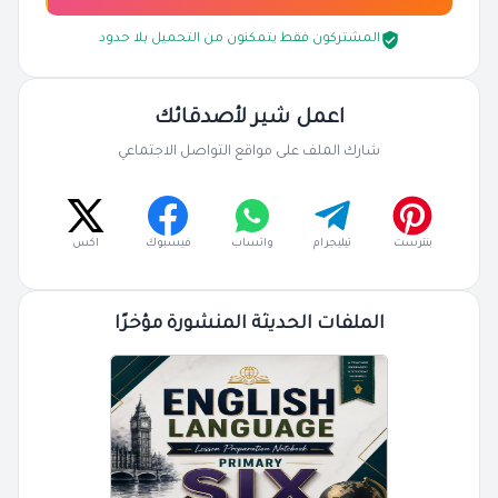
المشتركون فقط يتمكنون من التحميل بلا حدود
اعمل شير لأصدقائك
شارك الملف على مواقع التواصل الاجتماعي
بنترست
تيليجرام
واتساب
فيسبوك
اكس
الملفات الحديثة المنشورة مؤخرًا