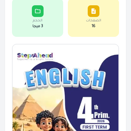
الصفحات
الحجم
16
3 ميجا