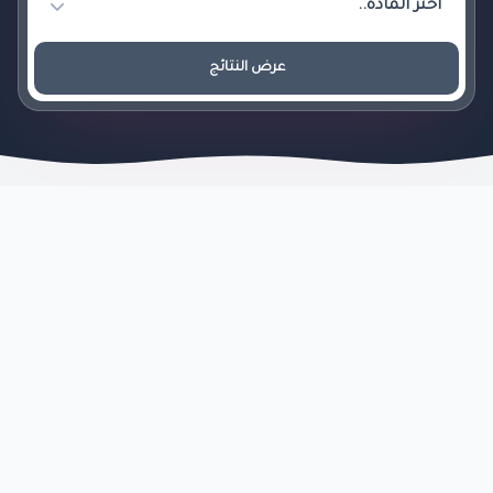
عرض النتائج