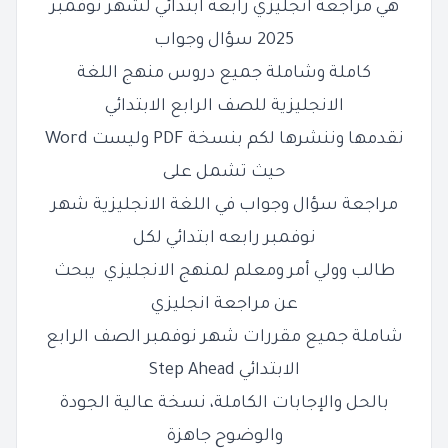
هي مراجعة انجليزي رابعة ابتدائي لشهر نوفمبر
2025 سؤال وجواب
كاملة وشاملة جميع دروس منهج اللغة
الانجليزية للصف الرابع الابتدائي
نقدمها وننشرها لكم بنسخة PDF وليست Word
حيث تشمل على
مراجعة سؤال وجواب في اللغة الانجليزية شهر
نوفمبر رابعه ابتدائي لكل
طالب وولي أمر ومعلم لمنهج الانجليزي
يبحث
عن مراجعة انجليزي
شاملة جميع مقررات شهر نوفمبر الصف الرابع
الابتدائي Step Ahead
بالحل والإجابات الكاملة، نسخة عالية الجودة
والوضوح جاهزة