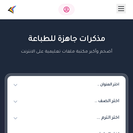
مذكرات جاهزة للطباعة
أضخم وأكبر مكتبة ملفات تعليمية على الانترنت