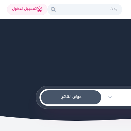
تسجيل الدخول
عرض النتائج