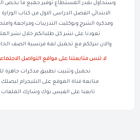
وسنحاول بقدر المستطاع توفير جميع ما يخص ا
الابتدائي الفصل الدراسى الاول من كتاب الوزارة 
ومذكرة الشرح وبوكليت التدريبات ومراجعة وامت
تعودنا على نشر كل طلباتكم خلال نشر المل
والان نترككم مع تحميل لغة فرنسية الصف الخامس ال
لا تنس متابعتنا على مواقع التواصل الاجتماع
تحميل وتثبيت تطبيق مذكرات جاهزة لل
متابعة قناة الموقع على التليجرام ليصلك ج
تابعنا على الفيس بوك وشارك الملفات 