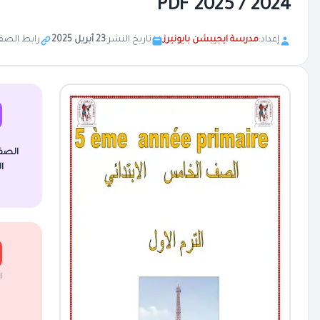
2024 / 2025 PDF
إعداد:
مدرسة ايجيبشن بايونيرز
تاريخ النشر:
23 أبريل 2025
رابط الصف
الصف
ا
ا