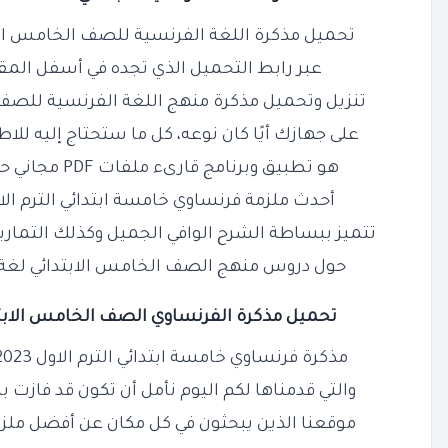
تحميل مذكرة اللغة الفرنسية للصف الخامس الابتدائي ا
عبر رابط التحميل الذي تجده في أسفل الم
تنزيل وتحميل مذكرة منهج اللغة الفرنسية للصف ا
على جهازك أيًا كان نوعه، كل ما ستحتاج إليه للا
هو تطبيق وبرنامج قارىء ملفات PDF مجاني حتى تتمكن من الاطلاع وفتح
أحدث ملزمة فرنساوي خامسة ابتدائي الترم الاول 2023 - 2024 PDF و
تتميز ببساطة الشرح الوافي الجميل وكذلك التمارين
حول دروس منهج الصف الخامس الابتدائي لغة فرنسية 2024 / 3
تحميل مذكرة الفرنساوي الصف الخامس الابتدائي التر
مذكرة فرنساوي خامسة ابتدائي الترم الاول 2023 - 2024 PDF شرح وتدريبات
والتي قدمناها لكم اليوم نأمل أن تكون قد فازت 
موقعنا الذين يبحثون في كل مكان عن أفضل ملزمة فرنساوي 5 ا