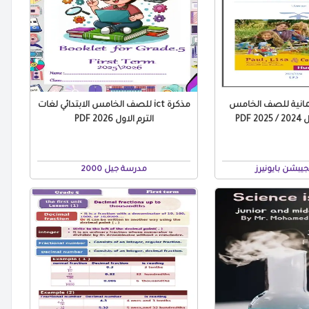
لمانية للصف الخامس
مذكرة ict للصف الخامس الابتدائي لغات
 PDF
الترم الاول 2026 PDF
يبشن بايونيرز
مدرسة جيل 2000