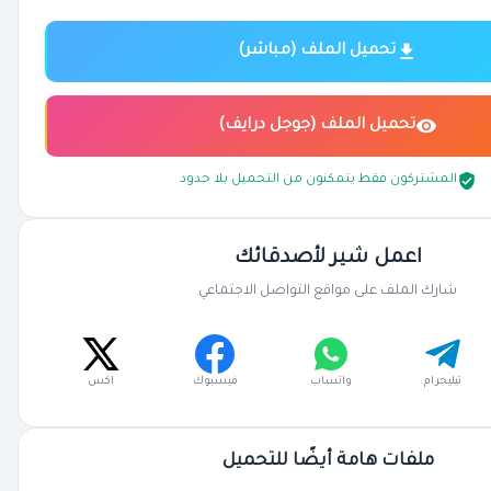
تحميل الملف (مباشر)
تحميل الملف (جوجل درايف)
المشتركون فقط يتمكنون من التحميل بلا حدود
اعمل شير لأصدقائك
شارك الملف على مواقع التواصل الاجتماعي
تيليجرام
واتساب
فيسبوك
اكس
ملفات هامة أيضًا للتحميل