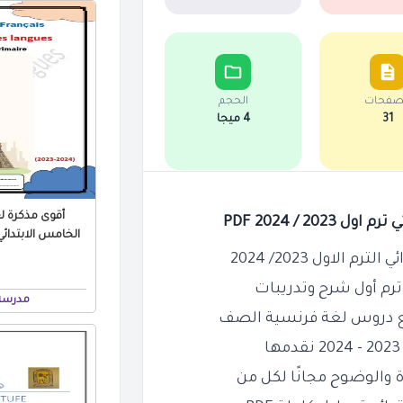
صفحات
الحجم
31
4 ميجا
أقوى مذكرة 
 / 2024 PDF
لاول 2023/ 2024
رم أول شرح وتدريبات
مدرسة جي
ة والوضوح مجانًا لكل من