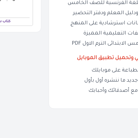
للغة الفرنسية للصف الخامس
ودليل المعلم ودفتر التحضير
كتاب س
حانات استرشادية على المنهج
فات التعليمية المميزة
ابتدائى الترم الاول PDF
ي وتحميل تطبيق الموبايل
طباعة على موبايلك
ديد ما ننشره أول بأول
مع أصدقائك وأحبابك