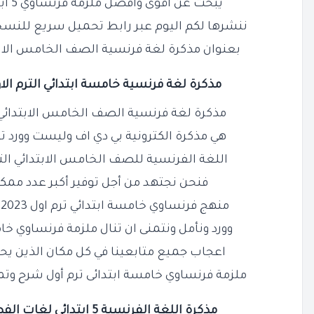
يبحث عن أقوى وأفضل ملزمة فرنساوي 5 ابتدائي ترم اول كاملة PDF
ننشرها لكم اليوم عبر رابط تحميل سريع للنسخ
بعنوان مذكرة لغة فرنسية الصف الخامس الابتدائي الت
مذكرة لغة فرنسية خامسة ابتدائي الترم الاول 2024 شرح وتدر
مذكرة لغة فرنسية الصف الخامس الابتدائي الترم الاو
هي مذكرة الكترونية بي دي اف وليست وور
اللغة الفرنسية للصف الخامس الابتدائي الترم الأول 023
فنحن نجتهد من أجل توفير أكبر عدد ممك
منهج فرنساوي خامسة ابتدائي ترم اول 2023 / 2024 بي دي اف وليست
وورد ونأمل ونتمنى ان تنال ملزمة فرنساوي خامسه 
اعجاب جميع متابعينا في كل مكان الذين يح
ملزمة فرنساوي خامسة ابتدائى ترم أول شرح وت
مذكرة اللغة الفرنسية 5 ابتدائي لغات الفصل الدراسي الأول PDF