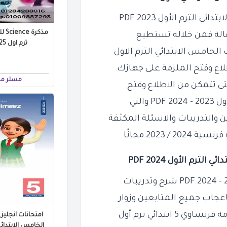
لترم الأول 2023 PDF
مذك
قالة فمن خلاله تستطيع
ترم اول 2025 / 2024 PDF
لخامس الابتدائي الترم الاول
طلاع وفتح الملزمة على جهازك
مستر مح
التي
 والتدريبات والاسئلة المكثفة
202 مجانًا
م الأول 2024 PDF
باعجاب جميع المتابعين وزوار
بتدائي ترم أول
امتحانات انجلي
الخامس الابتدائي بالا