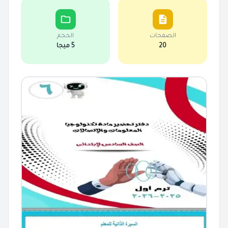
الصفحات
الحجم
20
5 ميجا