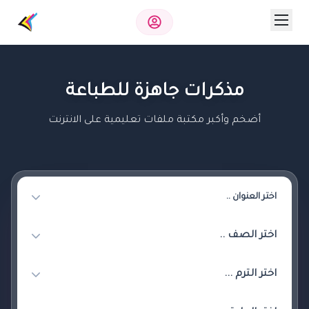
مذكرات جاهزة للطباعة
أضخم وأكبر مكتبة ملفات تعليمية على الانترنت