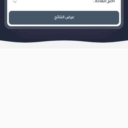
عرض النتائج