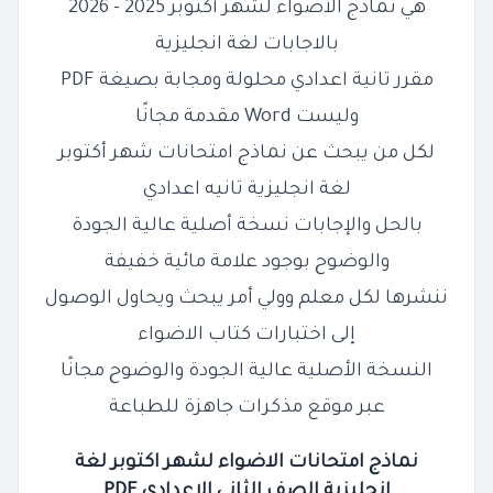
هي نماذج الأضواء لشهر أكتوبر 2025 - 2026
بالاجابات لغة انجليزية
مقرر تانية اعدادي محلولة ومجابة بصيغة PDF
وليست Word مقدمة مجانًا
لكل من يبحث عن نماذج امتحانات شهر أكتوبر
لغة انجليزية تانيه
اعدادي
بالحل والإجابات نسخة أصلية عالية الجودة
والوضوح بوجود علامة مائية خفيفة
ننشرها لكل معلم وولي أمر يبحث ويحاول الوصول
إلى اختبارات كتاب الاضواء
النسخة الأصلية عالية الجودة والوضوح مجانًا
عبر موقع مذكرات جاهزة للطباعة
نماذج امتحانات الاضواء لشهر اكتوبر لغة
انجليزية الصف الثاني
الاعدادي PDF