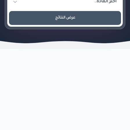
عرض النتائج