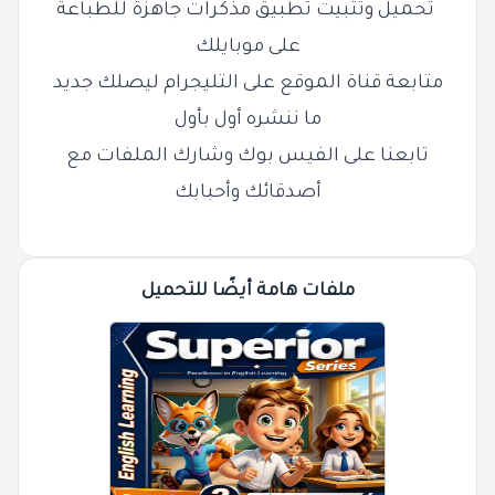
تحميل وتثبيت تطبيق مذكرات جاهزة للطباعة
على موبايلك
متابعة قناة الموقع على التليجرام ليصلك جديد
ما ننشره أول بأول
تابعنا على الفيس بوك وشارك الملفات مع
أصدقائك وأحبابك
ملفات هامة أيضًا للتحميل