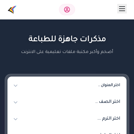
مذكرات جاهزة للطباعة
أضخم وأكبر مكتبة ملفات تعليمية على الانترنت