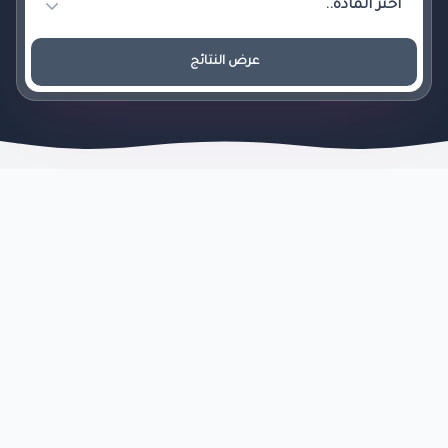
عرض النتائج