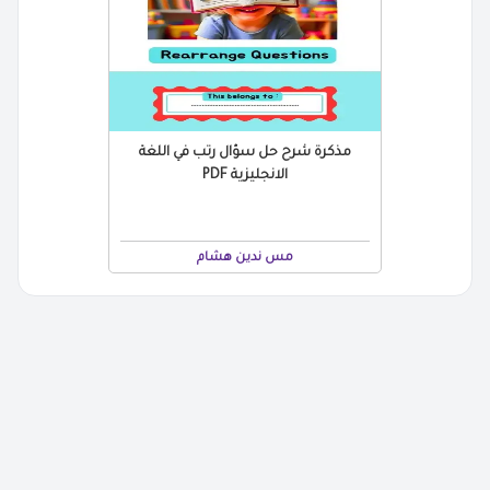
مذكرة شرح حل سؤال رتب في اللغة
الانجليزية PDF
مس ندين هشام