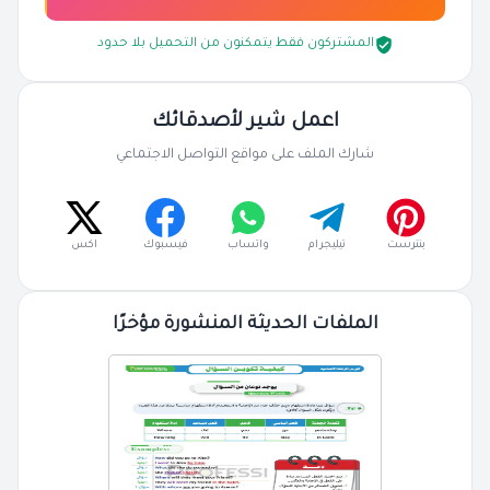
المشتركون فقط يتمكنون من التحميل بلا حدود
اعمل شير لأصدقائك
شارك الملف على مواقع التواصل الاجتماعي
بنترست
تيليجرام
واتساب
فيسبوك
اكس
الملفات الحديثة المنشورة مؤخرًا