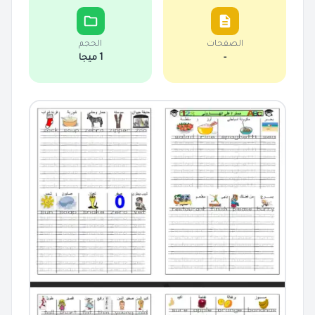
الصفحات
الحجم
-
1 ميجا