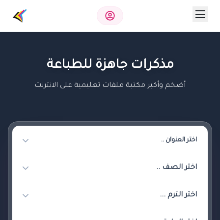
مذكرات جاهزة للطباعة
أضخم وأكبر مكتبة ملفات تعليمية على الانترنت