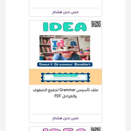
مس ندين هشام
ملف تأسيس Grammar لجميع الصفوف
والمراحل PDF
مس ندين هشام