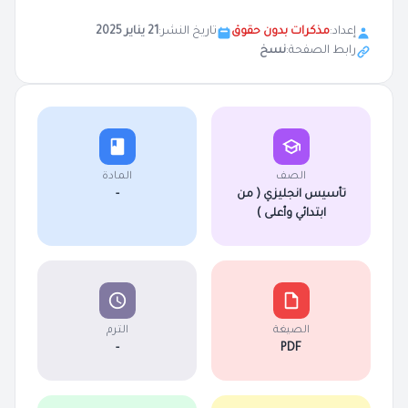
إعداد:
مذكرات بدون حقوق
تاريخ النشر:
21 يناير 2025
رابط الصفحة:
نسخ
الصف
المادة
تأسيس انجليزي ( من
-
ابتدائي وأعلى )
الصيغة
الترم
-
PDF