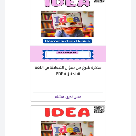
مذكرة شرح حل سؤال المحادثة في اللغة
الانجليزية PDF
مس ندين هشام