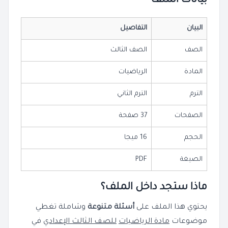
بيانات الملف
البيان
التفاصيل
الصف
الصف الثالث
المادة
الرياضيات
الترم
الترم الثاني
الصفحات
37 صفحة
الحجم
16 ميجا
الصيغة
PDF
ماذا ستجد داخل الملف؟
يحتوي هذا الملف على
أسئلة متنوعة
وشاملة تغطي
موضوعات
مادة الرياضيات
للصف الثالث الإعدادي
في