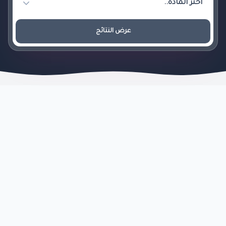
عرض النتائج