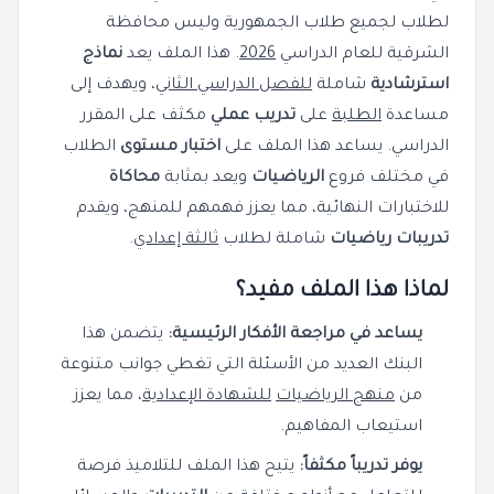
لطلاب لجميع طلاب الجمهورية وليس محافظة
الشرقية للعام الدراسي
2026
. هذا الملف يعد
نماذج
استرشادية
شاملة
للفصل الدراسي الثاني
، ويهدف إلى
مساعدة
الطلبة
على
تدريب عملي
مكثف على المقرر
الدراسي. يساعد هذا الملف على
اختبار مستوى
الطلاب
في مختلف فروع
الرياضيات
ويعد بمثابة
محاكاة
للاختبارات النهائية، مما يعزز فهمهم للمنهج، ويقدم
تدريبات رياضيات
شاملة لطلاب
ثالثة إعدادي
.
لماذا هذا الملف مفيد؟
يساعد في مراجعة الأفكار الرئيسية:
يتضمن هذا
البنك العديد من الأسئلة التي تغطي جوانب متنوعة
من
منهج الرياضيات
للشهادة الإعدادية
، مما يعزز
استيعاب المفاهيم.
يوفر تدريباً مكثفاً:
يتيح هذا الملف للتلاميذ فرصة