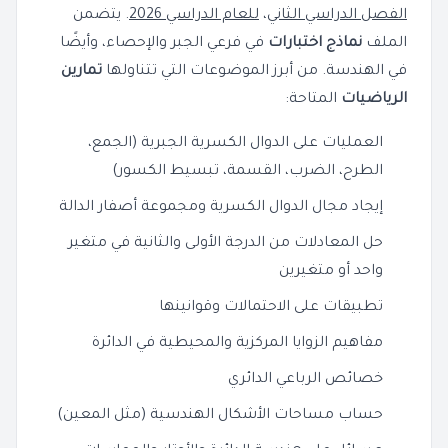
الفصل الدراسي الثاني
،
للعام الدراسي 2026
. يتضمن
الملف
نماذج اختبارات
في فرعي الجبر والإحصاء، وأيضًا
في الهندسة. من أبرز الموضوعات التي تتناولها
تمارين
الرياضيات
المتاحة:
العمليات على الدوال الكسرية الجبرية (الجمع،
الطرح، الضرب، القسمة، تبسيط الكسور)
إيجاد مجال الدوال الكسرية ومجموعة أصفار الدالة
حل المعادلات من الدرجة الأولى والثانية في متغير
واحد أو متغيرين
تطبيقات على الاحتمالات وقوانينها
مفاهيم الزوايا المركزية والمحيطية في الدائرة
خصائص الرباعي الدائري
حساب مساحات الأشكال الهندسية (مثل المعين)