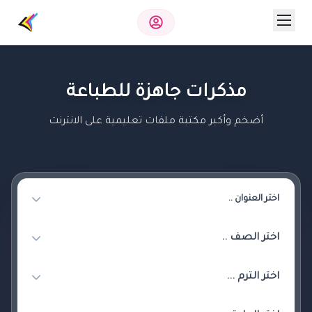
مذكرات جاهزة للطباعة
أضخم وأكبر مكتبة ملفات تعليمية على الانترنت