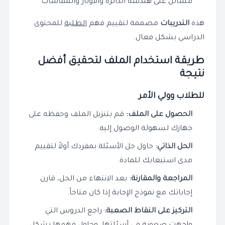
مسائل على هندسة الدائرة والأوتار والمماسات
هذه
التدريبات
مصممة لتقييم فهم
الطلبة
للمحتوى
الدراسي بشكل فعال.
طريقة استخدام الملف لتحقيق أفضل
نتيجة
للطلاب وولي الأمر
الحصول على الملف:
قم بتنزيل الملف وحفظه على
جهازك لسهولة الوصول إليه.
الحل الذاتي:
حاول حل الأسئلة بمفردك أولاً لتقييم
مدى استيعابك للمادة.
المراجعة والمقارنة:
بعد الانتهاء من الحل، قارن
إجاباتك مع نموذج الإجابة إذا كان متاحاً.
التركيز على النقاط الصعبة:
راجع الدروس التي