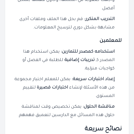
واجهت صعوبة في أسئلتها، وحاول فهمها بشكل
أفضل.
التدريب المتكرر:
قم بحل هذا الملف وملفات أخرى
مشابهة بشكل دوري لترسيخ المعلومات.
للمعلمين
استخدامه كمصدر للتمارين:
يمكن استخدام هذا
المصدر كـ
تدريبات إضافية
للطلبة في الفصل أو
كواجبات منزلية.
إعداد اختبارات سريعة:
يمكن للمعلم اختيار مجموعة
من هذه الأسئلة لإنشاء
اختبارات قصيرة
لتقييم
المستوى.
مناقشة الحلول:
يمكن تخصيص وقت لمناقشة
حلول هذه المسائل مع الدارسين لتعميق فهمهم.
نصائح سريعة