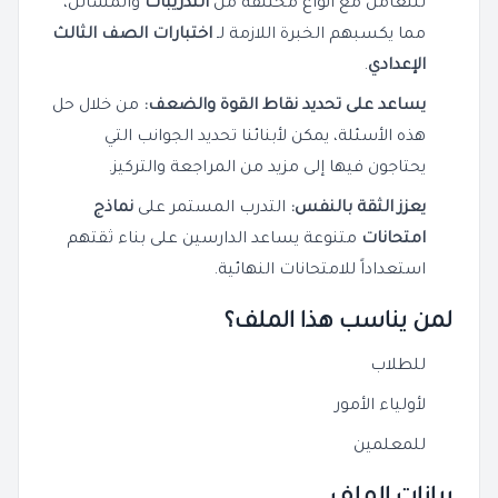
للتعامل مع أنواع مختلفة من
التدريبات
والمسائل،
مما يكسبهم الخبرة اللازمة لـ
اختبارات الصف الثالث
الإعدادي
.
يساعد على تحديد نقاط القوة والضعف:
من خلال حل
هذه الأسئلة، يمكن لأبنائنا تحديد الجوانب التي
يحتاجون فيها إلى مزيد من المراجعة والتركيز.
يعزز الثقة بالنفس:
التدرب المستمر على
نماذج
امتحانات
متنوعة يساعد الدارسين على بناء ثقتهم
استعداداً للامتحانات النهائية.
لمن يناسب هذا الملف؟
للطلاب
لأولياء الأمور
للمعلمين