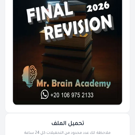
تحميل الملف
ملاحظة: لك عدد محدود من التحميلات كل 24 ساعة