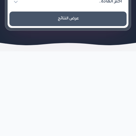
عرض النتائج