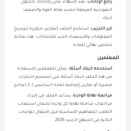
راجع الإجابات:
بعد الانتهاء، قارن إجاباتك بالحلول
النموذجية المرفقة لتحديد نقاط القوة والضعف
لديك.
كرر التدريب:
استخدم الملف كتمارين متكررة لترسيخ
المعلومات والاستعداد الجيد للامتحانات. هذا بمثابة
ملخص نهائي للمادة.
للمعلمين
استخدمه كبنك أسئلة:
يمكن للمعلمين الاستفادة
من هذا الملف كبنك أسئلة غني لتصميم اختبارات
قصيرة أو تمارين إضافية لمادة الساينس لـ 2 اعدادي.
مراجعة نهاية الوحدة:
يساعد الملف في إجراء
مراجعات شاملة نهاية كل وحدة لضمان استيعاب
الطلاب للمفاهيم الأساسية قبل الانتقال للوحدات
التالية في المنهج الجديد 2026.