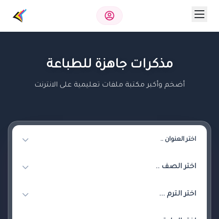
مذكرات جاهزة للطباعة
أضخم وأكبر مكتبة ملفات تعليمية على الانترنت