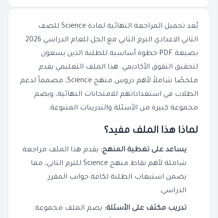
يُعد تحميل المراجعة النهائية لمادة Science للصف
الثاني الاعدادي الترم الثاني مع الحل للعام الدراسي 2026
بصيغة PDF خطوة أساسية للطلبة الذين يسعون
لتحقيق التفوق الأكاديمي. هذا الملف التعليمي يقدم
ملخصًا شاملاً لأهم دروس منهج Science، مصمماً لدعم
الطلاب في استعداداتهم للامتحانات النهائية، ويضم
مجموعة كبيرة من الأسئلة والتدريبات المتنوعة.
لماذا هذا الملف مفيد؟
يساعد على تغطية المنهج:
يقدم هذا الملف مراجعة
شاملة لأهم نقاط منهج Science للترم التاني، مما
يضمن استيعاب الطلبة لكافة جوانب المقرر
الدراسي.
تدريب مكثف على الأسئلة:
يضم الملف مجموعة