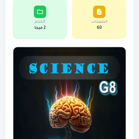
الصفحات
الحجم
60
2 ميجا