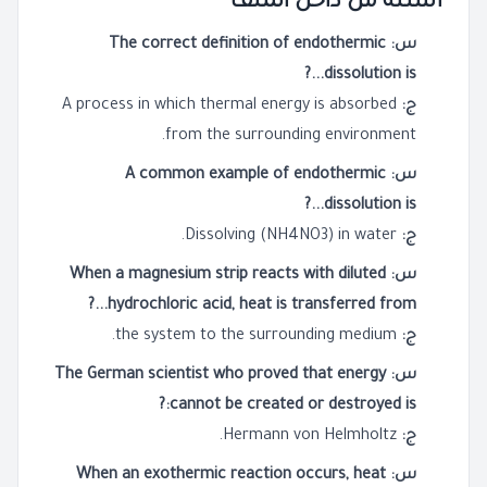
أسئلة من داخل الملف
س: The correct definition of endothermic
dissolution is...?
ج:
A process in which thermal energy is absorbed
from the surrounding environment.
س: A common example of endothermic
dissolution is...?
ج:
Dissolving (NH4NO3) in water.
س: When a magnesium strip reacts with diluted
hydrochloric acid, heat is transferred from...?
ج:
the system to the surrounding medium.
س: The German scientist who proved that energy
cannot be created or destroyed is:?
ج:
Hermann von Helmholtz.
س: When an exothermic reaction occurs, heat