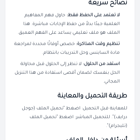
نصائح سريعة
لا تعتمد على الحفظ فقط:
حاول فهم المفاهيم
العلمية جيدًا بدلاً من حفظ الإجابات مباشرة. هذا
الملف هو ملف تعليمي يساعد على الفهم العميق.
تنظيم وقت المذاكرة:
خصص أوقاتًا محددة لمراجعة
مادة الساينس وحل التدريبات بانتظام.
استفد من الحلول:
لا تنظر إلى الحلول قبل محاولة
الحل بنفسك لضمان أقصى استفادة من هذا التنزيل
المجاني.
طريقة التحميل والمعاينة
للمعاينة قبل التحميل: اضغط "تحميل الملف (جوجل
درايف)". للتحميل المباشر: اضغط "تحميل الملف
(تليجرام)".