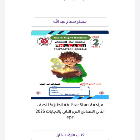
مستر حسام عبد الله
مراجعة Five Stars لغة انجليزية للصف
الثاني الاعدادي الترم الثاني بالاجابات 2026
PDF
كتاب فايف ستارز