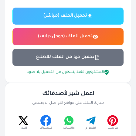
تحميل الملف (مباشر)
تحميل الملف (جوجل درايف)
تحميل جزء من الملف للاطلاع
المشتركون فقط يتمكنون من التحميل بلا حدود
اعمل شير لأصدقائك
شارك الملف على مواقع التواصل الاجتماعي
بنترست
تيليجرام
واتساب
فيسبوك
اكس