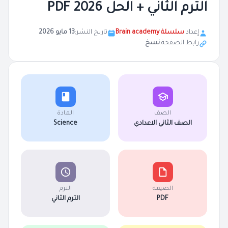
الترم الثاني + الحل 2026 PDF
إعداد:
سلسلة Brain academy
تاريخ النشر:
13 مايو 2026
رابط الصفحة:
نسخ
الصف
المادة
الصف الثاني الاعدادي
Science
الصيغة
الترم
PDF
الترم الثاني