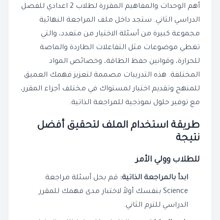
أهم الوحدات والمفاهيم المقررة لطلاب 2 اعدادي للفصل
الدراسي الثاني. ستجد داخل ملف المراجعة النهائية
مجموعة كبيرة من أسئلة الاختيار من متعدد، والتي
تغطي موضوعات مثل التفاعلات الطاردة والماصة
للحرارة، وقوانين حفظ الطاقة، وخصائص المواد
المختلفة. هذه التدريبات مصممة لتعزيز فهمك العميق
للمنهج وتقديم اختبار لمستواك في مختلف أجزاء المقرر،
مع توفير حلول نموذجية للمراجعة الذاتية.
طريقة استخدام الملف لتحقيق أفضل
نتيجة
للطلاب وولي الأمر
ابدأ بالمراجعة الذاتية:
قم بحل أسئلة مراجعة
Science بنفسك أولاً لاختبار مدى فهمك للمقرر
الدراسي للترم الثاني.