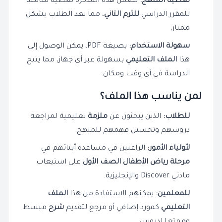
تغطية المنهج:
تضمن هذه المذكرة تغطية شاملة
للمقرر الدراسي
للترم التاني
، مما يعد الطلاب بشكل
ممتاز.
سهولة الاستخدام:
بصيغة PDF، يمكن الوصول إلى
هذا
الملف التعليمي
بسهولة عبر أي جهاز، مما يتيح
الدراسة في أي وقت ومكان.
لمن يناسب هذا الملف؟
للطلاب:
الذين يبحثون عن
ملزمة
تعليمية لمراجعة
دروسهم وتحسين فهمهم للمنهج.
لأولياء الأمور:
الراغبين في مساعدة أبنائهم في
مرحلة رياض الأطفال الصف الأول
على استيعاب
مادتي Discover والإنجليزية.
للمعلمين:
يمكنهم الاستفادة من هذا
الملف
التعليمي
كمورد إضافي أو مرجع لتقديم
شرح
مبسط
وممتع للدروس.