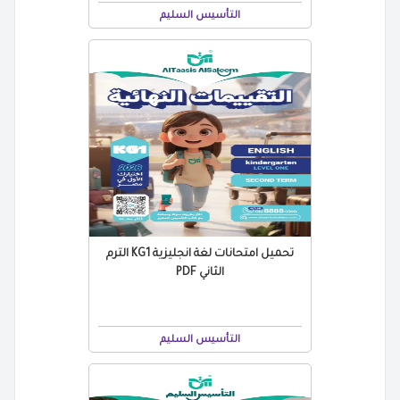
التأسيس السليم
تحميل امتحانات لغة انجليزية KG1 الترم
الثاني PDF
التأسيس السليم