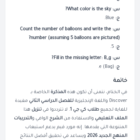
س: What color is the sky?
ج:
Blue.
س: Count the number of balloons and write the
number (assuming 5 balloons are pictured)?
ج:
5.
س: Fill in the missing letter: B_g?
ج:
e (Bag).
خاتمة
في الختام، نتمنى أن تكون هذه
المذكرة
الخاصة بـ
Discover واللغة الإنجليزية
للفصل الدراسي الثاني
مفيدة
للغاية لجميع
طلاب كي جي 1
. لا تترددوا في
تنزيل
هذا
الملف التعليمي
والاستفادة من
الشرح
الوافي و
التدريبات
المتنوعة التي يقدمها. إنه مورد قيم يدعم استيعاب
المنهج الجديد 2026
ويساعد في تحقيق أفضل النتائج