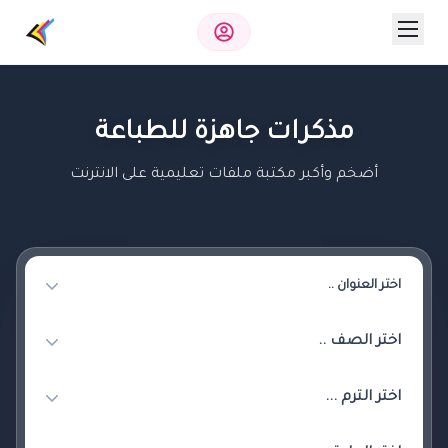
مذكرات جاهزة للطباعة
أضخم وأكبر مكتبة ملفات تعليمية على الانترنت