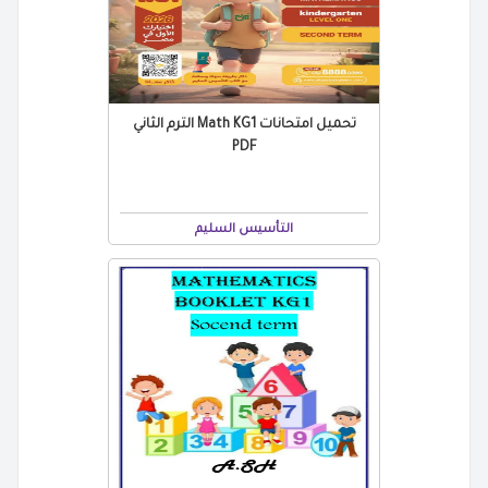
تحميل امتحانات Math KG1 الترم الثاني
PDF
التأسيس السليم