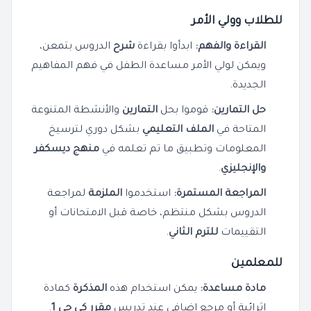
للطلاب وولي الأمر
القراءة والفهم:
ابدأوا بقراءة
شرح
الدروس بتمعن،
ويمكن لولي الأمر مساعدة الطفل في فهم المفاهيم
الجديدة.
حل التمارين:
قوموا بحل
التمارين
والأنشطة المتنوعة
المتاحة في
الملف التعليمي
بشكل دوري لترسيخ
المعلومات وتطبيق ما تم تعلمه في
منهج ديسكفر
والإنجليزي
.
المراجعة المستمرة:
استخدموا
الملزمة
لمراجعة
الدروس بشكل منتظم، خاصة قبل الامتحانات أو
التقييمات
للترم الثاني
.
للمعلمين
مادة مساعدة:
يمكن استخدام هذه
المذكرة
كمادة
إثرائية أو مرجع إضافي عند تدريس
مقرر كي جي 1
.