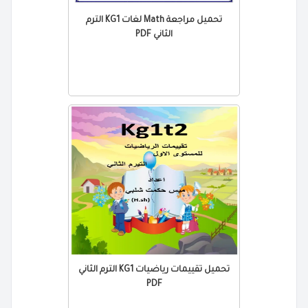
تحميل مراجعة Math لغات KG1 الترم
الثاني PDF
تحميل تقييمات رياضيات KG1 الترم الثاني
PDF