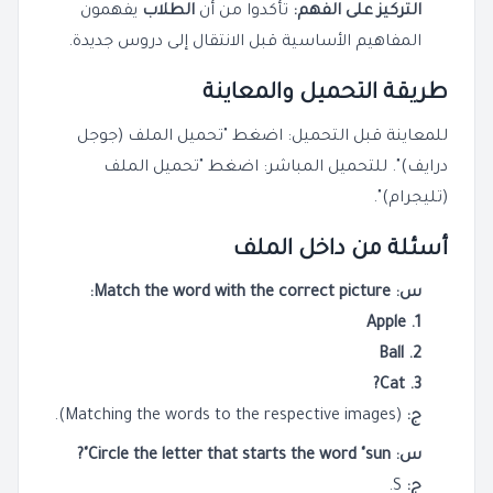
التركيز على الفهم:
تأكدوا من أن
الطلاب
يفهمون
المفاهيم الأساسية قبل الانتقال إلى دروس جديدة.
طريقة التحميل والمعاينة
للمعاينة قبل التحميل: اضغط "تحميل الملف (جوجل
درايف)". للتحميل المباشر: اضغط "تحميل الملف
(تليجرام)".
أسئلة من داخل الملف
س: Match the word with the correct picture:
1. Apple
2. Ball
3. Cat?
ج:
(Matching the words to the respective images).
س: Circle the letter that starts the word "sun"?
ج:
S.