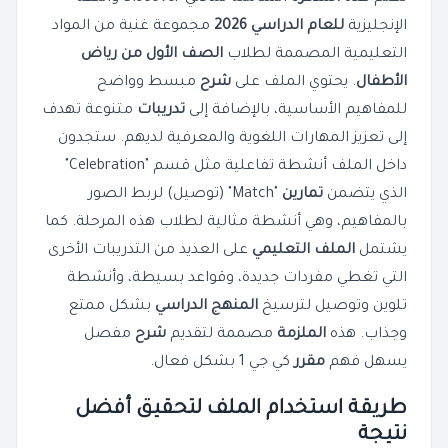
الإنجليزية
للعام الدراسي 2026
مجموعة غنية من المواد
التعليمية المصممة لطلاب
الصف الأول من رياض
الأطفال
. يحتوي الملف على
شرح
مبسط وواضح
للمفاهيم الأساسية، بالإضافة إلى
تدريبات
متنوعة تهدف
إلى تعزيز المهارات اللغوية والمعرفية لديهم. ستجدون
داخل الملف أنشطة تفاعلية مثل قسم "Celebration"
الذي يتضمن
تمارين
"Match" (توصيل) لربط الصور
بالمفاهيم، وهي أنشطة مثالية لطلاب هذه المرحلة. كما
يشتمل
الملف التعليمي
على العديد من التدريبات الأخرى
التي تغطي مفردات جديدة، وقواعد بسيطة، وأنشطة
تلوين وتوصيل لترسيخ
المنهج الدراسي
بشكل ممتع
وجذاب. هذه
الملزمة
مصممة لتقديم
شرح
مفصل
يسهل فهم
مقرر
كي جي 1 بشكل فعال.
طريقة استخدام الملف لتحقيق أفضل
نتيجة