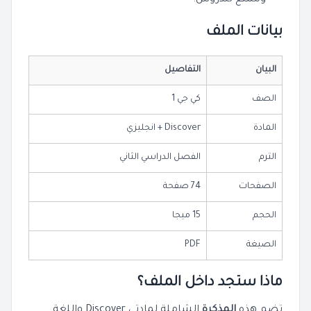
بيانات الملف
البيان
التفاصيل
الصف
كي جي 1
المادة
Discover + انجليزي
الترم
الفصل الدراسي الثاني
الصفحات
74 صفحة
الحجم
15 ميجا
الصيغة
PDF
ماذا ستجد داخل الملف؟
تضم هذه
المذكرة
الشاملة لمادتي Discover واللغة