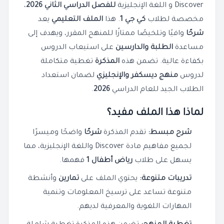
Discover و اللغة الإنجليزية
للفصل الدراسي الثاني 2026
،
مخصصة لطلاب
كي جي 1
. هذا
الملف التعليمي
يعد
شرحًا
وافيًا وتلخيصًا ممتازًا للمنهج المقرر، ويهدف إلى
مساعدة
الطلبة والدارسين
على استيعاب الدروس
بكفاءة عالية. تضمن هذه
المذكرة
تغطية متكاملة
لدروس
منهج ديسكفر والإنجليزي
لضمان استعداد
الطلاب الجيد للعام الدراسي
2026
.
لماذا هذا الملف مفيد؟
شرح مبسط:
تقدم المذكرة
شرحًا
واضحًا وميسرًا
لجميع مفاهيم مادة Discover واللغة الإنجليزية، مما
يسهل على طلاب
رياض أطفال 1
فهمها.
تدريبات متنوعة:
يحتوي الملف على
تمارين
وأنشطة
متنوعة تساعد على ترسيخ المعلومات وتنمية
المهارات اللغوية والمعرفية لديهم.