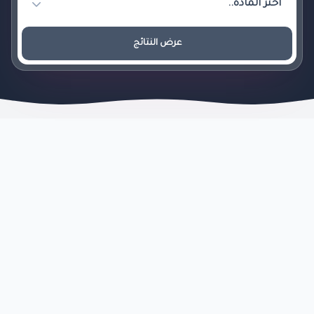
عرض النتائج