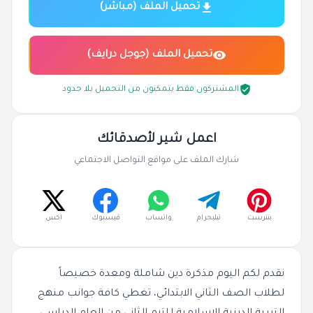
تحميل الملف (مباشر)
تحميل الملف (جوجل درايف)
المشتركون فقط يتمكنون من التحميل بلا حدود
اعمل شير لأصدقائك
شارك الملف على مواقع التواصل الاجتماعي
بنترست
تيليجرام
واتساب
فيسبوك
اكس
نقدم لكم اليوم مذكرة دين شاملة ومعدة خصيصاً
لطلاب الصف الثاني الابتدائي، تغطي كافة جوانب منهج