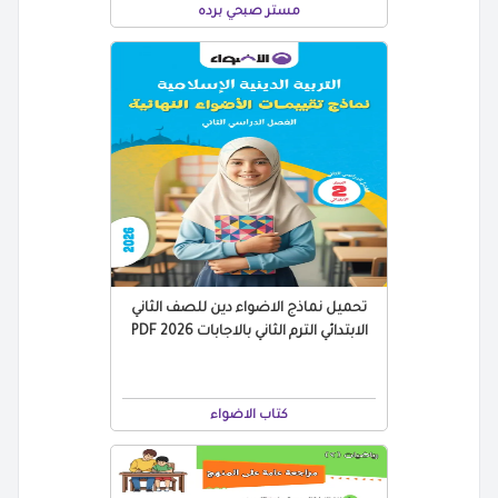
مستر صبحي برده
تحميل نماذج الاضواء دين للصف الثاني
الابتدائي الترم الثاني بالاجابات 2026 PDF
كتاب الاضواء