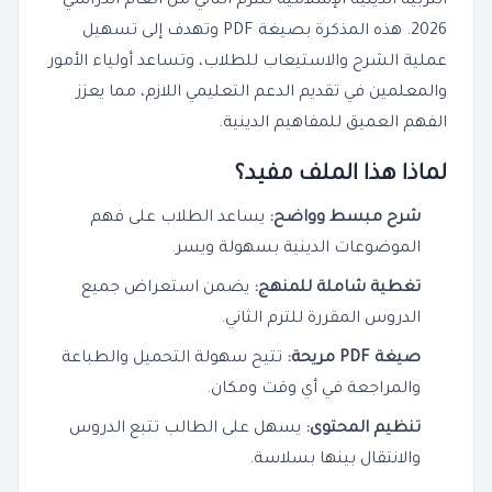
التربية الدينية الإسلامية للترم الثاني من العام الدراسي
2026. هذه المذكرة بصيغة PDF وتهدف إلى تسهيل
عملية الشرح والاستيعاب للطلاب، وتساعد أولياء الأمور
والمعلمين في تقديم الدعم التعليمي اللازم، مما يعزز
الفهم العميق للمفاهيم الدينية.
لماذا هذا الملف مفيد؟
شرح مبسط وواضح:
يساعد الطلاب على فهم
الموضوعات الدينية بسهولة ويسر.
تغطية شاملة للمنهج:
يضمن استعراض جميع
الدروس المقررة للترم الثاني.
صيغة PDF مريحة:
تتيح سهولة التحميل والطباعة
والمراجعة في أي وقت ومكان.
تنظيم المحتوى:
يسهل على الطالب تتبع الدروس
والانتقال بينها بسلاسة.