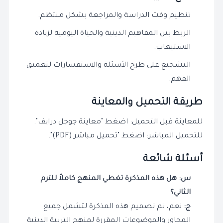
تنظيم وقت الدراسة والمراجعة بشكل منتظم.
الربط بين المفاهيم الدينية والحياة اليومية لزيادة
الاستيعاب.
التشجيع على طرح الأسئلة والاستفسارات لتعميق
الفهم.
طريقة التحميل والمعاينة
للمعاينة قبل التحميل: اضغط "معاينة جوجل درايف".
للتحميل المباشر: اضغط "تحميل مباشر (PDF)".
أسئلة شائعة
س: هل هذه المذكرة تغطي المنهج كاملاً للترم
الثاني؟
ج:
نعم، تم تصميم هذه المذكرة لتشمل جميع
المحاور والموضوعات المقررة لمنهج التربية الدينية