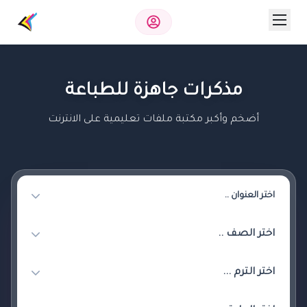
مذكرات جاهزة للطباعة
أضخم وأكبر مكتبة ملفات تعليمية على الانترنت