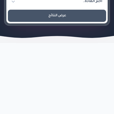
عرض النتائج