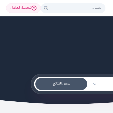
تسجيل الدخول
عرض النتائج