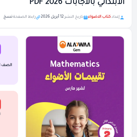
الابتدائي بالاجابات 2026 PDF
إعداد:
كتاب الاضواء
تاريخ النشر:
12 أبريل 2026
رابط الصفحة:
نسخ
الصف الث
ا