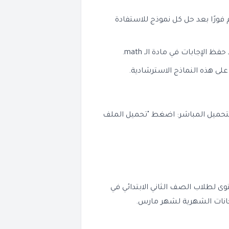
فورًا بعد حل كل نموذج للاستفادة
إجابات في مادة الـ math.
لى هذه النماذج الاسترشادية.
لتحميل المباشر: اضغط "تحميل الملف
ى لطلاب الصف الثاني الابتدائي في