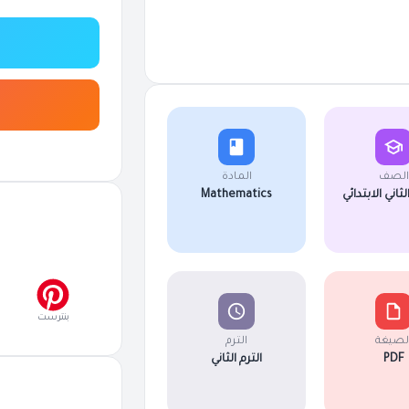
الصف
المادة
اني الابتدائي
Mathematics
بنترست
لصيغة
الترم
PDF
الترم الثاني