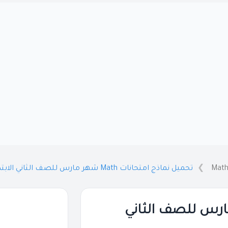
Math
تحميل نماذج امتحانات Math شهر مارس للصف الثاني الابتدائي بالاجابات 2026 PDF
تحانات Math شهر مارس للصف الثاني