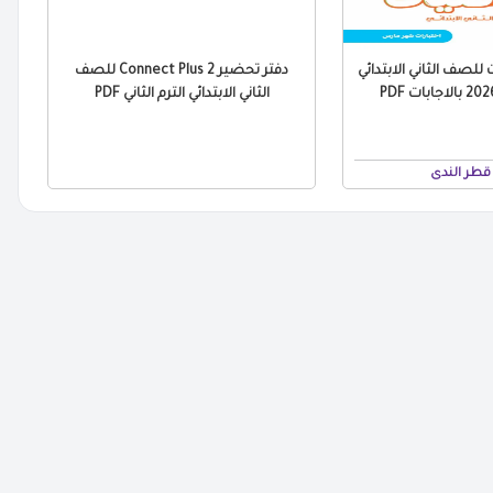
للصف الثاني الابتدائي
دفتر تحضير Connect Plus 2 للصف
الثاني الابتدائي الترم الثاني PDF
قطر الندى