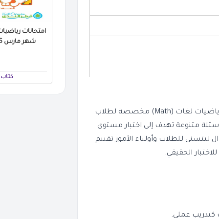
امتحانات رياضيات 
شهر مارس 2026 بالاجابات PDF
كتاب 
يتضمن الملف مجموعة من نماذج الامتحانات التدريبية لمادة الرياضيات لغات (Math) مخصصة لطلاب
دائي، وتغطي منهج شهر مارس 2026. ستجد أسئلة متنوعة تهدف إلى اختبار مستوى
 ليتسنى للطلاب وأولياء الأمور تقييم
لاختبار الحقيقي.
 كتدريب عملي.