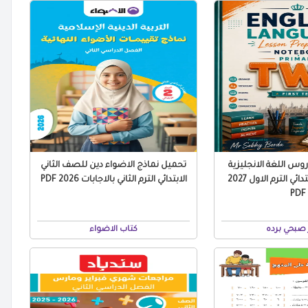
س اللغة الانجليزية
تحميل نماذج الاضواء دين للصف الثاني
للصف الثاني الابتدائي الترم الاول 2027
الابتدائي الترم الثاني بالاجابات 2026 PDF
PDF
صبحي برده
كتاب الاضواء