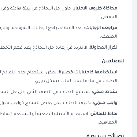
محاكاة ظروف الاختبار:
حاول حل النماذج في بيئة هادئة وفي
الحقيقي.
مراجعة الإجابات:
بعد الانتهاء، راجع الإجابات النموذجية وقار
الضعف.
تكرار المحاولة:
لا تتردد في إعادة حل النماذج بعد فهم الأخطا
للمعلمين
استخدامها كاختبارات قصيرة:
يمكن استخدام هذه النماذج لإ
الطلاب في مادة الماث لغات بشكل دوري.
نشاط صفي:
تشجيع الطلاب في الصف الثاني على حل النماذج
واجب منزلي:
تكليف الطلاب بحل بعض النماذج كواجب منزلي ل
نقاط للنقاش:
استخدام الأسئلة الصعبة أو الشائعة كنقاط
المفاهيم.