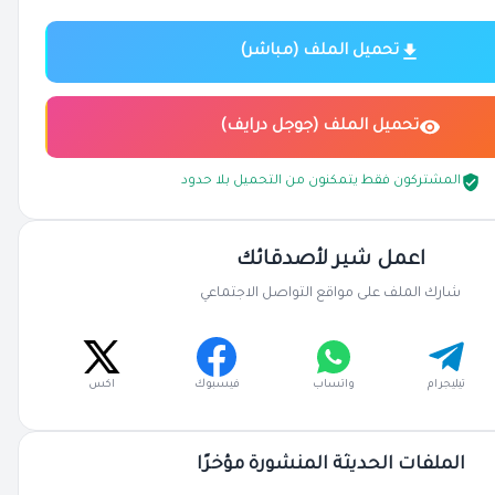
تحميل الملف (مباشر)
تحميل الملف (جوجل درايف)
المشتركون فقط يتمكنون من التحميل بلا حدود
اعمل شير لأصدقائك
شارك الملف على مواقع التواصل الاجتماعي
تيليجرام
واتساب
فيسبوك
اكس
الملفات الحديثة المنشورة مؤخرًا