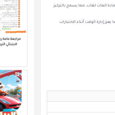
مادة الماث لغات، مما يسمح بالتركيز
ز إدارة الوقت أثناء الاختبارات
مراجعة عامة ري
الابتدائي الترم الثا