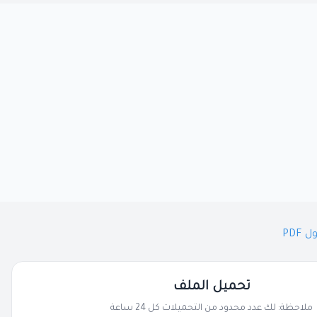
PDF
تحميل الملف
ملاحظة: لك عدد محدود من التحميلات كل 24 ساعة