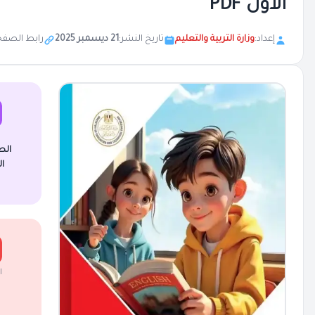
الاول PDF
إعداد:
وزارة التربية والتعليم
تاريخ النشر:
21 ديسمبر 2025
رابط الصفح
الص
ا
ا