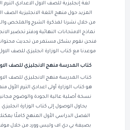
لغة إنجليزية للصف الاول الاعدادي الترم الاول PDF ونعدكم
المزيد حول منهج اللغة الانجليزية الصف الأو
من خلال نشرنا لمذكرة الشرح والملخص والم
نماذج الامتحانات النهائية ودفتر تحضير الانج
فنحن نقوم بشكل مستمر من تحديث محتوانا ا
موعدنا مع كتاب الوزارة انجليزي للصف الاول الا
كتاب المدرسة منهج الانجليزي للصف الاول الاعدادي
كتاب المدرسة منهج الانجليزي للصف الاول الاعدادي
هو كتاب الوزارة أولى اعدادي الترم الأول منهج 
نسخة أصلية عالية الجودة والوضوح مجانية
يحاول الوصول إلى كتاب الوزارة انجليزي 
الفصل الدراسي الأول المنهج كاملًا يمكنك 
بصيغة بي دي اف وليس وورد من خلال موقع