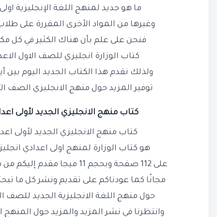
ما هو جديد لمنهج اللغة الإنجليزية اولى اع
وغيرها من المواد الأخرى المقررة على طلاب أ
فنحن على علم بأن هناك الكثير في كل م
كتاب الوزارة انجليزي للصف الاول الاعدادي 
ولذلك نقدم هذا الكتاب الجديد اليوم بين 
توفير المزيد حول منهج الانجليزي الصف الأو
كتاب منهج الانجليزي الجديد لأولى اعدادي 
كتاب منهج الانجليزي الجديد لأولى اعدادي 
هو كتاب الوزارة لمنهج اولى اعدادي انجلي
على 112 صفحة وبحجم 11 ميجا مقدم إليكم من موقع مذكرات جاهزة الجديد
مجانًا كما عودناكم على تقديم ونشر كل ما تبح
حول منهج اللغة الانجليزية الجديد للصف الاو
وانتظرنا في نشر المزيد والمزيد حول المنهج ال