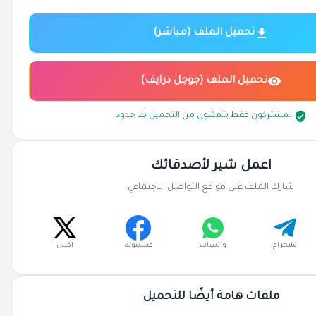
تحميل الملف (مباشر)
تحميل الملف (جوجل درايف)
المشتركون فقط يتمكنون من التحميل بلا حدود
اعمل شير لأصدقائك
شارك الملف على مواقع التواصل الاجتماعي
تيليجرام
واتساب
فيسبوك
اكس
ملفات هامة أيضًا للتحميل