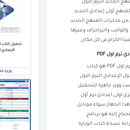
هج الجديد الترم الاول
لمنهج أولى إعدادي الجديد
 من مذكرات المنهج الجديد
الواجب والبراجراف وغيرها
ينا الكرام في كل مكان
تحميل كتاب ا
الاعدادي الت
 ترم اول PDF
 هو كتاب
وزارة ال
 الإعدادي الترم الاول
ست وورد جاهزة للتحميل
ي اولى اعدادي ترم أول
هذا الجهاز سواء موبايل
حتاج إليه هو برنامج