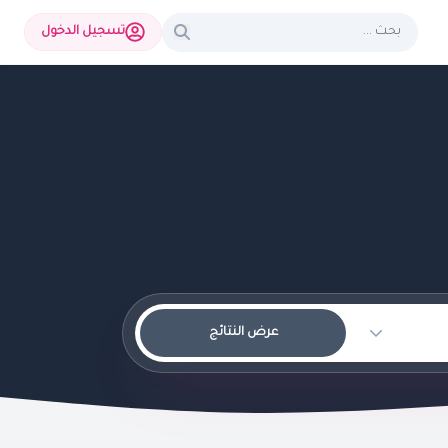
تسجيل الدخول
عرض النتائج