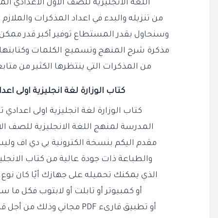
اللغة الانجليزية للصف الاول الاعدادي المن
من تنزيله والبدء في اعداد المذكرات والملازم 
وسنحاول بقدر المستطاع توفير أكبر قدر ممكن
مذكرة شرح المنهج وتسميع الكلمات وكتابتها و
من المذكرات التي ينتظرها الكثير من متابع
كتاب الوزارة لغة انجليزية اولى اعدادي
كتاب الوزارة لغة انجليزية اولى اعدادي ترم اول PDF
المدرسة لمنهج اللغة الانجليزية للصف الاول
مقدم اليكم بنسخة الكترونية بي دي اف ولي
والطباعة ذات جودة عالية من كتاب الانجليز
الذي يمكنك تحميله على جهازك أيًا كان نوع 
أو كمبيوتر أو تابلت أو لابتوب فكل ما ست
أو تطبيق قارىء PDF مجاني وذلك من أجل قراءة نسخة كتاب الوزارة