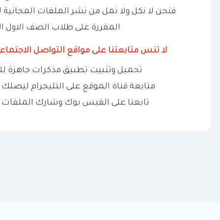
فنحن لا نكل ولا نمل من نشر الملفات المجانية ل
المقررة على طلاب الصف الاول ال
لا تنس متابعتنا على مواقع التواصل الاجتماع
تحميل وتثبيت تطبيق مذكرات جاهزة لل
متابعة قناة الموقع على التليجرام ليصلك ج
تابعنا على الفيس بوك وشارك الملفات 