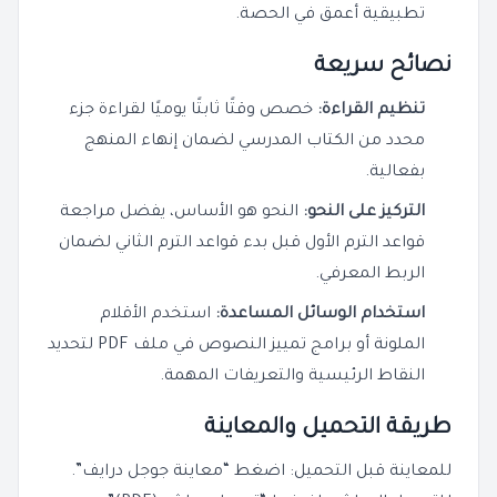
تطبيقية أعمق في الحصة.
نصائح سريعة
تنظيم القراءة:
خصص وقتًا ثابتًا يوميًا لقراءة جزء
محدد من الكتاب المدرسي لضمان إنهاء المنهج
بفعالية.
التركيز على النحو:
النحو هو الأساس، يفضل مراجعة
قواعد الترم الأول قبل بدء قواعد الترم الثاني لضمان
الربط المعرفي.
استخدام الوسائل المساعدة:
استخدم الأقلام
الملونة أو برامج تمييز النصوص في ملف PDF لتحديد
النقاط الرئيسية والتعريفات المهمة.
طريقة التحميل والمعاينة
للمعاينة قبل التحميل: اضغط “معاينة جوجل درايف”.