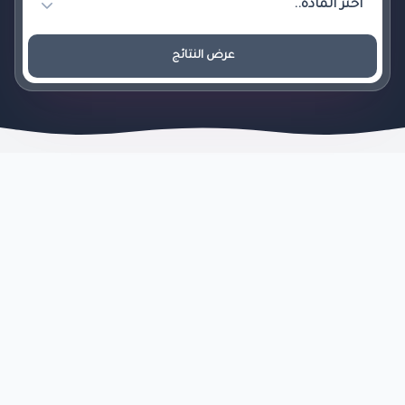
عرض النتائج