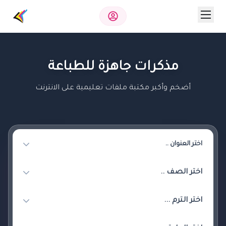
مذكرات جاهزة للطباعة
أضخم وأكبر مكتبة ملفات تعليمية على الانترنت