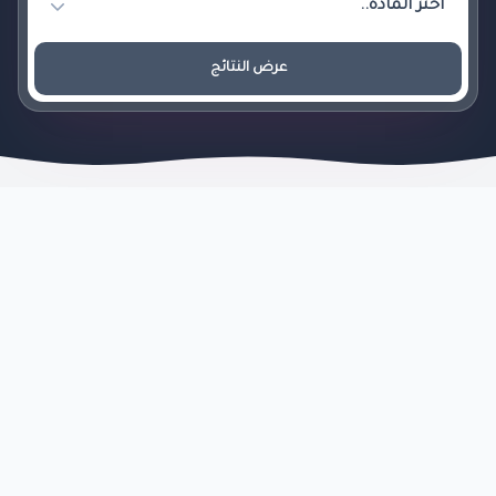
عرض النتائج