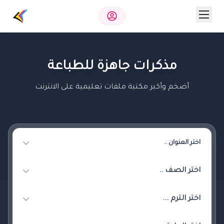
مذكرات جاهزة للطباعة
أضخم وأكبر مكتبة ملفات تعليمية على الانترنت