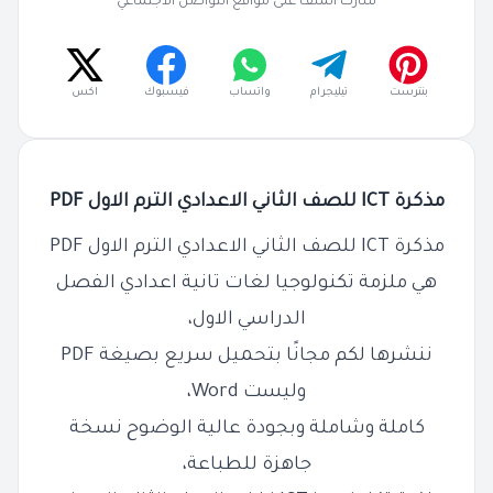
شارك الملف على مواقع التواصل الاجتماعي
بنترست
تيليجرام
واتساب
فيسبوك
اكس
مذكرة ICT للصف الثاني الاعدادي الترم الاول PDF
مذكرة ICT للصف الثاني الاعدادي الترم الاول PDF
هي ملزمة تكنولوجيا لغات تانية اعدادي الفصل
الدراسي الاول،
ننشرها لكم مجانًا بتحميل سريع بصيغة PDF
وليست Word،
كاملة وشاملة وبجودة عالية الوضوح نسخة
جاهزة للطباعة،