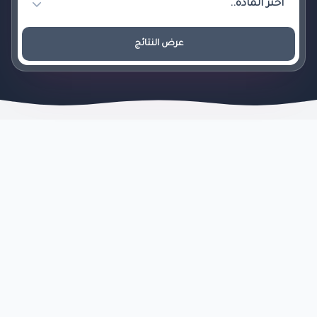
عرض النتائج