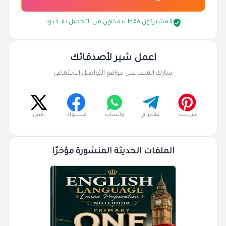
المشتركون فقط يتمكنون من التحميل بلا حدود
اعمل شير لأصدقائك
شارك الملف على مواقع التواصل الاجتماعي
بنترست
تيليجرام
واتساب
فيسبوك
اكس
الملفات الحديثة المنشورة مؤخرًا