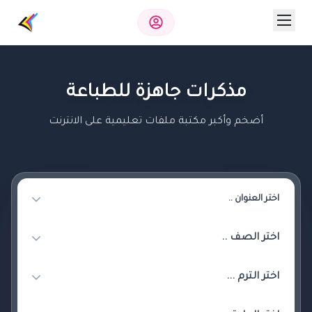
مذكرات جاهزة للطباعة
أضخم وأكبر مكتبة ملفات تعليمية على الانترنت