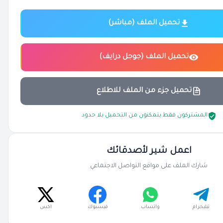
تحميل الملف (مباشر)
تحميل الملف (جوجل درايف)
تحميل جزء من الملف للاطلاع
المشتركون فقط يتمكنون من التحميل بلا حدود
اعمل شير لأصدقائك
شارك الملف على مواقع التواصل الاجتماعي
تيليجرام
واتساب
فيسبوك
اكس