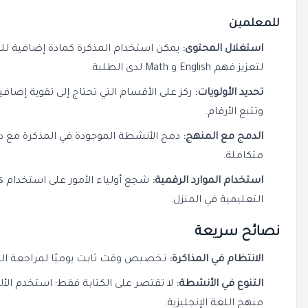
للمعلمين
استغلال المحتوى:
يمكن استخدام المذكرة كمادة إضافية للتدر
لتعزيز فهم
English
و
Math
لدى الطلبة.
تحديد الأولويات:
ركز على الأقسام التي تحتاج إلى تقوية إضاف
وتتبع الأرقام.
الدمج مع المنهج:
دمج الأنشطة الموجودة في المذكرة مع در
متكاملة.
استخدام الموارد الرقمية:
شجع أولياء الأمور على استخدام
s
التعليمية في المنزل.
نصائح سريعة
الانتظام في المذاكرة:
تخصيص وقت ثابت يوميًا لمراجعة الم
التنوع في الأنشطة:
لا تقتصر على الكتابة فقط؛ استخدم ال
منهج اللغة الإنجليزية.