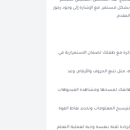
 كتابة الأرقام بشكل صحيح. هذا الملخص التعليمي مصمم
بشكل مستمر، مع الإشارة إلى وجود رموز
لمقدم.
كرة مع طفلك لضمان الاستمرارية في
مثل تتبع الحروف والأرقام، وعد
هاتفك لمسحها ومشاهدة الفيديوهات
لترسيخ المعلومات وتحديد نقاط القوة
ادة ثقته بنفسه وحبه لعملية التعلم.