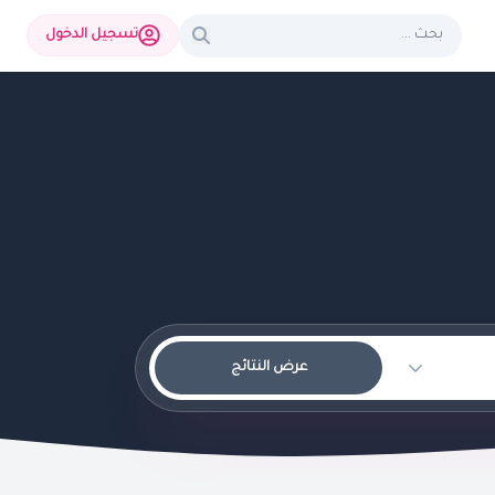
تسجيل الدخول
عرض النتائج