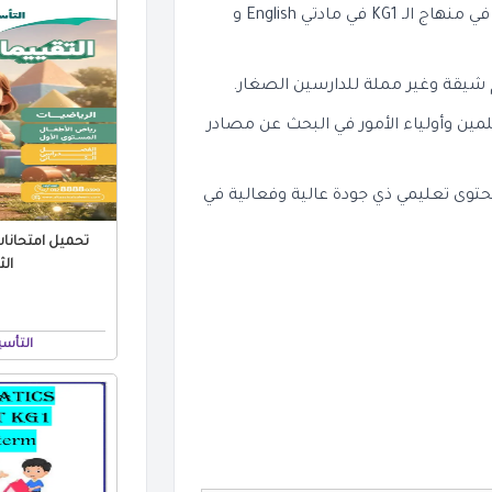
ي منهاج الـ
KG1
في مادتي
English
و
شيقة وغير مملة للدارسين الصغار.
مين وأولياء الأمور في البحث عن مصادر
حتوى تعليمي ذي جودة عالية وفعالية في
الثا
التأس