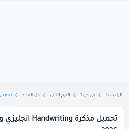
الرئيسية
كي جي 1
الترم الثاني
كل المواد
تحميل مذكرة Handwriting انج