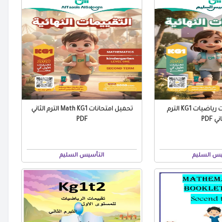
تحميل امتحانات رياضيات KG1 الترم
تحميل امتحانات Math KG1 الترم الثاني
ني PDF
PDF
يس السليم
التأسيس السليم