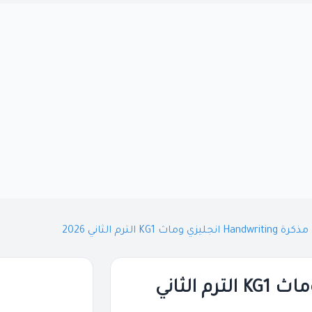
ليزي وماث KG1 الترم الثاني 2026
تحميل مذكرة Handwriting انجليزي وماث KG1 الترم الثاني