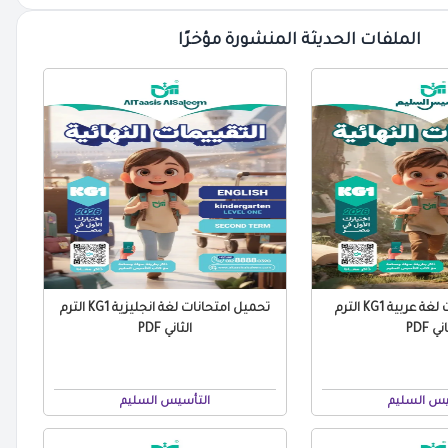
الملفات الحديثة المنشورة مؤخرًا
تحميل امتحانات لغة عربية KG1 الترم
تحميل امتحانات لغة انجليزية KG1 الترم
ني PDF
الثاني PDF
يس السليم
التأسيس السليم