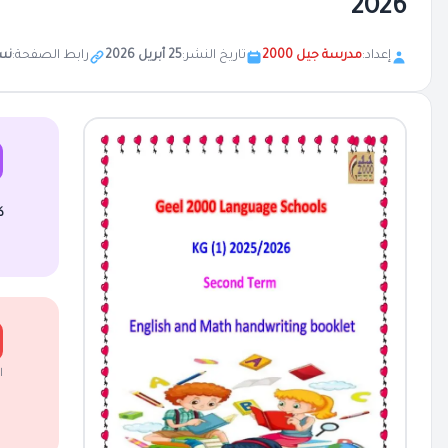
2026
إعداد:
مدرسة جيل 2000
تاريخ النشر:
25 أبريل 2026
رابط الصفحة:
نس
ك
ا