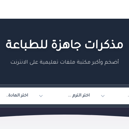
مذكرات جاهزة للطباعة
أضخم وأكبر مكتبة ملفات تعليمية على الانترنت