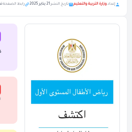
إعداد:
وزارة التربية والتعليم
تاريخ النشر:
21 يناير 2025
رابط الصفحة:
ن
ك
ا