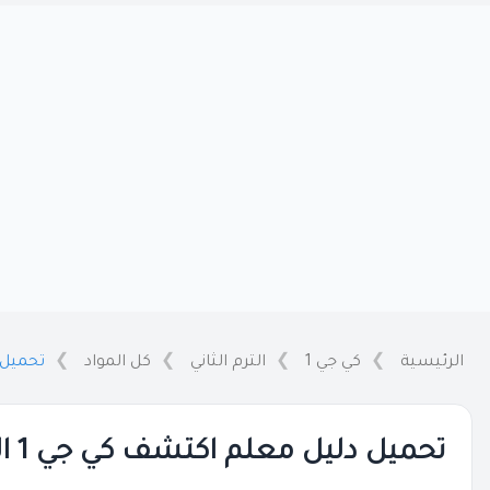
الرئيسية
كي جي 1
الترم الثاني
كل المواد
تحميل دليل
تحميل دليل معلم اكتشف كي جي 1 الترم الثاني PDF كامل