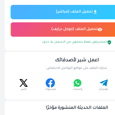
تحميل الملف (مباشر)
تحميل الملف (جوجل درايف)
المشتركون فقط يتمكنون من التحميل بلا حدود
اعمل شير لأصدقائك
شارك الملف على مواقع التواصل الاجتماعي
تيليجرام
واتساب
فيسبوك
اكس
الملفات الحديثة المنشورة مؤخرًا