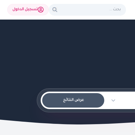
تسجيل الدخول
عرض النتائج