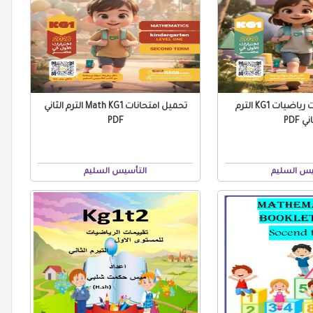
تحميل امتحانات رياضيات KG1 الترم
تحميل امتحانات Math KG1 الترم الثاني
ني PDF
PDF
يس السليم
التأسيس السليم