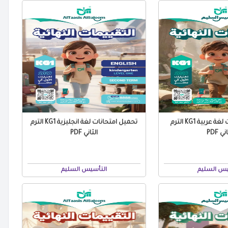
تحميل امتحانات لغة عربية KG1 الترم
تحميل امتحانات لغة انجليزية KG1 الترم
ني PDF
الثاني PDF
يس السليم
التأسيس السليم