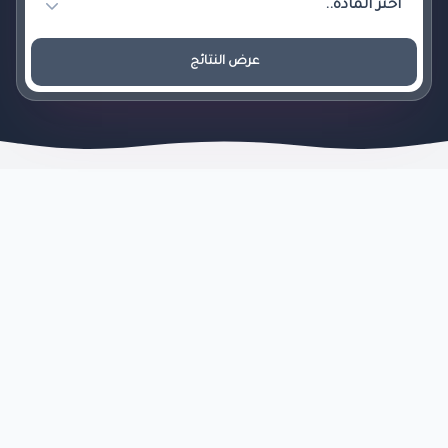
عرض النتائج