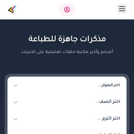
مذكرات جاهزة للطباعة
أضخم وأكبر مكتبة ملفات تعليمية على الانترنت