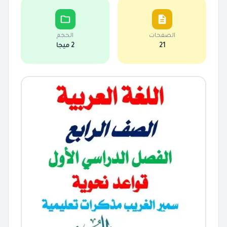
الصفحات
الحجم
21
2 ميجا