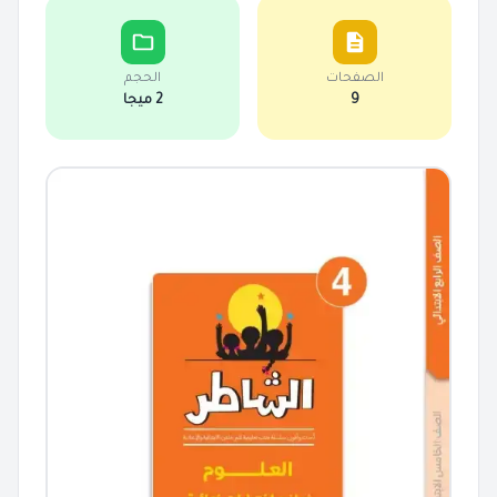
الصفحات
الحجم
9
2 ميجا