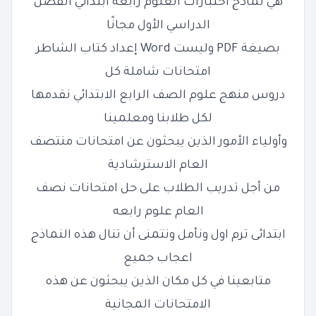
هي نماذج اختبارات العلوم رابعة ابتدائي الفصل
الدراسي الأول مجانًا
بصيغة PDF وليست Word إعداد كتاب الشاطر
امتحانات شاملة كل
دروس منهج علوم الصف الرابع الابتدائي نقدمها
لكل طلابنا ومعلمينا
وأولياء الأمور الذين يبحثون عن امتحانات منتصف
العام الاسترشادية
من أجل تدريب الطلاب على حل امتحانات نصف
العام علوم رابعه
ابتدائى ترم اول ونأمل ونتمنى أن تنال هذه النماذج
اعجاب جميع
متابعينا في كل مكان الذين يبحثون عن هذه
الامتحانات المجانية