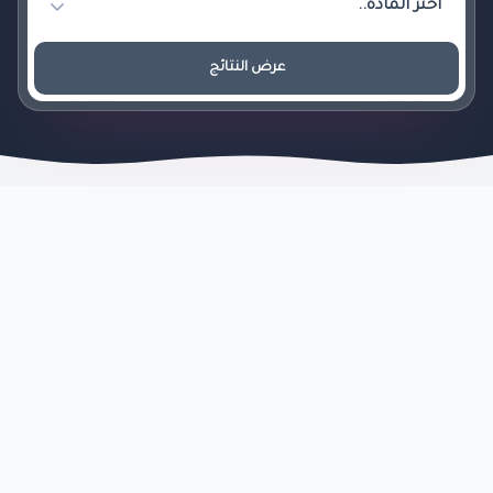
عرض النتائج