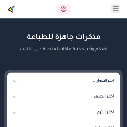
مذكرات جاهزة للطباعة
أضخم وأكبر مكتبة ملفات تعليمية على الانترنت